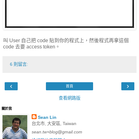
叫 User 自己把 code 貼到你的程式上，然後程式再拿這個
code 去要 access token。
6 則留言:
‹
›
首頁
查看網路版
關於我
Sean Lin
台北市, 大安區, Taiwan
sean.tw+blog
@
gmail.com