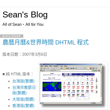
Sean's Blog
All of Sean‧All for You
4/21/2008
農曆月曆&世界時間 DHTML 程式
版本日期：2007年3月6日
■ 純 HTML 版本：
台灣版(繁體)
台灣宗教節日
版(繁體)
大陸版(簡體)
香港版(繁體)