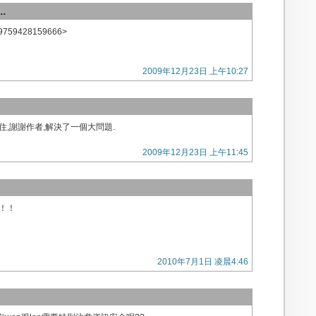
.
9759428159666>
2009年12月23日 上午10:27
住,謝謝作者,解決了一個大問題.
2009年12月23日 上午11:45
！！
2010年7月1日 凌晨4:46