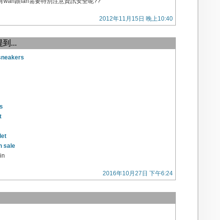
wan跟lan需要特別注意資訊安全呢??
2012年11月15日 晚上10:40
到...
 sneakers
s
t
let
n sale
in
2016年10月27日 下午6:24