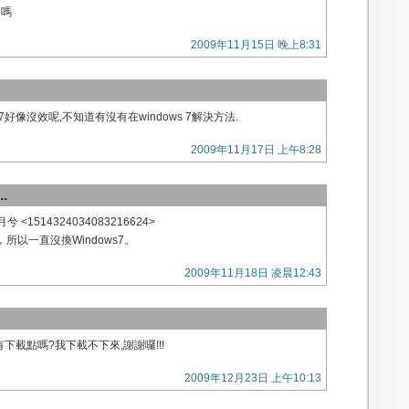
的嗎
2009年11月15日 晚上8:31
 7好像沒效呢,不知道有沒有在windows 7解決方法.
2009年11月17日 上午8:28
.
 <1514324034083216624>
所以一直沒換Windows7。
2009年11月18日 凌晨12:43
還有下載點嗎?我下載不下來,謝謝囉!!!
2009年12月23日 上午10:13