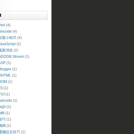
籤
erl
(4)
unicode
(4)
自製小程式
(4)
JavaScript
(2)
最新消息
(2)
ADODB.Stream
(1)
ASP
(1)
Blogger
(1)
DHTML
(1)
DOM
(1)
IS
(1)
YUI
(1)
barcode
(1)
big5
(1)
tf8
(1)
技巧
(1)
轉碼
(1)
電腦設定技巧
(1)