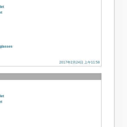
let
et
glasses
2017年2月24日 上午11:58
let
et