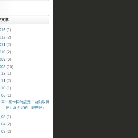
存文章
015
(1)
012
(2)
011
(2)
010
(2)
009
(6)
008
(10)
►
12
(1)
►
11
(2)
►
10
(1)
▼
06
(1)
單一網卡同時設定「自動取得
IP」及固定的「靜態IP」
►
05
(1)
►
04
(2)
►
03
(2)