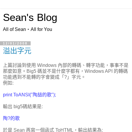
Sean's Blog
All of Sean‧All for You
12/01/2008
溢出字元
上篇討論到使用 Windows 內部的轉碼、轉字功能，事事不是
那麼如意。Big5 碼並不是什麼字都有，Windows API 的轉碼
功能遇到不能轉的字會變成「?」字元。
例如:
print ToANSI("陶喆的歌");
輸出 big5碼結果是:
陶?的歌
於是 Sean 再寫一個函式 ToHTML，輸出結果為: