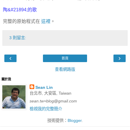
陶&#21894;的歌
完整的原始程式在
這裡
。
3 則留言:
‹
›
首頁
查看網路版
關於我
Sean Lin
台北市, 大安區, Taiwan
sean.tw+blog
@
gmail.com
檢視我的完整簡介
技術提供：
Blogger
.