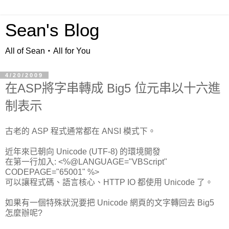
Sean's Blog
All of Sean‧All for You
4/20/2009
在ASP將字串轉成 Big5 位元串以十六進
制表示
古老的 ASP 程式通常都在 ANSI 模式下。
近年來已朝向 Unicode (UTF-8) 的環境開發
在第一行加入: <%@LANGUAGE="VBScript"
CODEPAGE="65001" %>
可以讓程式碼、語言核心、HTTP IO 都使用 Unicode 了。
如果有一個特殊狀況要把 Unicode 網頁的文字轉回去 Big5
怎麼辦呢?