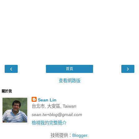
‹
›
首頁
查看網路版
關於我
Sean Lin
台北市, 大安區, Taiwan
sean.tw+blog
@
gmail.com
檢視我的完整簡介
技術提供：
Blogger
.