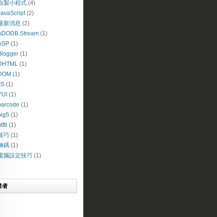
自製小程式
(4)
JavaScript
(2)
最新消息
(2)
ADODB.Stream
(1)
ASP
(1)
Blogger
(1)
DHTML
(1)
DOM
(1)
IS
(1)
YUI
(1)
barcode
(1)
big5
(1)
tf8
(1)
技巧
(1)
轉碼
(1)
電腦設定技巧
(1)
蹤者