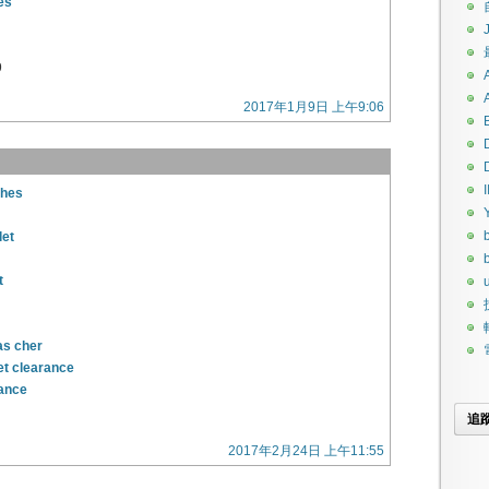
es
9
2017年1月9日 上午9:06
I
ches
let
t
u
as cher
et clearance
rance
追
2017年2月24日 上午11:55