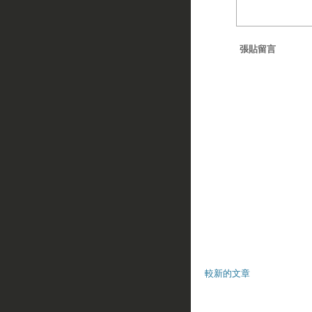
張貼留言
較新的文章