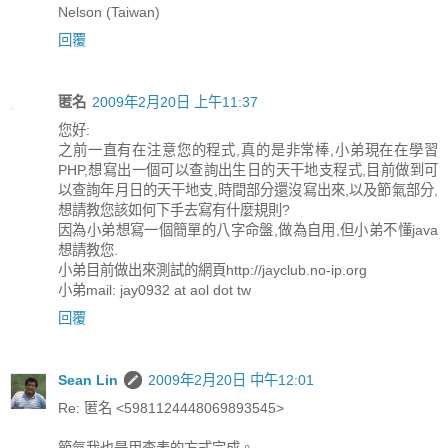
Nelson (Taiwan)
回覆
匿名
2009年2月20日 上午11:37
您好:
之前一直有在注意您的程式,真的是非常棒,小弟現在在學習
PHP,想寫出一個可以查詢出生日的天干地支程式,目前做到可
以查詢年月日的天干地支,時間部分還沒寫出來,以及節氣部分,
想請教您該如何下手去寫有什麼規則?
因為小弟想寫一個簡單的八字命盤,做為自用,但小弟不懂java
想請教您.
小弟目前做出來測試的網頁http://jayclub.no-ip.org
小弟mail: jay0932 at aol dot tw
回覆
Sean Lin
2009年2月20日 中午12:01
Re: 匿名 <5981124448069893545>