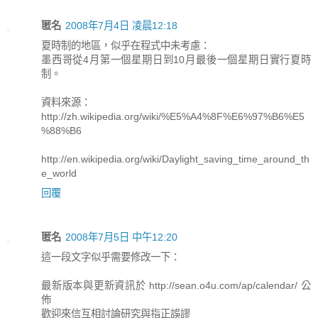
匿名
2008年7月4日 凌晨12:18
夏時制的地區，似乎在程式中未考慮：
墨西哥從4月第一個星期日到10月最後一個星期日實行夏時
制。
資料來源：
http://zh.wikipedia.org/wiki/%E5%A4%8F%E6%97%B6%E5
%88%B6
http://en.wikipedia.org/wiki/Daylight_saving_time_around_th
e_world
回覆
匿名
2008年7月5日 中午12:20
這一段文字似乎需要修改一下：
最新版本與更新資訊於 http://sean.o4u.com/ap/calendar/ 公
佈
歡迎來信互相討論研究與指正誤謬