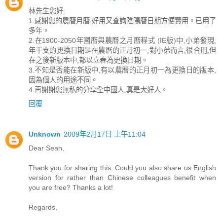
林先生您好:
1.感謝您的農曆月曆,好用又查詢陰陽曆日期方便實用。已用了
多年。
2.在1900-2050年國曆與農曆之月曆程式 (IE版)中,小弟發現,
年干支的更換日期是在農曆的正月初一,對小弟而言,很合用,但
在之後新版本中,都以立春為更換日期。
3.不知是否能在新版中,有以農曆的正月初一為更換日的版本,
因為個人的用途不同。
4.再謝謝您無私的分享全中國人,真是大好人。
回覆
Unknown
2009年2月17日 上午11:04
Dear Sean,
Thank you for sharing this. Could you also share us English
version for rather than Chinese colleagues benefit when
you are free? Thanks a lot!
Regards,