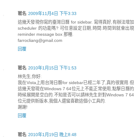
匿名
2009年11月4日 下午3:33
這幾天發現你寫的臺灣日曆 for sidebar. 寫得真好,有辦法增加
scheduler 的功能嗎? 可任意設定日期,時間.時間到就會出現
reminder message box 那種.
farrocliang@gmail.com
回覆
匿名
2010年1月15日 下午1:53
林先生,你好:
我在Vista上用台灣日曆for sidebar已經二年了,真的很實用.但
這幾天發現在Windows 7 64位元上不能正常使用,點擊日曆的
時候展開是空白的.不知是否可以請林先生針對Windows 7 64
位元提供新版本,我個人還蠻喜歡這個小工具的.
謝謝!
回覆
匿名
2010年1月19日 晚上8:48