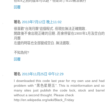
在IE9之前的版本可以跑，但是到了IE10無法執行
回覆
匿名
2013年7月12日 晚上11:02
很喜歡"台灣月曆"這個程式..但現在無法正確開啟..
開啟後不會出現正確的日期..而會停留在1900年1月及空白的
月曆
左邊的時區也全部變成空白..無法選取..
不知為何?
回覆
匿名
2013年11月25日 中午12:29
I downloaded this code last year for my own use and had
problem with "黑色星期五". This is misinformation and so
many sites just publish the code lock, stock and barrel
without a second thought. Please check
http://en.wikipedia.org/wiki/Black_Friday