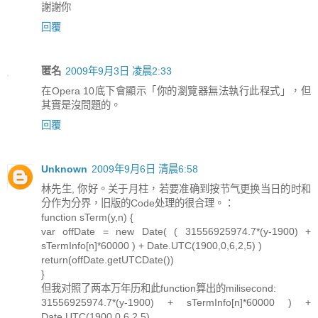
謝謝你
回覆
匿名
2009年9月3日 凌晨2:33
在Opera 10底下會顯示「你的瀏覽器無法執行此程式」，但
其實是沒問題的。
回覆
Unknown
2009年9月6日 清晨6:58
林先生, 你好。关于月柱，若要准确到按节气更换当日的时和
分作为分界，旧版的Code处理的很合理。：
function sTerm(y,n) {
var offDate = new Date( ( 31556925974.7*(y-1900) +
sTermInfo[n]*60000 ) + Date.UTC(1900,0,6,2,5) )
return(offDate.getUTCDate())
}
但我对照了两本万年历和此function算出的milisecond:
31556925974.7*(y-1900) + sTermInfo[n]*60000 ) +
Date.UTC(1900,0,6,2,5)