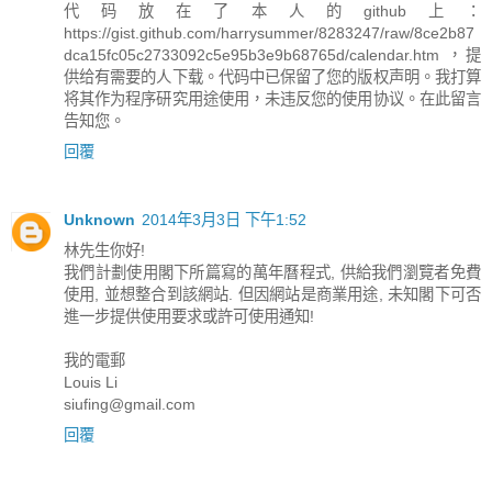
代码放在了本人的github上：
https://gist.github.com/harrysummer/8283247/raw/8ce2b87
dca15fc05c2733092c5e95b3e9b68765d/calendar.htm ，提
供给有需要的人下载。代码中已保留了您的版权声明。我打算
将其作为程序研究用途使用，未违反您的使用协议。在此留言
告知您。
回覆
Unknown
2014年3月3日 下午1:52
林先生你好!
我們計劃使用閣下所篇寫的萬年曆程式, 供給我們瀏覽者免費
使用, 並想整合到該網站. 但因網站是商業用途, 未知閣下可否
進一步提供使用要求或許可使用通知!
我的電郵
Louis Li
siufing@gmail.com
回覆