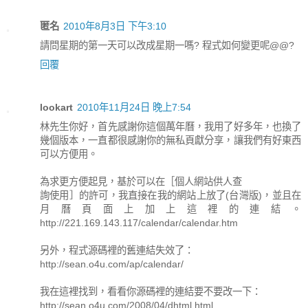
匿名
2010年8月3日 下午3:10
請問星期的第一天可以改成星期一嗎? 程式如何變更呢@@?
回覆
lookart
2010年11月24日 晚上7:54
林先生你好，首先感謝你這個萬年曆，我用了好多年，也換了
幾個版本，一直都很感謝你的無私頁獻分享，讓我們有好東西
可以方便用。
為求更方便起見，基於可以在［個人網站供人查
詢使用］的許可，我直接在我的網站上放了(台灣版)，並且在
月曆頁面上加上這裡的連結。
http://221.169.143.117/calendar/calendar.htm
另外，程式源碼裡的舊連結失效了：
http://sean.o4u.com/ap/calendar/
我在這裡找到，看看你源碼裡的連結要不要改一下：
http://sean.o4u.com/2008/04/dhtml.html