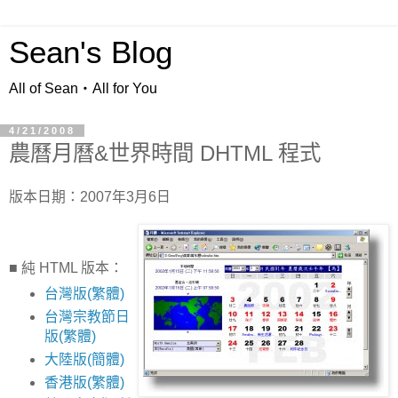
Sean's Blog
All of Sean‧All for You
4/21/2008
農曆月曆&世界時間 DHTML 程式
版本日期：2007年3月6日
■ 純 HTML 版本：
台灣版(繁體)
台灣宗教節日
版(繁體)
大陸版(簡體)
香港版(繁體)