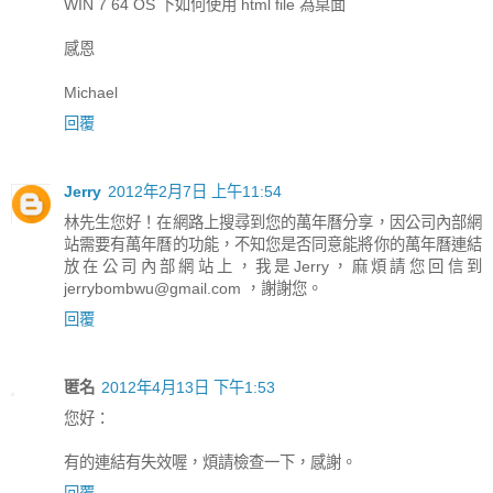
WIN 7 64 OS 下如何使用 html file 為桌面
感恩
Michael
回覆
Jerry
2012年2月7日 上午11:54
林先生您好！在網路上搜尋到您的萬年曆分享，因公司內部網
站需要有萬年曆的功能，不知您是否同意能將你的萬年曆連結
放在公司內部網站上，我是Jerry，麻煩請您回信到
jerrybombwu@gmail.com ，謝謝您。
回覆
匿名
2012年4月13日 下午1:53
您好：
有的連結有失效喔，煩請檢查一下，感謝。
回覆