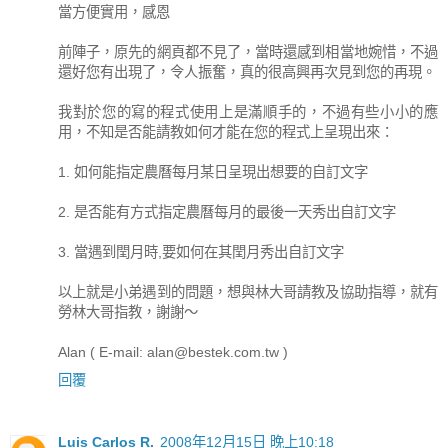
當方便實用，感恩
前陣子，原先的網頁都不見了，當時還感到相當地婉惜，不過
還好您有出現了，令人振奮，真的很高興再次見到您的再現。
我對於您的寫的程式使用上是滿順手的，不過有些小小的應
用，不知是否能請教如何才能在您的程式上呈現出來：
1. 如何能指定農曆每月某日呈現出想要的自訂文字
2. 是否能有方式指定農曆每月的最後一天秀出自訂文字
3. 當遇到閏月時,要如何在其閏月秀出自訂文字
以上就是小弟遇到的問題，想與林大哥請教及協助指導，就有
勞林大哥指教，謝謝～
Alan ( E-mail: alan@bestek.com.tw )
回覆
Luis Carlos R.
2008年12月15日 晚上10:18