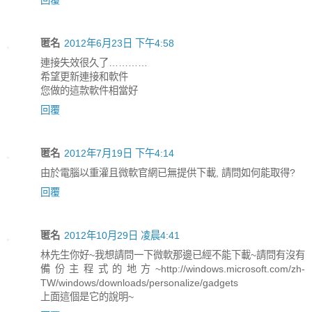
匿名
2012年6月23日 下午4:58
連接失效很久了…………
希望更新連接和軟件
您做的這款軟件相當好
回覆
匿名
2012年7月19日 下午4:14
由於電腦以重灌且微軟官網已無提供下載, 請問如何能取得?
回覆
匿名
2012年10月29日 凌晨4:41
林先生你好~我想請問一下微軟那邊已經不能下載~請問有沒有
備份主程式的地方~http://windows.microsoft.com/zh-
TW/windows/downloads/personalize/gadgets
上面這個是它的說明~