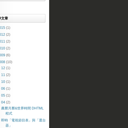
存文章
015
(1)
012
(2)
011
(2)
010
(2)
009
(6)
008
(10)
►
12
(1)
►
11
(2)
►
10
(1)
►
06
(1)
►
05
(1)
▼
04
(2)
農曆月曆&世界時間 DHTML
程式
即時「電視節目表」與「選台
器」