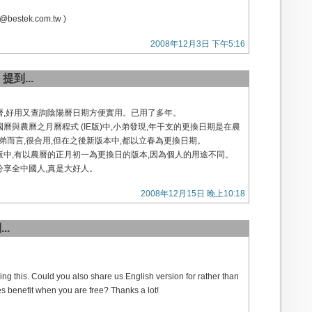
n@bestek.com.tw )
2008年12月3日 下午5:16
提到...
月曆,好用又查詢陰陽曆日期方便實用。已用了多年。
50年國曆與農曆之月曆程式 (IE版)中,小弟發現,年干支的更換日期是在農
弟而言,很合用,但在之後新版本中,都以立春為更換日期。
版中,有以農曆的正月初一為更換日的版本,因為個人的用途不同。
分享全中國人,真是大好人。
2008年12月15日 晚上10:18
..
ing this. Could you also share us English version for rather than
 benefit when you are free? Thanks a lot!