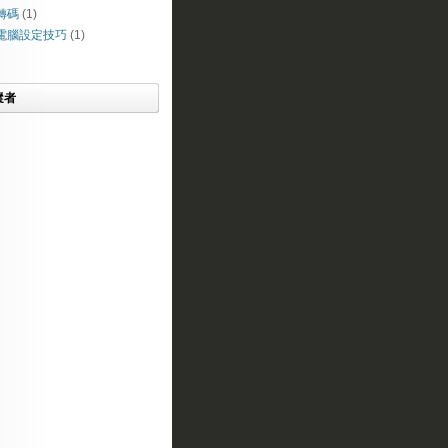
轉碼
(1)
電腦設定技巧
(1)
蹤者