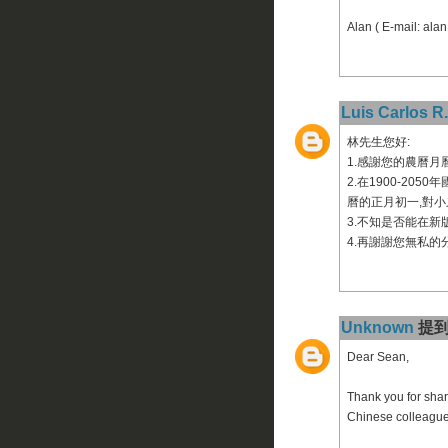
Alan ( E-mail: ala
Luis Carlos R.
林先生您好:
1.感謝您的農曆
2.在1900-20
曆的正月初一,對小
3.不知是否能在新
4.再謝謝您無私的
Unknown
提到.
Dear Sean,
Thank you for shar
Chinese colleagues