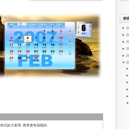
封
►
2
►
2
►
2
►
2
►
2
▼
2
的程式給大家用, 將來會有福報的.