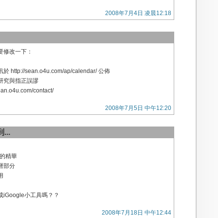
2008年7月4日 凌晨12:18
要修改一下：
p://sean.o4u.com/ap/calendar/ 公佈
研究與指正誤謬
n.o4u.com/contact/
2008年7月5日 中午12:20
...
pt的精華
曆部分
用
Google小工具嗎？？
2008年7月18日 中午12:44