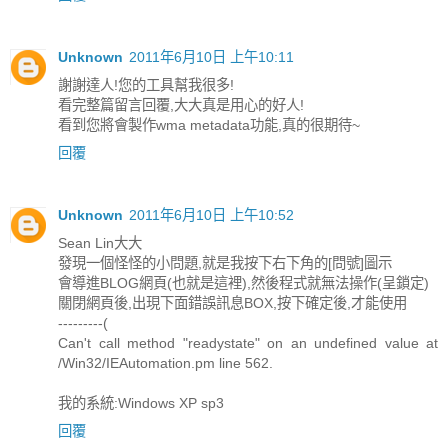
Unknown
2011年6月10日 上午10:11
謝謝達人!您的工具幫我很多!
看完整篇留言回覆,大大真是用心的好人!
看到您將會製作wma metadata功能,真的很期待~
回覆
Unknown
2011年6月10日 上午10:52
Sean Lin大大
發現一個怪怪的小問題,就是我按下右下角的[問號]圖示
會導進BLOG網頁(也就是這裡),然後程式就無法操作(呈鎖定)
關閉網頁後,出現下面錯誤訊息BOX,按下確定後,才能使用
---------(
Can't call method "readystate" on an undefined value at
/Win32/IEAutomation.pm line 562.
我的系統:Windows XP sp3
回覆