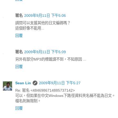
匿名
2009年9月11日 下午5:06
請問可以支援其他的日文編碼嗎？
這個好像不能用...
回覆
匿名
2009年9月11日 下午5:09
另外有部分MP3的標籤讀不到，不知原因 ...
回覆
Sean Lin
2009年9月11日 下午5:27
Re: 匿名 <4846986714885737142>
可以，但如果在中文Windows下路徑資料夾名稱不能為日文。
檔名則無限制。
回覆