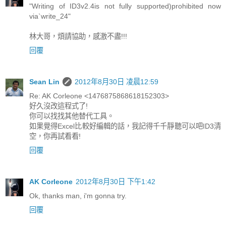
"Writing of ID3v2.4is not fully supported)prohibited now
via`write_24"
林大哥，煩請協助，感激不盡!!!
回覆
Sean Lin
2012年8月30日 凌晨12:59
Re: AK Corleone <1476875868618152303>
好久沒改這程式了!
你可以找找其他替代工具。
如果覺得Excel比較好編輯的話，我記得千千靜聽可以吧ID3清
空，你再試看看!
回覆
AK Corleone
2012年8月30日 下午1:42
Ok, thanks man, i'm gonna try.
回覆