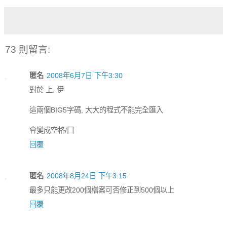
73 則留言:
匿名
2008年6月7日 下午3:30
對於 上, 伊
這兩個BIG5字碼, 大大的程式不能完全匯入
會變成空格/囗
回覆
匿名
2008年8月24日 下午3:15
最多只能更改200個檔案可否修正到500個以上
回覆