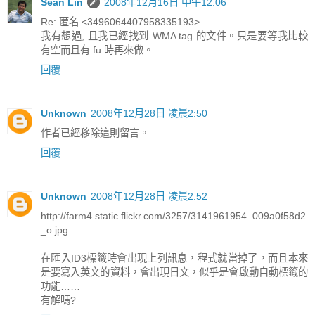
Sean Lin
2008年12月16日 中午12:06
Re: 匿名 <3496064407958335193>
我有想過, 且我已經找到 WMA tag 的文件。只是要等我比較
有空而且有 fu 時再來做。
回覆
Unknown
2008年12月28日 凌晨2:50
作者已經移除這則留言。
回覆
Unknown
2008年12月28日 凌晨2:52
http://farm4.static.flickr.com/3257/3141961954_009a0f58d2
_o.jpg
在匯入ID3標籤時會出現上列訊息，程式就當掉了，而且本來
是要寫入英文的資料，會出現日文，似乎是會啟動自動標籤的
功能……
有解嗎?