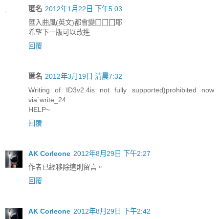
匿名
2012年1月22日 下午5:03
匯入曲風(英文)都會變囗囗囗耶
希望下一版可以改進
回覆
匿名
2012年3月19日 清晨7:32
Writing of ID3v2.4is not fully supported)prohibited now
via`write_24
HELP~
回覆
AK Corleone
2012年8月29日 下午2:27
作者已經移除這則留言。
回覆
AK Corleone
2012年8月29日 下午2:42