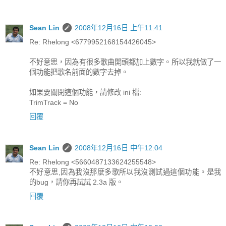
Sean Lin
2008年12月16日 上午11:41
Re: Rhelong <6779952168154426045>
不好意思，因為有很多歌曲開頭都加上數字。所以我就做了一
個功能把歌名前面的數字去掉。
如果要關閉這個功能，請修改 ini 檔:
TrimTrack = No
回覆
Sean Lin
2008年12月16日 中午12:04
Re: Rhelong <5660487133624255548>
不好意思,因為我沒那麼多歌所以我沒測試過這個功能。是我
的bug，請你再試試 2.3a 版。
回覆