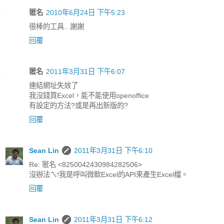
匿名
2010年6月24日 下午5:23
很棒的工具...謝謝
回覆
匿名
2011年3月31日 下午6:07
連結網址失效了
我沒錢買Excel，能不能使用openoffice
有設定的方法?或是再出新版的?
回覆
Sean Lin
2011年3月31日 下午6:10
Re: 匿名 <8250042430984282506>
沒辦法ㄟ!我是呼叫微軟Excel的API來產生Excel檔。
回覆
Sean Lin
2011年3月31日 下午6:12