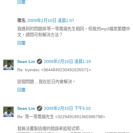
回覆
匿名
2009年2月10日 凌晨1:07
我遇到的問題與等一等喬揚先生相同，但我的mp3檔是繁體中
文，請問可有解決方法？
回覆
Sean Lin
2009年2月10日 凌晨1:18
Re: tryindec <3644849230491635571>
這個問題... 我在近日內會解決。
回覆
Sean Lin
2009年2月10日 下午5:02
Re: 等一等喬揚先生 <3229491891360386798>
我無法覆製這樣的錯誤來追程式耶....