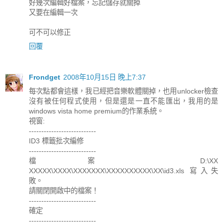
好幾次編輯好檔案，忘記儲存就關掉
又要在編輯一次
可不可以修正
回覆
Frondget
2008年10月15日 晚上7:37
每次點都會這樣，我已經把音樂軟體關掉，也用unlocker檢查
沒有被任何程式使用，但是還是一直不能匯出，我用的是
windows vista home premium的作業系統。
視窗:
---------------------------
ID3 標籤批次編修
---------------------------
檔案 D:\XX
XXXXX\XXXX\XXXXXXX\XXXXXXXXXX\XX\id3.xls 寫入失
敗。
請關閉開啟中的檔案！
---------------------------
確定
---------------------------