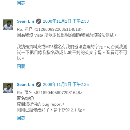
回覆
Sean Lin
2008年11月1日 下午2:33
Re: 老怪 <1126606922635114518>
因為我沒 Vista 所以兩位出現的問題我目前沒辦法測試。
我猜是資料夾或MP3檔名有我們辦法處理的字元。可否幫我測
試一下把目錄及檔名改成比較單純的英文字母。看看可不可
以。
回覆
Sean Lin
2008年11月1日 下午2:35
Re: 匿名 <8218904056072031648>
匿名你好!
感謝您提供的 bug report。
剛剛已經修改好了，請下新的 2.1 版。
回覆