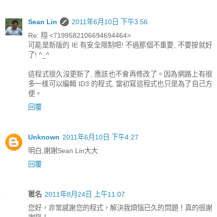
Sean Lin
2011年6月10日 下午3:56
Re: 翔 <7199582106694694464>
可能是新版的 IE 有安全限制吧! 不過那個不重要, 不要按就好
了! ^_^
這程式很久沒更新了, 應該也不會再修改了。因為網路上有很
多一樣可以編輯 ID3 的程式, 當初寫這程式也只是為了自己方
便。
回覆
Unknown
2011年6月10日 下午4:27
明白,謝謝Sean Lin大大
回覆
匿名
2011年8月24日 上午11:07
您好，非常感謝您的程式，解決我煩惱已久的問題！真的很謝