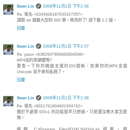
Sean Lin
2008年11月1日 下午2:36
Re: 匿名 <5343406187033157297>
讀取 xls 檔最大加到 500 筆。修改好了! 請下載 2.2 版。
回覆
Sean Lin
2008年11月1日 下午2:37
Re: jason <6382937900665904598>
MP4指的是硬體嗎?
要查一下你的機器支援的ID3規格，如果你的MP4支援
Unicode 就不會有亂碼了。
回覆
Sean Lin
2008年11月1日 下午2:38
Re: 匿名 <8551761804601934742>
關於不處理 ID3v1 的功能我早已想過，只是還沒教大家怎麼
做。
編輯 C:\Program Files\ID3XLS\id3xls.ini 檔案，將