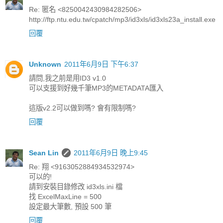
Re: 匿名 <8250042430984282506>
http://ftp.ntu.edu.tw/cpatch/mp3/id3xls/id3xls23a_install.exe
回覆
Unknown
2011年6月9日 下午6:37
請問,我之前是用ID3 v1.0
可以支援到好幾千筆MP3的METADATA匯入
這版v2.2可以做到嗎? 會有限制嗎?
回覆
Sean Lin
2011年6月9日 晚上9:45
Re: 翔 <9163052884934532974>
可以的!
請到安裝目錄修改 id3xls.ini 檔
找 ExcelMaxLine = 500
設定最大筆數, 預設 500 筆
回覆