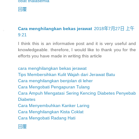
obat thalasemia
回覆
Cara menghilangkan bekas jerawat
2018年7月27日 上午
9:21
I think this is an informative post and it is very useful and
knowledgeable. therefore, I would like to thank you for the
efforts you have made in writing this article
cara menghilangkan bekas jerawat
Tips Membersihkan Kulit Wajah dari Jerawat Batu
Cara menghilangkan benjolan di leher
Cara Mengobati Pengapuran Tulang
Cara Ampuh Mengatasi Sering Kencing Diabetes Penyebab
Diabetes
Cara Menyembuhkan Kanker Laring
Cara Menghilangkan Kista Coklat
Cara Mengobati Radang Hati
回覆