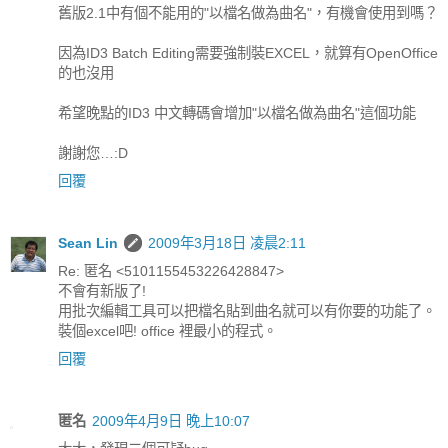
舊版2.1中有個不能用的"以檔名做為曲名"，有機會使用到嗎？
因為ID3 Batch Editing需要強制裝EXCEL，就算有OpenOffice
的也沒用
希望晚點的ID3 中文轉碼會增加"以檔名做為曲名"這個功能
謝謝您…:D
回覆
Sean Lin
2009年3月18日 凌晨2:11
Re: 匿名 <5101155453226428847>
不會有新版了!
用批次編輯工具可以把檔名貼到曲名就可以有你要的功能了。
裝個excel吧! office 裡最小的程式。
回覆
匿名
2009年4月9日 晚上10:07