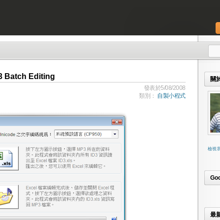
Batch Editing
關
發表於5/08/2008
類別：
自製小程式
檢視
Go
最