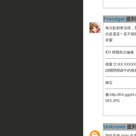
Frondget
提到.
每次點都會這樣，我
但是還是一直不能匯出，
視窗:
-------------------------
ID3 標籤批次編修
-------------------------
檔案 D:\XX XXXXX
請關閉開啟中的檔
-------------------------
確定
-------------------------
圖:http://lh4.gg
063.JPG
Unknown
提到.
我也是用 Vista 也