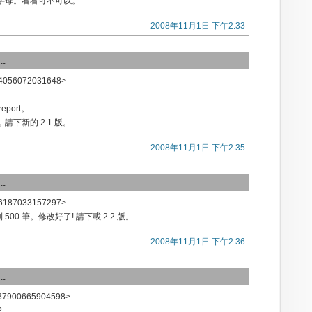
字母。看看可不可以。
2008年11月1日 下午2:33
.
4056072031648>
eport。
下新的 2.1 版。
2008年11月1日 下午2:35
.
6187033157297>
 500 筆。修改好了! 請下載 2.2 版。
2008年11月1日 下午2:36
.
937900665904598>
?