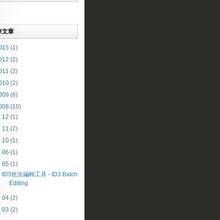
存文章
015
(1)
012
(2)
011
(2)
010
(2)
009
(6)
008
(10)
►
12
(1)
►
11
(2)
►
10
(1)
►
06
(1)
▼
05
(1)
ID3批次編輯工具 - ID3 Batch
Editing
►
04
(2)
►
03
(2)