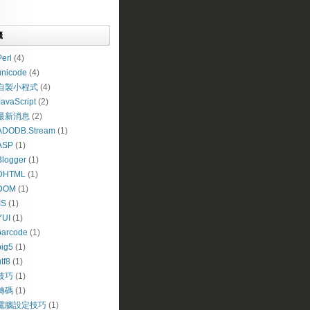
籤
erl
(4)
unicode
(4)
自製小程式
(4)
JavaScript
(2)
最新消息
(2)
ADODB.Stream
(1)
ASP
(1)
Blogger
(1)
DHTML
(1)
DOM
(1)
IS
(1)
YUI
(1)
barcode
(1)
big5
(1)
tf8
(1)
技巧
(1)
轉碼
(1)
電腦設定技巧
(1)