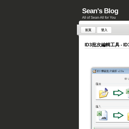
Sean's Blog
All of Sean‧All for You
首頁
登入
ID3批次編輯工具 - ID3 