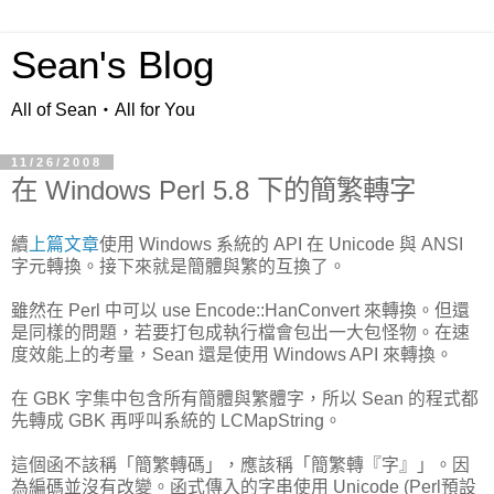
Sean's Blog
All of Sean‧All for You
11/26/2008
在 Windows Perl 5.8 下的簡繁轉字
續
上篇文章
使用 Windows 系統的 API 在 Unicode 與 ANSI
字元轉換。接下來就是簡體與繁的互換了。
雖然在 Perl 中可以 use Encode::HanConvert 來轉換。但還
是同樣的問題，若要打包成執行檔會包出一大包怪物。在速
度效能上的考量，Sean 還是使用 Windows API 來轉換。
在 GBK 字集中包含所有簡體與繁體字，所以 Sean 的程式都
先轉成 GBK 再呼叫系統的 LCMapString。
這個函不該稱「簡繁轉碼」，應該稱「簡繁轉『字』」。因
為編碼並沒有改變。函式傳入的字串使用 Unicode (Perl預設