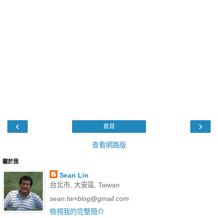
‹
›
首頁
查看網路版
關於我
Sean Lin
台北市, 大安區, Taiwan
sean.tw+blog
@
gmail.com
檢視我的完整簡介