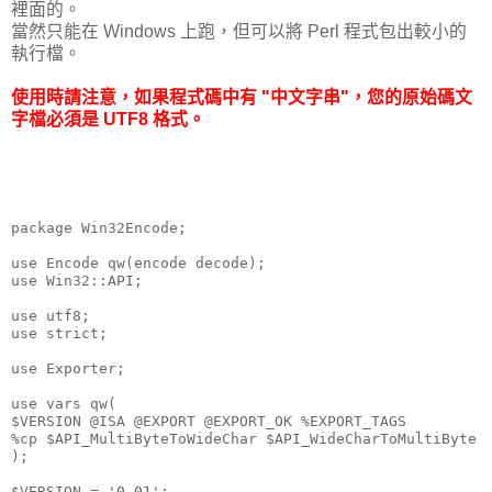
裡面的。
當然只能在 Windows 上跑，但可以將 Perl 程式包出較小的
執行檔。
使用時請注意，如果程式碼中有 "中文字串"，您的原始碼文
字檔必須是 UTF8 格式。
package Win32Encode;
use Encode qw(encode decode);
use Win32::API;
use utf8;
use strict;
use Exporter;
use vars qw(
$VERSION @ISA @EXPORT @EXPORT_OK %EXPORT_TAGS
%cp $API_MultiByteToWideChar $API_WideCharToMultiByte
);
$VERSION = '0.01';