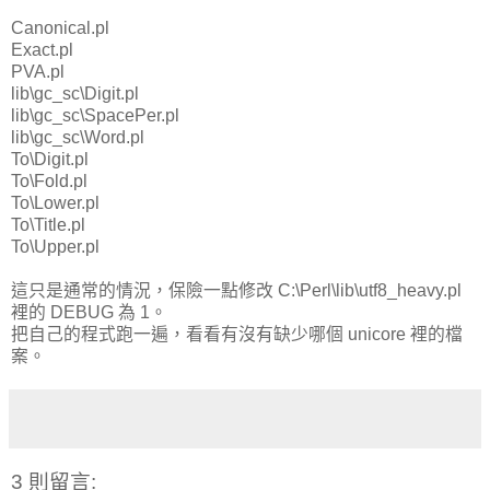
Canonical.pl
Exact.pl
PVA.pl
lib\gc_sc\Digit.pl
lib\gc_sc\SpacePer.pl
lib\gc_sc\Word.pl
To\Digit.pl
To\Fold.pl
To\Lower.pl
To\Title.pl
To\Upper.pl
這只是通常的情況，保險一點修改 C:\Perl\lib\utf8_heavy.pl
裡的 DEBUG 為 1。
把自己的程式跑一遍，看看有沒有缺少哪個 unicore 裡的檔
案。
3 則留言: