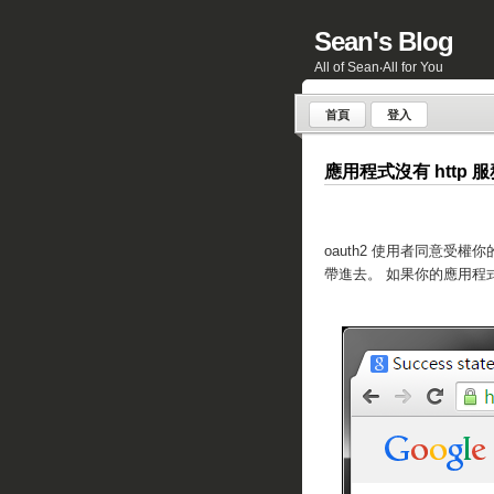
Sean's Blog
All of Sean‧All for You
首頁
登入
應用程式沒有 http 服
oauth2 使用者同意受權你的
帶進去。 如果你的應用程式(