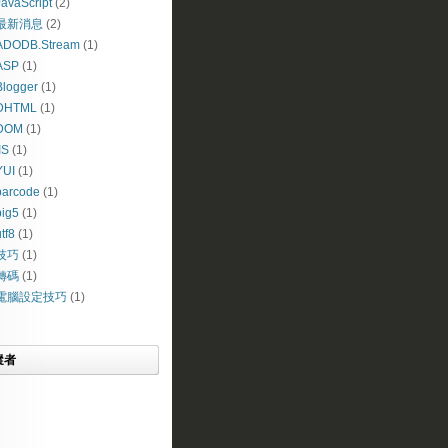
JavaScript
(2)
最新消息
(2)
ADODB.Stream
(1)
ASP
(1)
Blogger
(1)
DHTML
(1)
DOM
(1)
IS
(1)
YUI
(1)
barcode
(1)
big5
(1)
tf8
(1)
技巧
(1)
轉碼
(1)
電腦設定技巧
(1)
蹤者