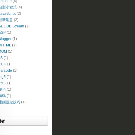
unicode
(4)
自製小程式
(4)
JavaScript
(2)
最新消息
(2)
ADODB.Stream
(1)
ASP
(1)
Blogger
(1)
DHTML
(1)
DOM
(1)
IS
(1)
YUI
(1)
barcode
(1)
big5
(1)
tf8
(1)
技巧
(1)
轉碼
(1)
電腦設定技巧
(1)
蹤者