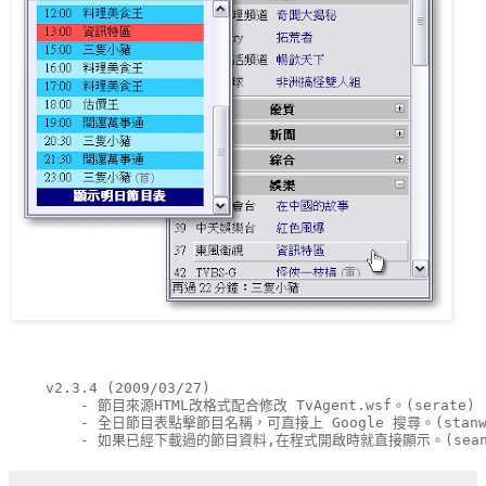
    v2.3.4 (2009/03/27)
        - 節目來源HTML改格式配合修改 TvAgent.wsf。(serate)
        - 全日節目表點擊節目名稱，可直接上 Google 搜尋。(stanw
        - 如果已經下載過的節目資料,在程式開啟時就直接顯示。(sean