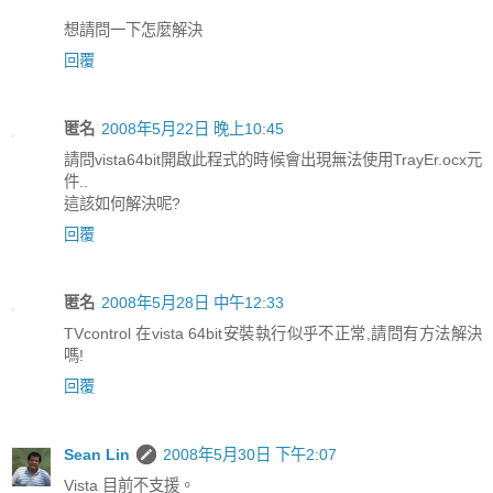
想請問一下怎麼解決
回覆
匿名
2008年5月22日 晚上10:45
請問vista64bit開啟此程式的時候會出現無法使用TrayEr.ocx元
件..
這該如何解決呢?
回覆
匿名
2008年5月28日 中午12:33
TVcontrol 在vista 64bit安裝執行似乎不正常,請問有方法解決
嗎!
回覆
Sean Lin
2008年5月30日 下午2:07
Vista 目前不支援。