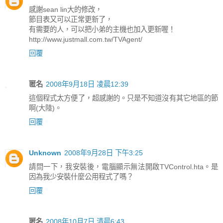
感謝sean lin大的修改，
節目表又可以正常更新了，
有需要的人，可以把小弟的主機也加入更新喔！
http://www.justmall.com.tw/TVAgent/
回覆
匿名
2008年9月18日 凌晨12:39
這個程式太方便了，超感謝的。只是不知道沒有其它地區的節
啊(大陸)。
回覆
Unknown
2008年9月28日 下午3:25
請問一下，我安裝後，電腦顯示無法開啟TVControl.hta。是
因為我少安裝什麼公用程式了嗎？
回覆
匿名
2008年10月7日 清晨6:43