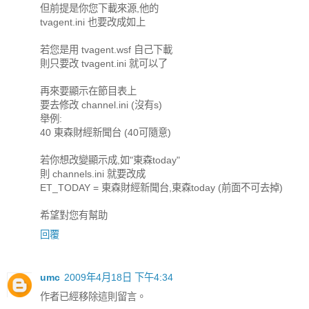
但前提是你您下載來源,他的
tvagent.ini 也要改成如上
若您是用 tvagent.wsf 自己下載
則只要改 tvagent.ini 就可以了
再來要顯示在節目表上
要去修改 channel.ini (沒有s)
舉例:
40 東森財經新聞台 (40可隨意)
若你想改變顯示成,如"東森today"
則 channels.ini 就要改成
ET_TODAY = 東森財經新聞台,東森today (前面不可去掉)
希望對您有幫助
回覆
umc
2009年4月18日 下午4:34
作者已經移除這則留言。