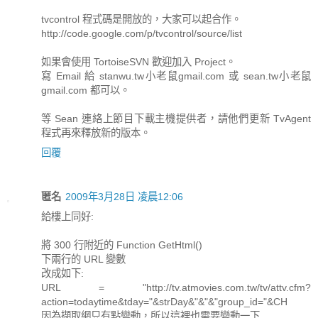
tvcontrol 程式碼是開放的，大家可以起合作。
http://code.google.com/p/tvcontrol/source/list
如果會使用 TortoiseSVN 歡迎加入 Project。
寫 Email 給 stanwu.tw小老鼠gmail.com 或 sean.tw小老鼠
gmail.com 都可以。
等 Sean 連絡上節目下載主機提供者，請他們更新 TvAgent
程式再來釋放新的版本。
回覆
匿名
2009年3月28日 凌晨12:06
給樓上同好:
將 300 行附近的 Function GetHtml()
下兩行的 URL 變數
改成如下:
URL = "http://tv.atmovies.com.tw/tv/attv.cfm?
action=todaytime&tday="&strDay&"&"&"group_id="&CH
因為擷取網只有點變動，所以這裡也需要變動一下