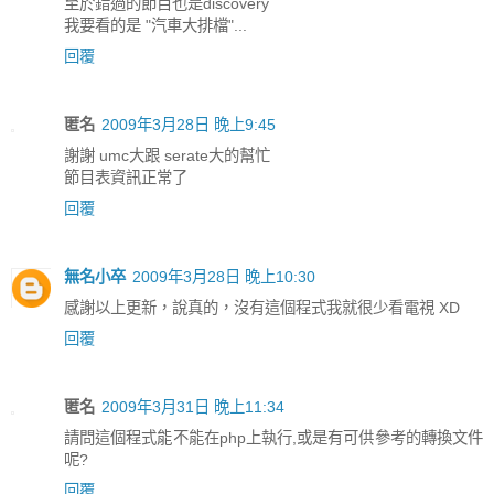
至於錯過的節目也是discovery
我要看的是 "汽車大排檔"...
回覆
匿名
2009年3月28日 晚上9:45
謝謝 umc大跟 serate大的幫忙
節目表資訊正常了
回覆
無名小卒
2009年3月28日 晚上10:30
感謝以上更新，說真的，沒有這個程式我就很少看電視 XD
回覆
匿名
2009年3月31日 晚上11:34
請問這個程式能不能在php上執行,或是有可供參考的轉換文件
呢?
回覆