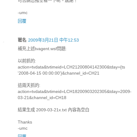
可否請您撥空看一下呢。感謝！
-umc
回覆
匿名
2009年3月21日 中午12:53
補充上述tvagent.wsf問題:
以前抓的:
action=tvdata&tvtimeid=LCH21200804142300&tday={ts
'2008-04-15 00:00:00'}&channel_id=CH21
這兩天抓的:
action=tvdata&tvtimeid=LCH18200903202305&tday=2009-
03-21&channel_id=CH18
結果生成 2009-03-21x.txt 內容為空白
Thanks
-umc
回覆