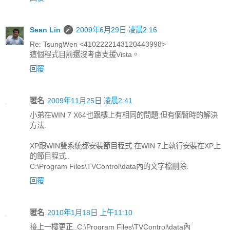
Sean Lin
2009年6月29日 凌晨2:16
Re: TsungWen <4102222143120443998>
這個程式目前還沒考慮支援Vista。
回覆
匿名
2009年11月25日 凌晨2:41
小弟在WIN 7 X64也跟樓上有相同的問題.但有個暫時的解決
方法.
XP跟WIN雙系統都安裝節目程式.在WIN 7上執行安裝在XP上
的節目程式..
C:\Program Files\TVControl\data內的文字檔刪除.
回覆
匿名
2010年1月18日 上午11:10
接上一樓更正..C:\Program Files\TVControl\data內