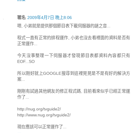
匿名
2009年4月7日 晚上8:06
嗯, 小弟就是提供那個節目表下載伺服器的謎之音...
程式一直有正常的排程運作, 小弟也沒去看裡面的資料是否有
正常運作...
今天沒事整理一下伺服器才發現節目表都資料內容都只有
EOF...SO
所以剛好就上GOOGLE搜尋到這裡晃晃是不是有好的解決方
案...
剛剛有試過其他網友的修正程式碼, 目前看來似乎已經正常運
作了...
http://nug.org/tvguide2/
http://www.nug.org/tvguide2/
現在應該可以正常運作了...