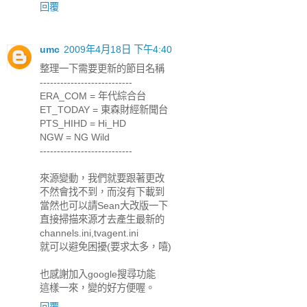
回覆
umc
2009年4月18日 下午4:40
整理一下需要更新的節目名稱
---------------------------
ERA_COM = 年代綜合台
ET_TODAY = 東森財經新聞台
PTS_HIHD = Hi_HD
NGW = NG Wild
---------------------------
來源變動，我們就要跟著更改
不然會找不到，而沒有下載到
當然也可以請Sean大改版一下
直接掃描來源才去產生最新的
channels.ini,tvagent.ini
就可以避免困擾(要求太多，嘻)
也感謝加入google搜尋功能
這樣一來，變的好方便喔。