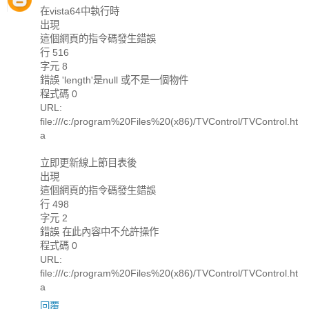
在vista64中執行時
出現
這個網頁的指令碼發生錯誤
行 516
字元 8
錯誤 'length'是null 或不是一個物件
程式碼 0
URL:
file:///c:/program%20Files%20(x86)/TVControl/TVControl.ht
a
立即更新線上節目表後
出現
這個網頁的指令碼發生錯誤
行 498
字元 2
錯誤 在此內容中不允許操作
程式碼 0
URL:
file:///c:/program%20Files%20(x86)/TVControl/TVControl.ht
a
回覆