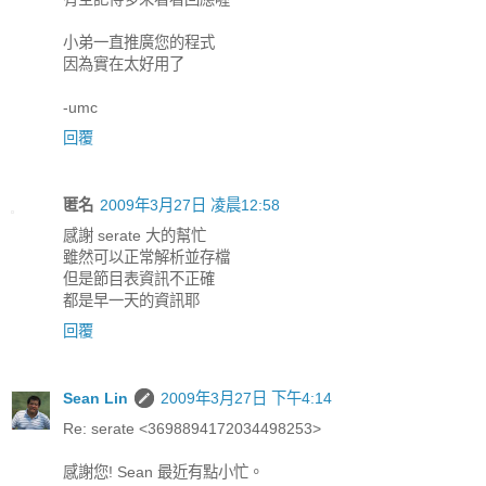
小弟一直推廣您的程式
因為實在太好用了
-umc
回覆
匿名
2009年3月27日 凌晨12:58
感謝 serate 大的幫忙
雖然可以正常解析並存檔
但是節目表資訊不正確
都是早一天的資訊耶
回覆
Sean Lin
2009年3月27日 下午4:14
Re: serate <3698894172034498253>
感謝您! Sean 最近有點小忙。