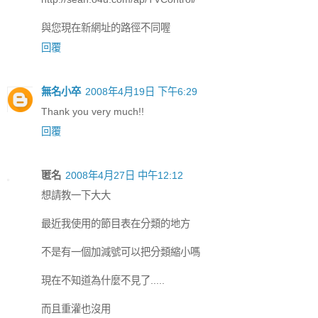
與您現在新網址的路徑不同喔
回覆
無名小卒
2008年4月19日 下午6:29
Thank you very much!!
回覆
匿名
2008年4月27日 中午12:12
想請教一下大大
最近我使用的節目表在分類的地方
不是有一個加減號可以把分類縮小嗎
現在不知道為什麼不見了.....
而且重灌也沒用