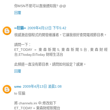
你MSN不是可以直接通知我? @@
回覆
∞狂貓∞
2009年4月12日 下午5:42
很感激這個程式的開發維護者，它讓我很好查閱電視節目表。
請問一下：
ET_TODAY = 東森新聞S,東森新聞S台,東森財經
台,ETtoday,EtToday 財經生活台
此頻道一直沒有節目表，請問如何設定？感謝。
回覆
umc
2009年4月13日 凌晨1:08
to 狂貓:
將 channels.ini 中,修改如下
ET_TODAY = 東森財經新聞台