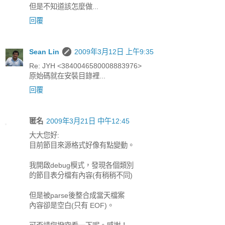
但是不知道該怎麼做...
回覆
Sean Lin
2009年3月12日 上午9:35
Re: JYH <3840046580008883976>
原始碼就在安裝目錄裡...
回覆
匿名
2009年3月21日 中午12:45
大大您好:
目前節目來源格式好像有點變動。
我開啟debug模式，發現各個類別
的節目表分檔有內容(有稍稍不同)
但是被parse後整合成當天檔案
內容卻是空白(只有 EOF)。