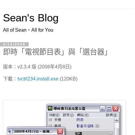
Sean's Blog
All of Sean‧All for You
4/14/2008
即時「電視節目表」與「選台器」
版本：v2.3.4 版 (2008年4月8日)
下載：
tvctrl234.install.exe
(120KB)