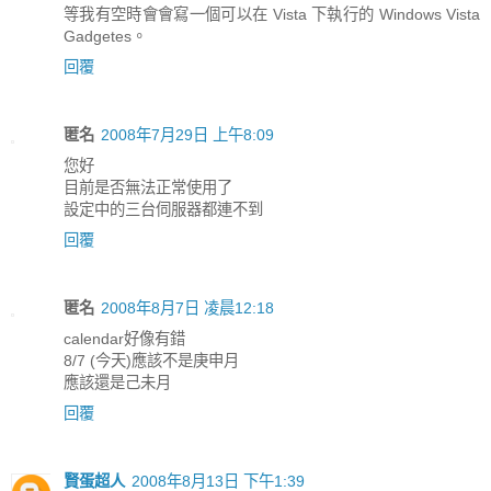
等我有空時會會寫一個可以在 Vista 下執行的 Windows Vista
Gadgetes。
回覆
匿名
2008年7月29日 上午8:09
您好
目前是否無法正常使用了
設定中的三台伺服器都連不到
回覆
匿名
2008年8月7日 凌晨12:18
calendar好像有錯
8/7 (今天)應該不是庚申月
應該還是己未月
回覆
賢蛋超人
2008年8月13日 下午1:39