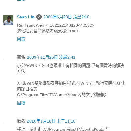
Sean Lin
2009年6月29日 凌晨2:16
Re: TsungWen <4102222143120443998>
這個程式目前還沒考慮支援Vista。
回覆
匿名
2009年11月25日 凌晨2:41
小弟在WIN 7 X64也跟樓上有相同的問題.但有個暫時的解決
方法.
XP跟WIN雙系統都安裝節目程式.在WIN 7上執行安裝在XP上
的節目程式..
C:\Program Files\TVControl\data內的文字檔刪除.
回覆
匿名
2010年1月18日 上午11:10
接上一樓更正..C:\Program Files\TVControl\data內