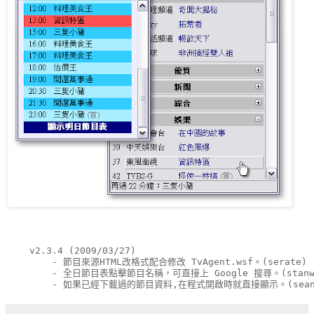
    v2.3.4 (2009/03/27)
        - 節目來源HTML改格式配合修改 TvAgent.wsf。(serate)
        - 全日節目表點擊節目名稱，可直接上 Google 搜尋。(stanw
        - 如果已經下載過的節目資料,在程式開啟時就直接顯示。(sean