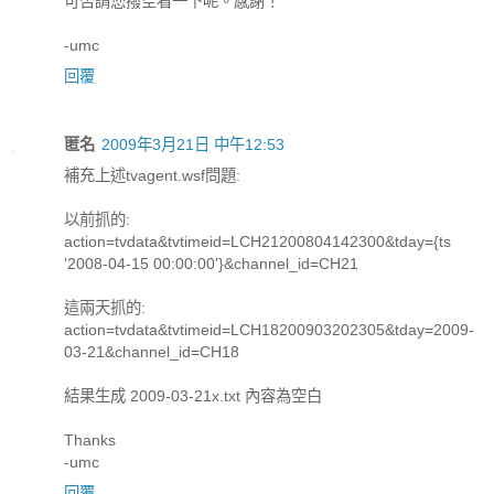
可否請您撥空看一下呢。感謝！
-umc
回覆
匿名
2009年3月21日 中午12:53
補充上述tvagent.wsf問題:
以前抓的:
action=tvdata&tvtimeid=LCH21200804142300&tday={ts
'2008-04-15 00:00:00'}&channel_id=CH21
這兩天抓的:
action=tvdata&tvtimeid=LCH18200903202305&tday=2009-
03-21&channel_id=CH18
結果生成 2009-03-21x.txt 內容為空白
Thanks
-umc
回覆