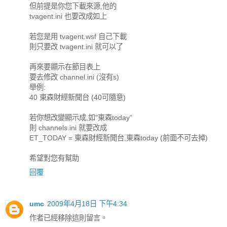
但前提是你您下載來源,他的
tvagent.ini 也要改成如上
若您是用 tvagent.wsf 自己下載
則只要改 tvagent.ini 就可以了
再來要顯示在節目表上
要去修改 channel.ini (沒有s)
舉例:
40 東森財經新聞台 (40可隨意)
若你想改變顯示成,如"東森today"
則 channels.ini 就要改成
ET_TODAY = 東森財經新聞台,東森today (前面不可去掉)
希望對您有幫助
回覆
umc
2009年4月18日 下午4:34
作者已經移除這則留言。