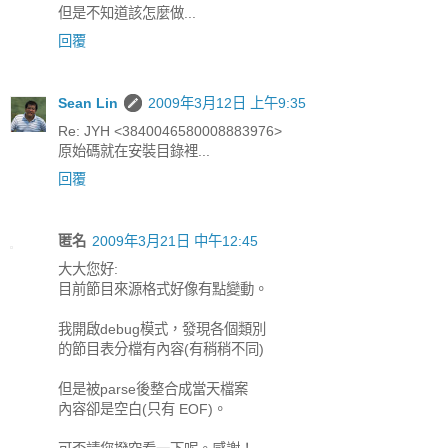
但是不知道該怎麼做...
回覆
Sean Lin
2009年3月12日 上午9:35
Re: JYH <3840046580008883976>
原始碼就在安裝目錄裡...
回覆
匿名
2009年3月21日 中午12:45
大大您好:
目前節目來源格式好像有點變動。
我開啟debug模式，發現各個類別
的節目表分檔有內容(有稍稍不同)
但是被parse後整合成當天檔案
內容卻是空白(只有 EOF)。