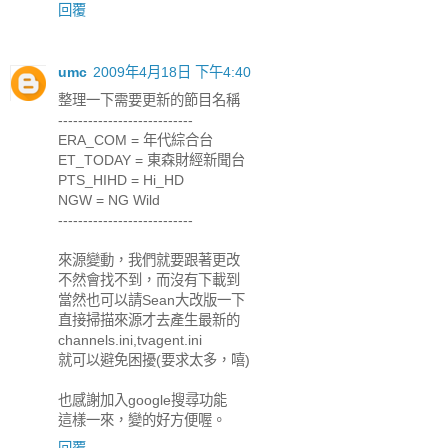
回覆
umc
2009年4月18日 下午4:40
整理一下需要更新的節目名稱
---------------------------
ERA_COM = 年代綜合台
ET_TODAY = 東森財經新聞台
PTS_HIHD = Hi_HD
NGW = NG Wild
---------------------------
來源變動，我們就要跟著更改
不然會找不到，而沒有下載到
當然也可以請Sean大改版一下
直接掃描來源才去產生最新的
channels.ini,tvagent.ini
就可以避免困擾(要求太多，嘻)
也感謝加入google搜尋功能
這樣一來，變的好方便喔。