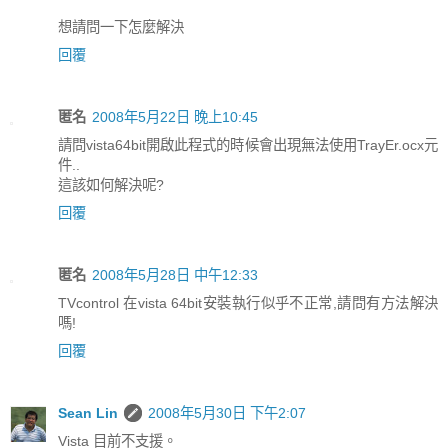
想請問一下怎麼解決
回覆
匿名
2008年5月22日 晚上10:45
請問vista64bit開啟此程式的時候會出現無法使用TrayEr.ocx元
件..
這該如何解決呢?
回覆
匿名
2008年5月28日 中午12:33
TVcontrol 在vista 64bit安裝執行似乎不正常,請問有方法解決
嗎!
回覆
Sean Lin
2008年5月30日 下午2:07
Vista 目前不支援。