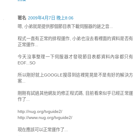
匿名
2009年4月7日 晚上8:06
嗯, 小弟就是提供那個節目表下載伺服器的謎之音...
程式一直有正常的排程運作, 小弟也沒去看裡面的資料是否有
正常運作...
今天沒事整理一下伺服器才發現節目表都資料內容都只有
EOF...SO
所以剛好就上GOOGLE搜尋到這裡晃晃是不是有好的解決方
案...
剛剛有試過其他網友的修正程式碼, 目前看來似乎已經正常運
作了...
http://nug.org/tvguide2/
http://www.nug.org/tvguide2/
現在應該可以正常運作了...