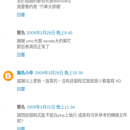
至於錯過的節目也是discovery
我要看的是 "汽車大排檔"...
回覆
匿名
2009年3月28日 晚上9:45
謝謝 umc大跟 serate大的幫忙
節目表資訊正常了
回覆
無名小卒
2009年3月28日 晚上10:30
感謝以上更新，說真的，沒有這個程式我就很少看電視 XD
回覆
匿名
2009年3月31日 晚上11:34
請問這個程式能不能在php上執行,或是有可供參考的轉換文件
呢?
回覆