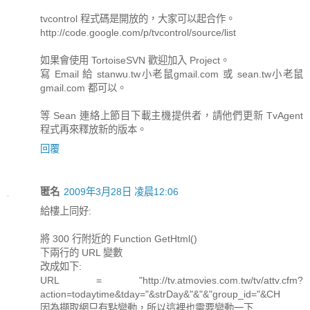
tvcontrol 程式碼是開放的，大家可以起合作。
http://code.google.com/p/tvcontrol/source/list
如果會使用 TortoiseSVN 歡迎加入 Project。
寫 Email 給 stanwu.tw小老鼠gmail.com 或 sean.tw小老鼠
gmail.com 都可以。
等 Sean 連絡上節目下載主機提供者，請他們更新 TvAgent
程式再來釋放新的版本。
回覆
匿名
2009年3月28日 凌晨12:06
給樓上同好:
將 300 行附近的 Function GetHtml()
下兩行的 URL 變數
改成如下:
URL = "http://tv.atmovies.com.tw/tv/attv.cfm?
action=todaytime&tday="&strDay&"&"&"group_id="&CH
因為擷取網只有點變動，所以這裡也需要變動一下