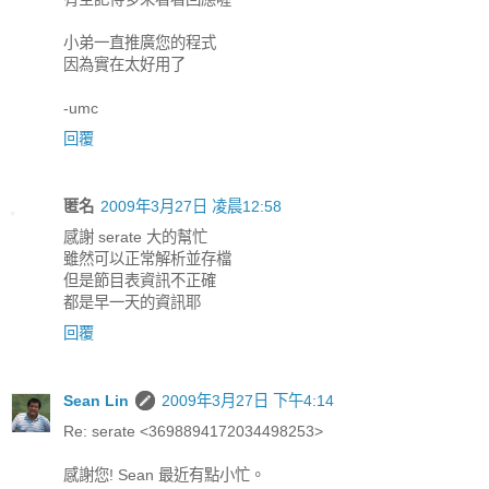
小弟一直推廣您的程式
因為實在太好用了
-umc
回覆
匿名
2009年3月27日 凌晨12:58
感謝 serate 大的幫忙
雖然可以正常解析並存檔
但是節目表資訊不正確
都是早一天的資訊耶
回覆
Sean Lin
2009年3月27日 下午4:14
Re: serate <3698894172034498253>
感謝您! Sean 最近有點小忙。