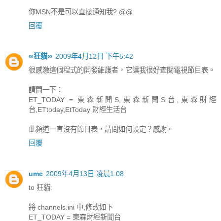
你MSN不是可以直接通知我? @@
回覆
∞狂貓∞
2009年4月12日 下午5:42
很感激這個程式的開發維護者，它讓我很好查閱電視節目表。
請問一下：
ET_TODAY = 東森新聞S,東森新聞S台,東森財經
台,ETtoday,EtToday 財經生活台
此頻道一直沒有節目表，請問如何設定？感謝。
回覆
umc
2009年4月13日 凌晨1:08
to 狂貓:
將 channels.ini 中,修改如下
ET_TODAY = 東森財經新聞台