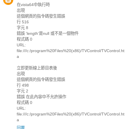
在vista64中執行時
出現
這個網頁的指令碼發生錯誤
行 516
字元 8
錯誤 'length'是null 或不是一個物件
程式碼 0
URL:
file:///c:/program%20Files%20(x86)/TVControl/TVControl.ht
a
立即更新線上節目表後
出現
這個網頁的指令碼發生錯誤
行 498
字元 2
錯誤 在此內容中不允許操作
程式碼 0
URL:
file:///c:/program%20Files%20(x86)/TVControl/TVControl.ht
a
回覆