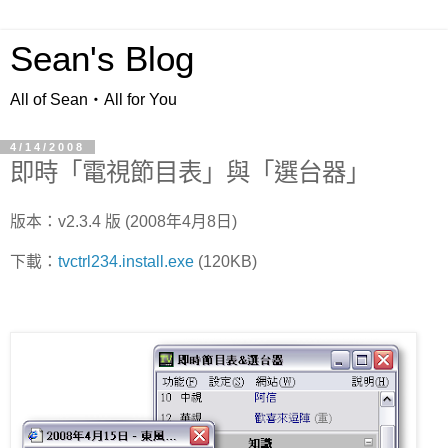
Sean's Blog
All of Sean‧All for You
4/14/2008
即時「電視節目表」與「選台器」
版本：v2.3.4 版 (2008年4月8日)
下載：
tvctrl234.install.exe
(120KB)