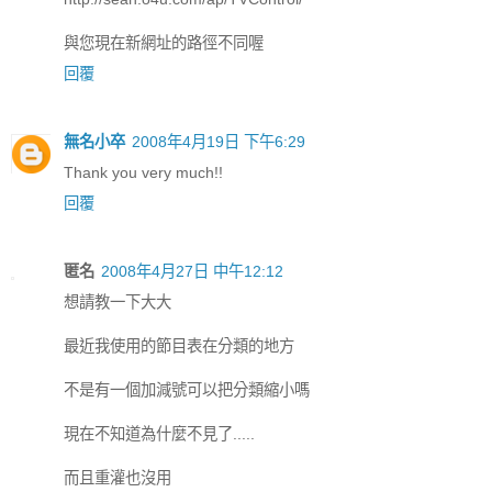
與您現在新網址的路徑不同喔
回覆
無名小卒
2008年4月19日 下午6:29
Thank you very much!!
回覆
匿名
2008年4月27日 中午12:12
想請教一下大大
最近我使用的節目表在分類的地方
不是有一個加減號可以把分類縮小嗎
現在不知道為什麼不見了.....
而且重灌也沒用