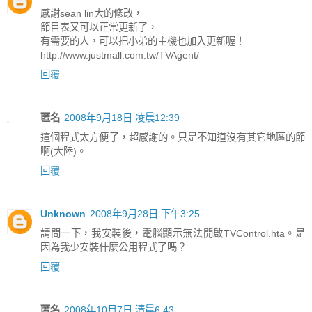
感謝sean lin大的修改，
節目表又可以正常更新了，
有需要的人，可以把小弟的主機也加入更新喔！
http://www.justmall.com.tw/TVAgent/
回覆
匿名
2008年9月18日 凌晨12:39
這個程式太方便了，超感謝的。只是不知道沒有其它地區的節
啊(大陸)。
回覆
Unknown
2008年9月28日 下午3:25
請問一下，我安裝後，電腦顯示無法開啟TVControl.hta。是
因為我少安裝什麼公用程式了嗎？
回覆
匿名
2008年10月7日 清晨6:43