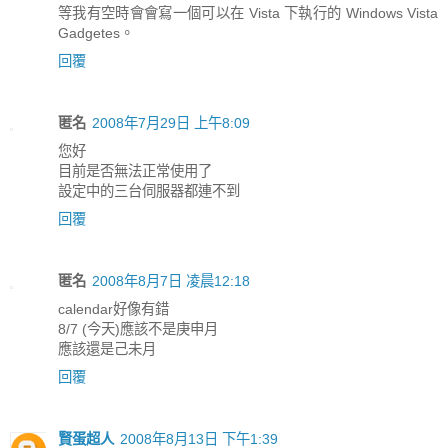
等我有空時會會寫一個可以在 Vista 下執行的 Windows Vista
Gadgetes。
回覆
匿名
2008年7月29日 上午8:09
您好
目前是否無法正常使用了
設定中的三台伺服器都連不到
回覆
匿名
2008年8月7日 凌晨12:18
calendar好像有錯
8/7 (今天)應該不是庚申月
應該還是己未月
回覆
賢蛋超人
2008年8月13日 下午1:39