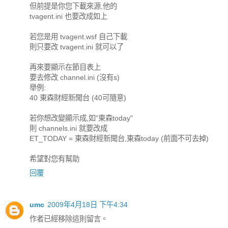
但前提是你您下載來源,他的
tvagent.ini 也要改成如上
若您是用 tvagent.wsf 自己下載
則只要改 tvagent.ini 就可以了
再來要顯示在節目表上
要去修改 channel.ini (沒有s)
舉例:
40 東森財經新聞台 (40可隨意)
若你想改變顯示成,如"東森today"
則 channels.ini 就要改成
ET_TODAY = 東森財經新聞台,東森today (前面不可去掉)
希望對您有幫助
回覆
umc
2009年4月18日 下午4:34
作者已經移除這則留言。