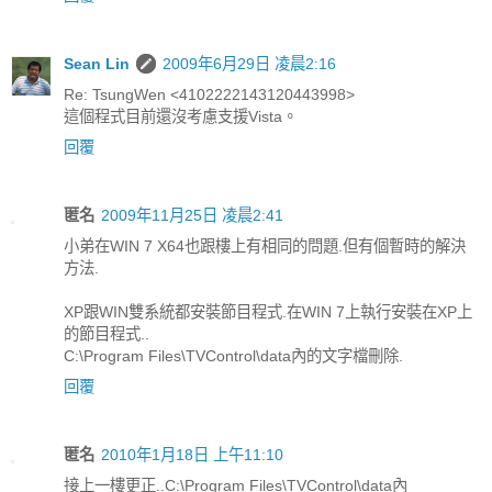
Sean Lin
2009年6月29日 凌晨2:16
Re: TsungWen <4102222143120443998>
這個程式目前還沒考慮支援Vista。
回覆
匿名
2009年11月25日 凌晨2:41
小弟在WIN 7 X64也跟樓上有相同的問題.但有個暫時的解決
方法.
XP跟WIN雙系統都安裝節目程式.在WIN 7上執行安裝在XP上
的節目程式..
C:\Program Files\TVControl\data內的文字檔刪除.
回覆
匿名
2010年1月18日 上午11:10
接上一樓更正..C:\Program Files\TVControl\data內