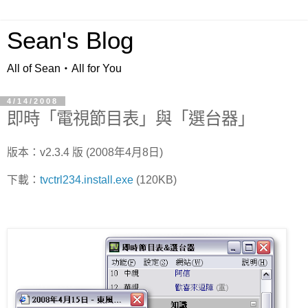
Sean's Blog
All of Sean‧All for You
4/14/2008
即時「電視節目表」與「選台器」
版本：v2.3.4 版 (2008年4月8日)
下載：
tvctrl234.install.exe
(120KB)