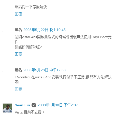
想請問一下怎麼解決
回覆
匿名
2008年5月22日 晚上10:45
請問vista64bit開啟此程式的時候會出現無法使用TrayEr.ocx元
件..
這該如何解決呢?
回覆
匿名
2008年5月28日 中午12:33
TVcontrol 在vista 64bit安裝執行似乎不正常,請問有方法解決
嗎!
回覆
Sean Lin
2008年5月30日 下午2:07
Vista 目前不支援。