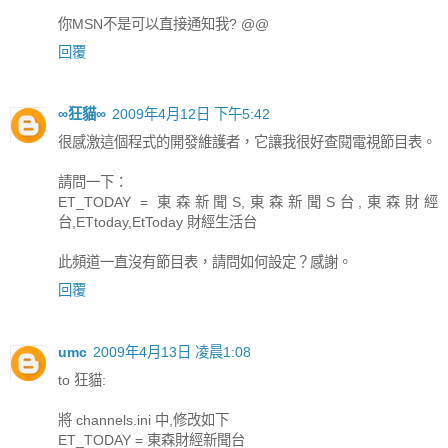
你MSN不是可以直接通知我? @@
回覆
∞狂貓∞
2009年4月12日 下午5:42
很感激這個程式的開發維護者，它讓我很好查閱電視節目表。
請問一下：
ET_TODAY = 東森新聞S,東森新聞S台,東森財經
台,ETtoday,EtToday 財經生活台
此頻道一直沒有節目表，請問如何設定？感謝。
回覆
umc
2009年4月13日 凌晨1:08
to 狂貓:
將 channels.ini 中,修改如下
ET_TODAY = 東森財經新聞台