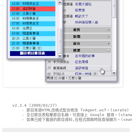
    v2.3.4 (2009/03/27)
        - 節目來源HTML改格式配合修改 TvAgent.wsf。(serate)
        - 全日節目表點擊節目名稱，可直接上 Google 搜尋。(stanw
        - 如果已經下載過的節目資料,在程式開啟時就直接顯示。(sean