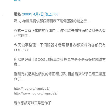
匿名
2009年4月7日 晚上8:06
嗯, 小弟就是提供那個節目表下載伺服器的謎之音...
程式一直有正常的排程運作, 小弟也沒去看裡面的資料是否有
正常運作...
今天沒事整理一下伺服器才發現節目表都資料內容都只有
EOF...SO
所以剛好就上GOOGLE搜尋到這裡晃晃是不是有好的解決方
案...
剛剛有試過其他網友的修正程式碼, 目前看來似乎已經正常運
作了...
http://nug.org/tvguide2/
http://www.nug.org/tvguide2/
現在應該可以正常運作了...