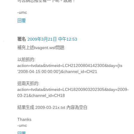
可否請您撥空看一下呢。感謝！
-umc
回覆
匿名
2009年3月21日 中午12:53
補充上述tvagent.wsf問題:
以前抓的:
action=tvdata&tvtimeid=LCH21200804142300&tday={ts
'2008-04-15 00:00:00'}&channel_id=CH21
這兩天抓的:
action=tvdata&tvtimeid=LCH18200903202305&tday=2009-
03-21&channel_id=CH18
結果生成 2009-03-21x.txt 內容為空白
Thanks
-umc
回覆