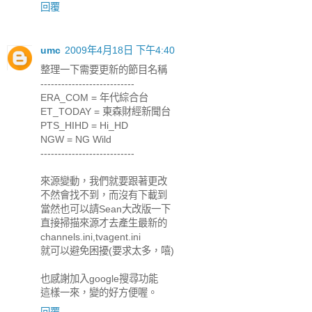
回覆
umc
2009年4月18日 下午4:40
整理一下需要更新的節目名稱
---------------------------
ERA_COM = 年代綜合台
ET_TODAY = 東森財經新聞台
PTS_HIHD = Hi_HD
NGW = NG Wild
---------------------------
來源變動，我們就要跟著更改
不然會找不到，而沒有下載到
當然也可以請Sean大改版一下
直接掃描來源才去產生最新的
channels.ini,tvagent.ini
就可以避免困擾(要求太多，嘻)
也感謝加入google搜尋功能
這樣一來，變的好方便喔。