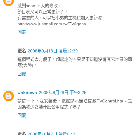
感謝sean lin大的修改，
節目表又可以正常更新了，
有需要的人，可以把小弟的主機也加入更新喔！
http://www.justmall.com.tw/TVAgent/
回覆
匿名
2008年9月18日 凌晨12:39
這個程式太方便了，超感謝的。只是不知道沒有其它地區的節
啊(大陸)。
回覆
Unknown
2008年9月28日 下午3:25
請問一下，我安裝後，電腦顯示無法開啟TVControl.hta。是
因為我少安裝什麼公用程式了嗎？
回覆
匿名
2008年10月7日 清晨6:43