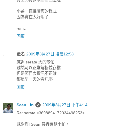
小弟一直推廣您的程式
因為實在太好用了
-umc
回覆
匿名
2009年3月27日 凌晨12:58
感謝 serate 大的幫忙
雖然可以正常解析並存檔
但是節目表資訊不正確
都是早一天的資訊耶
回覆
Sean Lin
2009年3月27日 下午4:14
Re: serate <3698894172034498253>
感謝您! Sean 最近有點小忙。