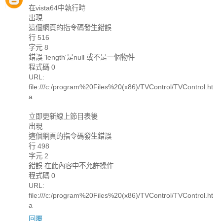
在vista64中執行時
出現
這個網頁的指令碼發生錯誤
行 516
字元 8
錯誤 'length'是null 或不是一個物件
程式碼 0
URL:
file:///c:/program%20Files%20(x86)/TVControl/TVControl.ht
a
立即更新線上節目表後
出現
這個網頁的指令碼發生錯誤
行 498
字元 2
錯誤 在此內容中不允許操作
程式碼 0
URL:
file:///c:/program%20Files%20(x86)/TVControl/TVControl.ht
a
回覆