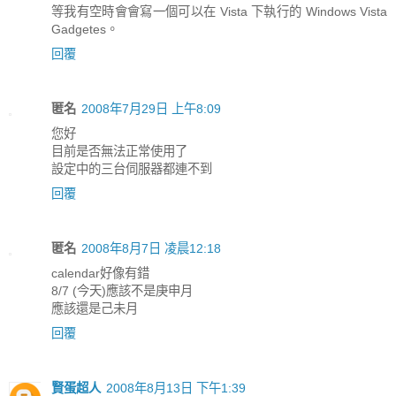
等我有空時會會寫一個可以在 Vista 下執行的 Windows Vista
Gadgetes。
回覆
匿名
2008年7月29日 上午8:09
您好
目前是否無法正常使用了
設定中的三台伺服器都連不到
回覆
匿名
2008年8月7日 凌晨12:18
calendar好像有錯
8/7 (今天)應該不是庚申月
應該還是己未月
回覆
賢蛋超人
2008年8月13日 下午1:39