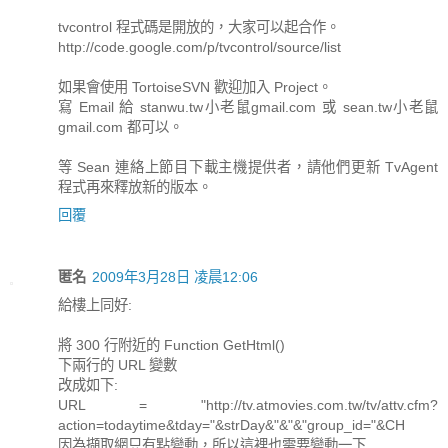
tvcontrol 程式碼是開放的，大家可以起合作。
http://code.google.com/p/tvcontrol/source/list
如果會使用 TortoiseSVN 歡迎加入 Project。
寫 Email 給 stanwu.tw小老鼠gmail.com 或 sean.tw小老鼠
gmail.com 都可以。
等 Sean 連絡上節目下載主機提供者，請他們更新 TvAgent
程式再來釋放新的版本。
回覆
匿名
2009年3月28日 凌晨12:06
給樓上同好:
將 300 行附近的 Function GetHtml()
下兩行的 URL 變數
改成如下:
URL = "http://tv.atmovies.com.tw/tv/attv.cfm?
action=todaytime&tday="&strDay&"&"&"group_id="&CH
因為擷取網只有點變動，所以這裡也需要變動一下