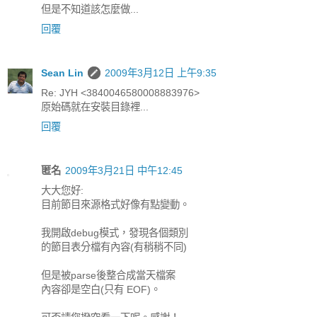
但是不知道該怎麼做...
回覆
Sean Lin
2009年3月12日 上午9:35
Re: JYH <3840046580008883976>
原始碼就在安裝目錄裡...
回覆
匿名
2009年3月21日 中午12:45
大大您好:
目前節目來源格式好像有點變動。
我開啟debug模式，發現各個類別
的節目表分檔有內容(有稍稍不同)
但是被parse後整合成當天檔案
內容卻是空白(只有 EOF)。