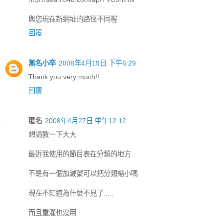
與您現在新網址的路徑不同喔
回覆
無名小卒
2008年4月19日 下午6:29
Thank you very much!!
回覆
匿名
2008年4月27日 中午12:12
想請教一下大大
最近我使用的節目表在分類的地方
不是有一個加減號可以把分類縮小嗎
現在不知道為什麼不見了.....
而且重灌也沒用