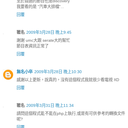
至於錯過的節目也是discovery
我要看的是 "汽車大排檔"...
回覆
匿名
2009年3月28日 晚上9:45
謝謝 umc大跟 serate大的幫忙
節目表資訊正常了
回覆
無名小卒
2009年3月28日 晚上10:30
感謝以上更新，說真的，沒有這個程式我就很少看電視 XD
回覆
匿名
2009年3月31日 晚上11:34
請問這個程式能不能在php上執行,或是有可供參考的轉換文件
呢?
回覆