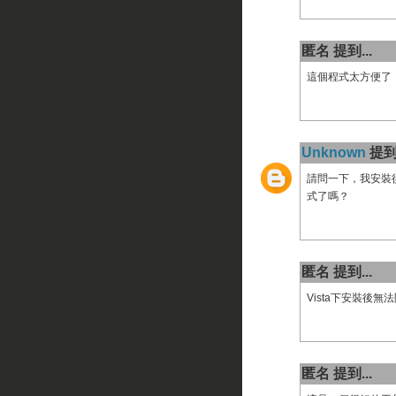
匿名 提到...
這個程式太方便了
Unknown
提到.
請問一下，我安裝後
式了嗎？
匿名 提到...
Vista下安裝後無
匿名 提到...