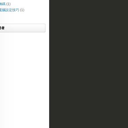
轉碼
(1)
電腦設定技巧
(1)
蹤者