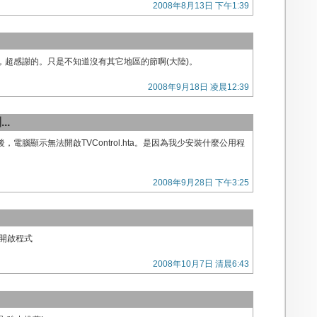
2008年8月13日 下午1:39
，超感謝的。只是不知道沒有其它地區的節啊(大陸)。
2008年9月18日 凌晨12:39
..
，電腦顯示無法開啟TVControl.hta。是因為我少安裝什麼公用程
2008年9月28日 下午3:25
法開啟程式
2008年10月7日 清晨6:43