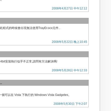
2008年4月27日 中午12:12
開啟此程式的時候會出現無法使用TrayEr.ocx元件..
2008年5月22日 晚上10:45
ista 64bit安裝執行似乎不正常,請問有方法解決嗎!
2008年5月28日 中午12:33
.
。
在 Vista 下執行的 Windows Vista Gadgetes。
2008年5月30日 下午2:07