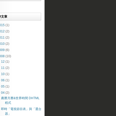
存文章
015
(1)
012
(2)
011
(2)
010
(2)
009
(6)
008
(10)
►
12
(1)
►
11
(2)
►
10
(1)
►
06
(1)
►
05
(1)
▼
04
(2)
農曆月曆&世界時間 DHTML
程式
即時「電視節目表」與「選台
器」