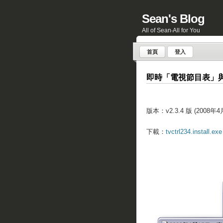
Sean's Blog
All of Sean‧All for You
首頁
登入
即時「電視節目表」
版本：v2.3.4 版 (2008年4
下載：
tvctrl234.install.exe