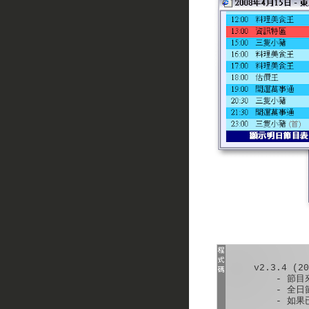
    v2.3.4 (20
        - 節目
        - 全
        - 