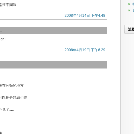
路徑不同喔
2008年4月14日 下午4:48
追
.
ch!!
2008年4月19日 下午6:29
表在分類的地方
可以把分類縮小嗎
.....
決