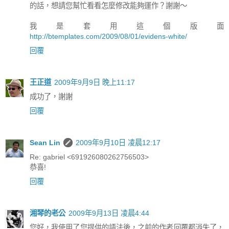
的話，想請您幫忙看看怎麼修改能夠運作？謝謝～
我是套用這個版面
http://btemplates.com/2009/08/01/evidens-white/
回覆
王正道
2009年9月9日 晚上11:17
成功了，謝謝
回覆
Sean Lin
2009年9月10日 凌晨12:17
Re: gabriel <691926080262756503>
恭喜!
回覆
湘琴的老公
2009年9月13日 凌晨4:44
您好，我使用了您提供的語法後，之前的作者回覆都消失了，