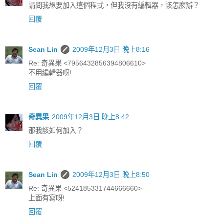
請問我想要加入這個程式，但我沒有編輯器，該怎麼辦？
回覆
Sean Lin
2009年12月3日 晚上8:16
Re: 奇異果 <7956432856394806610>
不用編輯器呀!
回覆
奇異果
2009年12月3日 晚上8:42
那我該如何加入？
回覆
Sean Lin
2009年12月3日 晚上8:50
Re: 奇異果 <524185331744666660>
上面有寫呀!
回覆