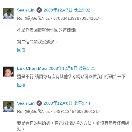
Sean Lin
2008年12月7日 晚上9:02
Re: (練)Ge武Nius <8703341397870964161>
不是作者回覆就像你回的這樣樣!
第二個問題我沒遇過。
回覆
Lok Chon Mou
2008年12月8日 凌晨1:21
還是不行,請問你有沒有其他參考網站可以供我自行研究一下
回覆
Sean Lin
2008年12月8日 上午9:44
Re: (練)Ge武Nius <3499112454602060121>
我是看它的原始碼，自己找出變通的方法。並沒有參考任何網
站。