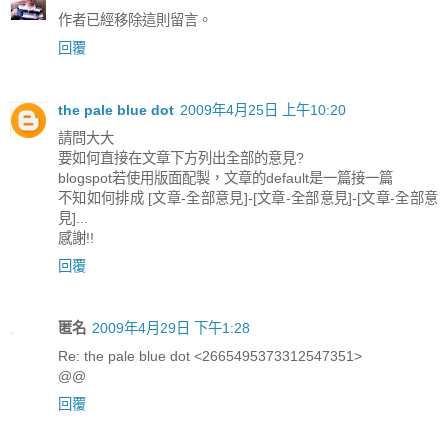
作者已經移除這則留言。
回覆
the pale blue dot
2009年4月25日 上午10:20
請問大大
要如何直接在文章下方列出全部的意見?
blogspot若使用版面配製，文章的default是一篇接一篇
不知如何排成 [文章-全部意見]-[文章-全部意見]-[文章-全部意
見]...
感謝!!
回覆
匿名
2009年4月29日 下午1:28
Re: the pale blue dot <2665495373312547351>
@@
回覆