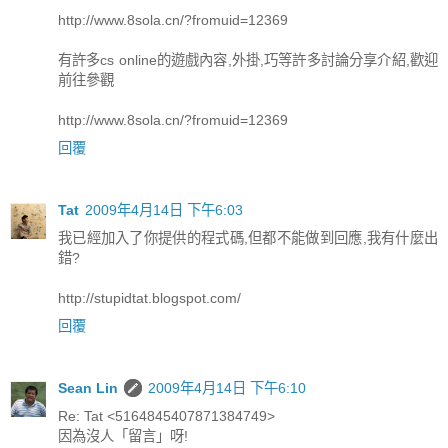
http://www.8sola.cn/?fromuid=12369
有許多cs online的遊戲內容,外掛,巧等許多討論分享介紹,歡迎
前往參觀
http://www.8sola.cn/?fromuid=12369
回覆
Tat
2009年4月14日 下午6:03
我已經加入了你提供的程式碼,但都不能做到回應,我有什麼出
錯?
http://stupidtat.blogspot.com/
回覆
Sean Lin
2009年4月14日 下午6:10
Re: Tat <5164845407871384749>
因為沒人「留言」呀!