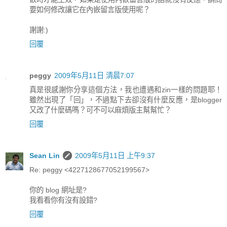
要如何修改讓它在內嵌留言版使用呢？
謝謝:)
回覆
peggy
2009年5月11日 清晨7:07
真是很感謝你分享這個方法，我也遭遇和zin一樣的問題耶！
雖然出現了「回」，不過點下去卻沒有什麼反應，是blogger
又改了什麼碼嗎？可不可以麻煩版主幫幫忙？
回覆
Sean Lin
2009年5月11日 上午9:37
Re: peggy <4227128677052199567>
你的 blog 網址是?
我看看你有沒有設錯?
回覆