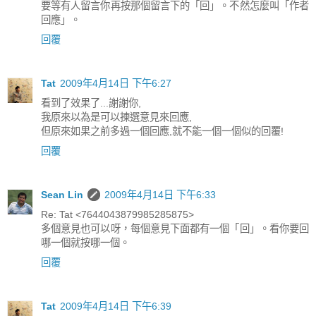
要等有人留言你再按那個留言下的「回」。不然怎麼叫「作者
回應」。
回覆
Tat
2009年4月14日 下午6:27
看到了效果了...謝謝你,
我原來以為是可以揀選意見來回應,
但原來如果之前多過一個回應,就不能一個一個似的回覆!
回覆
Sean Lin
2009年4月14日 下午6:33
Re: Tat <7644043879985285875>
多個意見也可以呀，每個意見下面都有一個「回」。看你要回
哪一個就按哪一個。
回覆
Tat
2009年4月14日 下午6:39