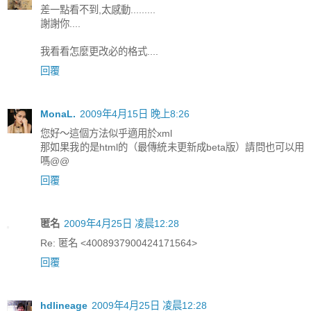
差一點看不到,太感動.........
謝謝你....
我看看怎麼更改必的格式....
回覆
MonaL.
2009年4月15日 晚上8:26
您好～這個方法似乎適用於xml
那如果我的是html的（最傳統未更新成beta版）請問也可以用
嗎@@
回覆
匿名
2009年4月25日 凌晨12:28
Re: 匿名 <4008937900424171564>
回覆
hdlineage
2009年4月25日 凌晨12:28