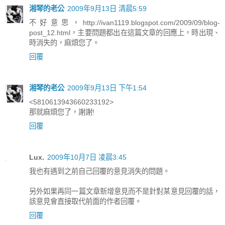
湘琴的老公
2009年9月13日 清晨5:59
不好意思，http://ivan1119.blogspot.com/2009/09/blog-
post_12.html，主要問題都出在這篇文章的回應上，時出現、
時消失的，麻煩您了。
回覆
湘琴的老公
2009年9月13日 下午1:54
<5810613943660233192>
那就麻煩您了，謝謝!
回覆
Lux.
2009年10月7日 凌晨3:45
我也有遇到之前自己回覆的意見消失的問題。
另外如果再同一篇文章新增意見而不是針對某意見回覆的話，
該意見會直接取代前面的作者回覆。
回覆