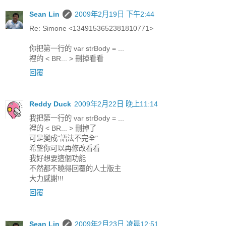
Sean Lin
2009年2月19日 下午2:44
Re: Simone <1349153652381810771>
你把第一行的 var strBody = ...
裡的 < BR... > 刪掉看看
回覆
Reddy Duck
2009年2月22日 晚上11:14
我把第一行的 var strBody = ...
裡的 < BR... > 刪掉了
可是變成"語法不完全"
希望你可以再修改看看
我好想要這個功能
不然都不曉得回覆的人士版主
大力感謝!!!
回覆
Sean Lin
2009年2月23日 凌晨12:51