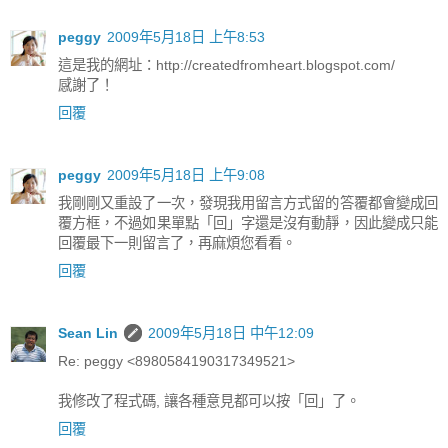
peggy
2009年5月18日 上午8:53
這是我的網址：http://createdfromheart.blogspot.com/
感謝了！
回覆
peggy
2009年5月18日 上午9:08
我剛剛又重設了一次，發現我用留言方式留的答覆都會變成回
覆方框，不過如果單點「回」字還是沒有動靜，因此變成只能
回覆最下一則留言了，再麻煩您看看。
回覆
Sean Lin
2009年5月18日 中午12:09
Re: peggy <8980584190317349521>
我修改了程式碼, 讓各種意見都可以按「回」了。
回覆