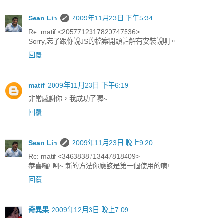
Sean Lin
2009年11月23日 下午5:34
Re: matif <2057712317820747536>
Sorry,忘了跟你說JS的檔案開頭註解有安裝說明。
回覆
matif
2009年11月23日 下午6:19
非常感謝你，我成功了喔~
回覆
Sean Lin
2009年11月23日 晚上9:20
Re: matif <3463838713447818409>
恭喜囉! 呵~ 新的方法你應該是第一個使用的唷!
回覆
奇異果
2009年12月3日 晚上7:09