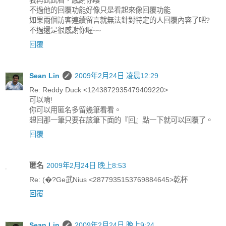
不過他的回覆功能好像只是看起來像回覆功能
如果兩個訪客連續留言就無法針對特定的人回覆內容了吧?
不過還是很感謝你喔~~
回覆
Sean Lin
2009年2月24日 凌晨12:29
Re: Reddy Duck <1243872935479409220>
可以唷!
你可以用匿名多留幾筆看看。
想回那一筆只要在該筆下面的『回』點一下就可以回覆了。
回覆
匿名
2009年2月24日 晚上8:53
Re: (�?Ge武Nius <2877935153769884645>乾杯
回覆
Sean Lin
2009年2月24日 晚上9:24