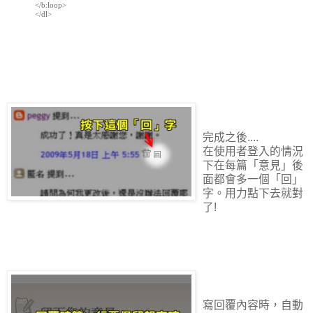
</b:loop>

</dl>

完成之後....
在使用者登入的情況
下在每篇「意見」後
面都會多一個「回」
字。用力點下去就對
了!
寫回覆內容時，自動