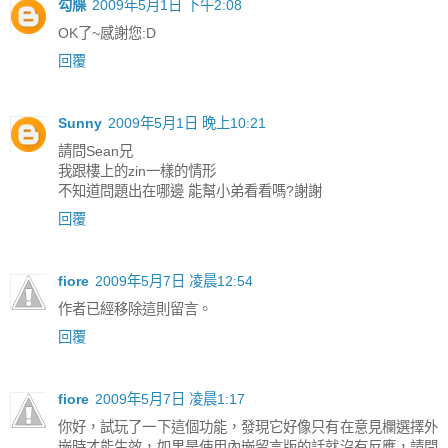
勾牒
2009年5月1日 下午2:08
OK了~感謝您:D
回覆
Sunny
2009年5月1日 晚上10:21
請問Sean兄
我跟樓上的zin一樣的情形
不知道問題出在哪邊 能幫小弟看看嗎?謝謝
回覆
fiore
2009年5月7日 凌晨12:54
作者已經移除這則留言。
回覆
fiore
2009年5月7日 凌晨1:17
你好，試玩了一下這個功能，發現它好像只有在意見欄選擇外
嵌時才能生效，如果是使用內嵌留言版的話就沒有反應，請問