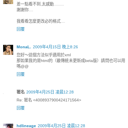
差一點看不到,太感動.........
謝謝你....
我看看怎麼更改必的格式....
回覆
MonaL.
2009年4月15日 晚上8:26
您好～這個方法似乎適用於xml
那如果我的是html的（最傳統未更新成beta版）請問也可以用
嗎@@
回覆
匿名
2009年4月25日 凌晨12:28
Re: 匿名 <4008937900424171564>
回覆
hdlineage
2009年4月25日 凌晨12:28