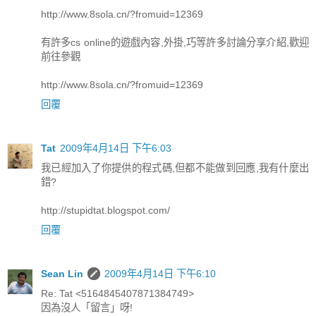
http://www.8sola.cn/?fromuid=12369
有許多cs online的遊戲內容,外掛,巧等許多討論分享介紹,歡迎
前往參觀
http://www.8sola.cn/?fromuid=12369
回覆
Tat
2009年4月14日 下午6:03
我已經加入了你提供的程式碼,但都不能做到回應,我有什麼出
錯?
http://stupidtat.blogspot.com/
回覆
Sean Lin
2009年4月14日 下午6:10
Re: Tat <5164845407871384749>
因為沒人「留言」呀!