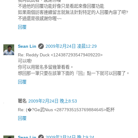
不過他的回覆功能好像只是看起來像回覆功能
如果兩個訪客連續留言就無法針對特定的人回覆內容了吧?
不過還是很感謝你喔~~
回覆
Sean Lin
2009年2月24日 凌晨12:29
Re: Reddy Duck <1243872935479409220>
可以唷!
你可以用匿名多留幾筆看看。
想回那一筆只要在該筆下面的『回』點一下就可以回覆了。
回覆
匿名
2009年2月24日 晚上8:53
Re: (�?Ge武Nius <2877935153769884645>乾杯
回覆
Sean Lin
2009年2月24日 晚上9:24