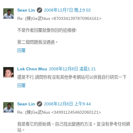
Sean Lin
2008年12月7日 晚上9:02
Re: (練)Ge武Nius <8703341397870964161>
不是作者回覆就像你回的這樣樣!
第二個問題我沒遇過。
回覆
Lok Chon Mou
2008年12月8日 凌晨1:21
還是不行,請問你有沒有其他參考網站可以供我自行研究一下
回覆
Sean Lin
2008年12月8日 上午9:44
Re: (練)Ge武Nius <3499112454602060121>
我是看它的原始碼，自己找出變通的方法。並沒有參考任何網
站。