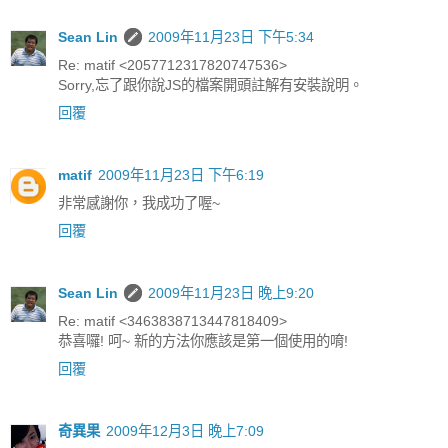
Sean Lin
2009年11月23日 下午5:34
Re: matif <2057712317820747536>
Sorry,忘了跟你說JS的檔案開頭註解有安裝說明。
回覆
matif
2009年11月23日 下午6:19
非常感謝你，我成功了喔~
回覆
Sean Lin
2009年11月23日 晚上9:20
Re: matif <3463838713447818409>
恭喜囉! 呵~ 新的方法你應該是第一個使用的唷!
回覆
奇異果
2009年12月3日 晚上7:09