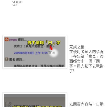
</b:loop>

</dl>

完成之後....
在使用者登入的情況
下在每篇「意見」後
面都會多一個「回」
字。用力點下去就對
了!
寫回覆內容時，自動