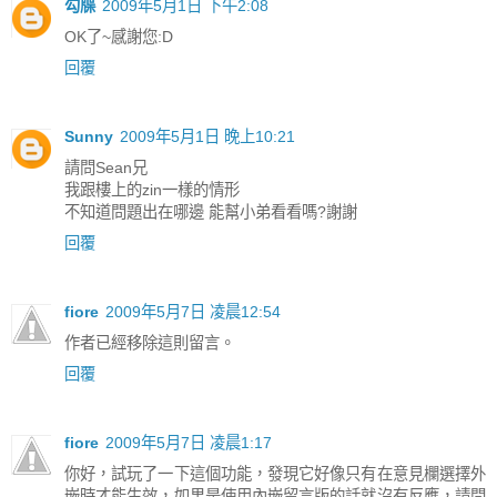
勾牒
2009年5月1日 下午2:08
OK了~感謝您:D
回覆
Sunny
2009年5月1日 晚上10:21
請問Sean兄
我跟樓上的zin一樣的情形
不知道問題出在哪邊 能幫小弟看看嗎?謝謝
回覆
fiore
2009年5月7日 凌晨12:54
作者已經移除這則留言。
回覆
fiore
2009年5月7日 凌晨1:17
你好，試玩了一下這個功能，發現它好像只有在意見欄選擇外
嵌時才能生效，如果是使用內嵌留言版的話就沒有反應，請問