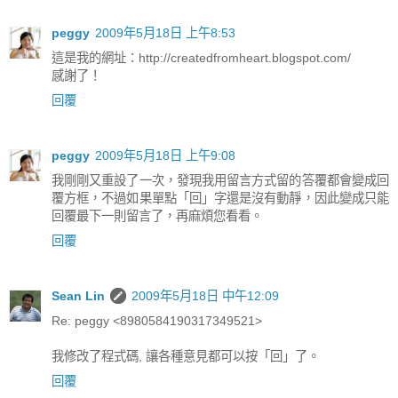
peggy
2009年5月18日 上午8:53
這是我的網址：http://createdfromheart.blogspot.com/
感謝了！
回覆
peggy
2009年5月18日 上午9:08
我剛剛又重設了一次，發現我用留言方式留的答覆都會變成回
覆方框，不過如果單點「回」字還是沒有動靜，因此變成只能
回覆最下一則留言了，再麻煩您看看。
回覆
Sean Lin
2009年5月18日 中午12:09
Re: peggy <8980584190317349521>
我修改了程式碼, 讓各種意見都可以按「回」了。
回覆