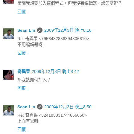
請問我想要加入這個程式，但我沒有編輯器，該怎麼辦？
回覆
Sean Lin
2009年12月3日 晚上8:16
Re: 奇異果 <7956432856394806610>
不用編輯器呀!
回覆
奇異果
2009年12月3日 晚上8:42
那我該如何加入？
回覆
Sean Lin
2009年12月3日 晚上8:50
Re: 奇異果 <524185331744666660>
上面有寫呀!
回覆