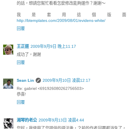
的話，想請您幫忙看看怎麼修改能夠運作？謝謝～
我是套用這個版面
http://btemplates.com/2009/08/01/evidens-white/
回覆
王正道
2009年9月9日 晚上11:17
成功了，謝謝
回覆
Sean Lin
2009年9月10日 凌晨12:17
Re: gabriel <691926080262756503>
恭喜!
回覆
湘琴的老公
2009年9月13日 凌晨4:44
您好，我使用了您提供的語法後，之前的作者回覆都消失了，