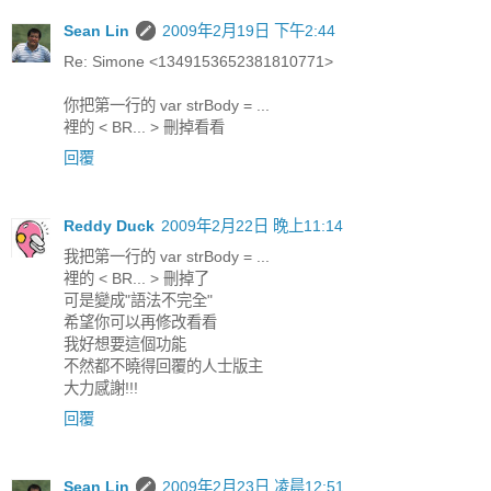
Sean Lin
2009年2月19日 下午2:44
Re: Simone <1349153652381810771>
你把第一行的 var strBody = ...
裡的 < BR... > 刪掉看看
回覆
Reddy Duck
2009年2月22日 晚上11:14
我把第一行的 var strBody = ...
裡的 < BR... > 刪掉了
可是變成"語法不完全"
希望你可以再修改看看
我好想要這個功能
不然都不曉得回覆的人士版主
大力感謝!!!
回覆
Sean Lin
2009年2月23日 凌晨12:51