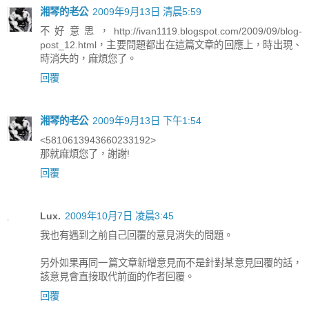
湘琴的老公
2009年9月13日 清晨5:59
不好意思，http://ivan1119.blogspot.com/2009/09/blog-
post_12.html，主要問題都出在這篇文章的回應上，時出現、
時消失的，麻煩您了。
回覆
湘琴的老公
2009年9月13日 下午1:54
<5810613943660233192>
那就麻煩您了，謝謝!
回覆
Lux.
2009年10月7日 凌晨3:45
我也有遇到之前自己回覆的意見消失的問題。
另外如果再同一篇文章新增意見而不是針對某意見回覆的話，
該意見會直接取代前面的作者回覆。
回覆