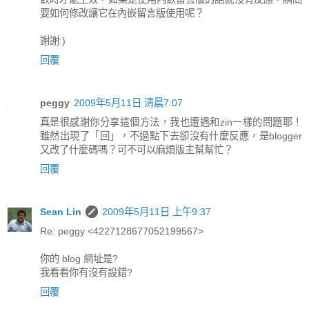
要如何修改讓它在內嵌留言版使用呢？
謝謝:)
回覆
peggy
2009年5月11日 清晨7:07
真是很感謝你分享這個方法，我也遭遇和zin一樣的問題耶！
雖然出現了「回」，不過點下去卻沒有什麼反應，是blogger
又改了什麼碼嗎？可不可以麻煩版主幫幫忙？
回覆
Sean Lin
2009年5月11日 上午9:37
Re: peggy <4227128677052199567>
你的 blog 網址是?
我看看你有沒有設錯?
回覆