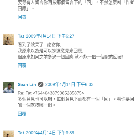
要等有人留言你再按那個留言下的「回」。不然怎麼叫「作者
回應」。
回覆
Tat
2009年4月14日 下午6:27
看到了效果了...謝謝你,
我原來以為是可以揀選意見來回應,
但原來如果之前多過一個回應,就不能一個一個似的回覆!
回覆
Sean Lin
2009年4月14日 下午6:33
Re: Tat <7644043879985285875>
多個意見也可以呀，每個意見下面都有一個「回」。看你要回
哪一個就按哪一個。
回覆
Tat
2009年4月14日 下午6:39