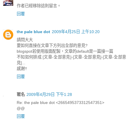
作者已經移除這則留言。
回覆
the pale blue dot
2009年4月25日 上午10:20
請問大大
要如何直接在文章下方列出全部的意見?
blogspot若使用版面配製，文章的default是一篇接一篇
不知如何排成 [文章-全部意見]-[文章-全部意見]-[文章-全部意
見]...
感謝!!
回覆
匿名
2009年4月29日 下午1:28
Re: the pale blue dot <2665495373312547351>
@@
回覆