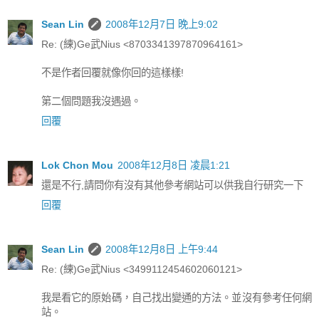
Sean Lin
2008年12月7日 晚上9:02
Re: (練)Ge武Nius <8703341397870964161>
不是作者回覆就像你回的這樣樣!
第二個問題我沒遇過。
回覆
Lok Chon Mou
2008年12月8日 凌晨1:21
還是不行,請問你有沒有其他參考網站可以供我自行研究一下
回覆
Sean Lin
2008年12月8日 上午9:44
Re: (練)Ge武Nius <3499112454602060121>
我是看它的原始碼，自己找出變通的方法。並沒有參考任何網
站。