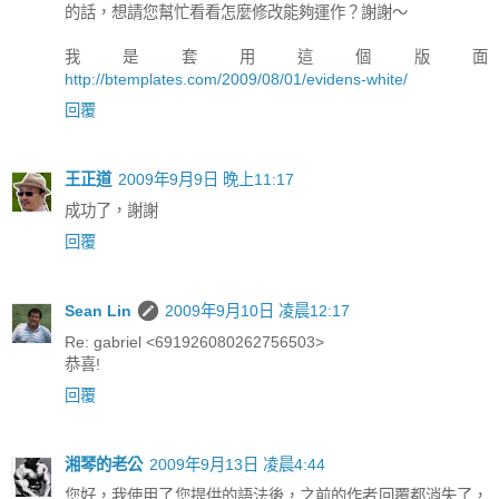
的話，想請您幫忙看看怎麼修改能夠運作？謝謝～
我是套用這個版面
http://btemplates.com/2009/08/01/evidens-white/
回覆
王正道
2009年9月9日 晚上11:17
成功了，謝謝
回覆
Sean Lin
2009年9月10日 凌晨12:17
Re: gabriel <691926080262756503>
恭喜!
回覆
湘琴的老公
2009年9月13日 凌晨4:44
您好，我使用了您提供的語法後，之前的作者回覆都消失了，