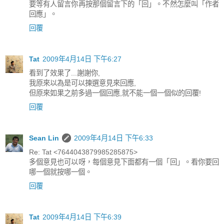
要等有人留言你再按那個留言下的「回」。不然怎麼叫「作者
回應」。
回覆
Tat
2009年4月14日 下午6:27
看到了效果了...謝謝你,
我原來以為是可以揀選意見來回應,
但原來如果之前多過一個回應,就不能一個一個似的回覆!
回覆
Sean Lin
2009年4月14日 下午6:33
Re: Tat <7644043879985285875>
多個意見也可以呀，每個意見下面都有一個「回」。看你要回
哪一個就按哪一個。
回覆
Tat
2009年4月14日 下午6:39