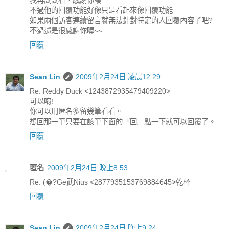
不過他的回覆功能好像只是看起來像回覆功能
如果兩個訪客連續留言就無法針對特定的人回覆內容了吧?
不過還是很感謝你喔~~
回覆
Sean Lin
2009年2月24日 凌晨12:29
Re: Reddy Duck <1243872935479409220>
可以唷!
你可以用匿名多留幾筆看看。
想回那一筆只要在該筆下面的『回』點一下就可以回覆了。
回覆
匿名
2009年2月24日 晚上8:53
Re: (�?Ge武Nius <2877935153769884645>乾杯
回覆
Sean Lin
2009年2月24日 晚上9:24