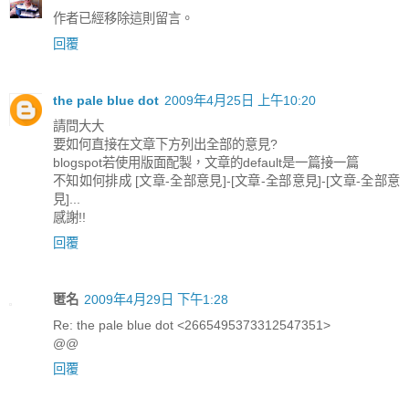
作者已經移除這則留言。
回覆
the pale blue dot
2009年4月25日 上午10:20
請問大大
要如何直接在文章下方列出全部的意見?
blogspot若使用版面配製，文章的default是一篇接一篇
不知如何排成 [文章-全部意見]-[文章-全部意見]-[文章-全部意
見]...
感謝!!
回覆
匿名
2009年4月29日 下午1:28
Re: the pale blue dot <2665495373312547351>
@@
回覆