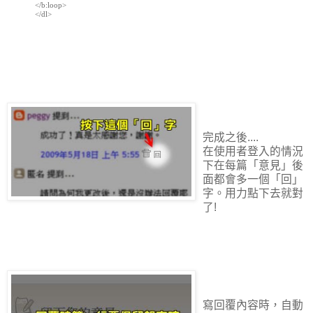
</b:loop>

</dl>

完成之後....
在使用者登入的情況
下在每篇「意見」後
面都會多一個「回」
字。用力點下去就對
了!
寫回覆內容時，自動