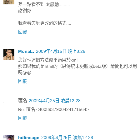
差一點看不到,太感動.........
謝謝你....
我看看怎麼更改必的格式....
回覆
MonaL.
2009年4月15日 晚上8:26
您好～這個方法似乎適用於xml
那如果我的是html的（最傳統未更新成beta版）請問也可以用
嗎@@
回覆
匿名
2009年4月25日 凌晨12:28
Re: 匿名 <4008937900424171564>
回覆
hdlineage
2009年4月25日 凌晨12:28