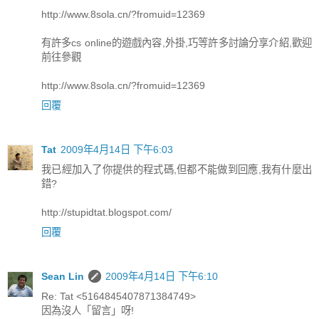
http://www.8sola.cn/?fromuid=12369
有許多cs online的遊戲內容,外掛,巧等許多討論分享介紹,歡迎
前往參觀
http://www.8sola.cn/?fromuid=12369
回覆
Tat
2009年4月14日 下午6:03
我已經加入了你提供的程式碼,但都不能做到回應,我有什麼出
錯?
http://stupidtat.blogspot.com/
回覆
Sean Lin
2009年4月14日 下午6:10
Re: Tat <5164845407871384749>
因為沒人「留言」呀!