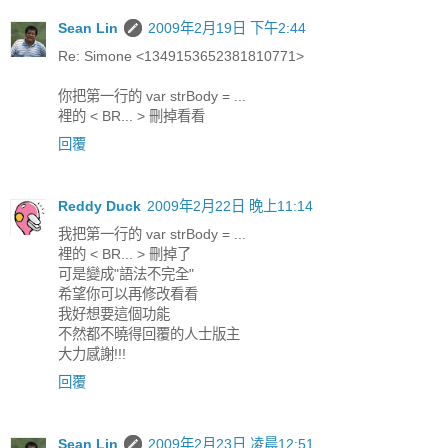
Sean Lin
2009年2月19日 下午2:44
Re: Simone <1349153652381810771>
你把第一行的 var strBody = ...
裡的 < BR... > 刪掉看看
回覆
Reddy Duck
2009年2月22日 晚上11:14
我把第一行的 var strBody = ...
裡的 < BR... > 刪掉了
可是變成"語法不完全"
希望你可以再修改看看
我好想要這個功能
不然都不曉得回覆的人士版主
大力感謝!!!
回覆
Sean Lin
2009年2月23日 凌晨12:51