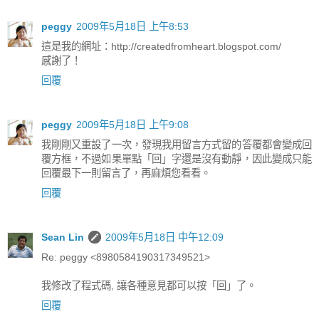
peggy
2009年5月18日 上午8:53
這是我的網址：http://createdfromheart.blogspot.com/
感謝了！
回覆
peggy
2009年5月18日 上午9:08
我剛剛又重設了一次，發現我用留言方式留的答覆都會變成回
覆方框，不過如果單點「回」字還是沒有動靜，因此變成只能
回覆最下一則留言了，再麻煩您看看。
回覆
Sean Lin
2009年5月18日 中午12:09
Re: peggy <8980584190317349521>
我修改了程式碼, 讓各種意見都可以按「回」了。
回覆