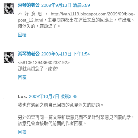
湘琴的老公
2009年9月13日 清晨5:59
不好意思，http://ivan1119.blogspot.com/2009/09/blog-
post_12.html，主要問題都出在這篇文章的回應上，時出現、
時消失的，麻煩您了。
回覆
湘琴的老公
2009年9月13日 下午1:54
<5810613943660233192>
那就麻煩您了，謝謝!
回覆
Lux.
2009年10月7日 凌晨3:45
我也有遇到之前自己回覆的意見消失的問題。
另外如果再同一篇文章新增意見而不是針對某意見回覆的話，
該意見會直接取代前面的作者回覆。
回覆