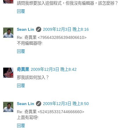
請問我想要加入這個程式，但我沒有編輯器，該怎麼辦？
回覆
Sean Lin
2009年12月3日 晚上8:16
Re: 奇異果 <7956432856394806610>
不用編輯器呀!
回覆
奇異果
2009年12月3日 晚上8:42
那我該如何加入？
回覆
Sean Lin
2009年12月3日 晚上8:50
Re: 奇異果 <524185331744666660>
上面有寫呀!
回覆