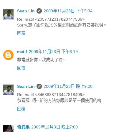
Sean Lin
2009年11月23日 下午5:34
Re: matif <2057712317820747536>
Sorry,忘了跟你說JS的檔案開頭註解有安裝說明。
回覆
matif
2009年11月23日 下午6:19
非常感謝你，我成功了喔~
回覆
Sean Lin
2009年11月23日 晚上9:20
Re: matif <3463838713447818409>
恭喜囉! 呵~ 新的方法你應該是第一個使用的唷!
回覆
奇異果
2009年12月3日 晚上7:09