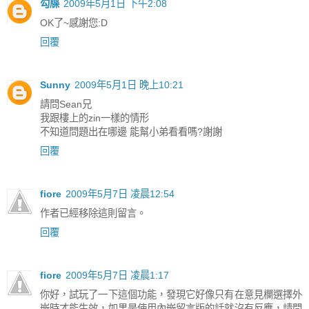
勾牒
2009年5月1日 下午2:08
OK了~感謝您:D
回覆
Sunny
2009年5月1日 晚上10:21
請問Sean兄
我跟樓上的zin一樣的情形
不知道問題出在哪邊 能幫小弟看看嗎?謝謝
回覆
fiore
2009年5月7日 凌晨12:54
作者已經移除這則留言。
回覆
fiore
2009年5月7日 凌晨1:17
你好，試玩了一下這個功能，發現它好像只有在意見欄選擇外
嵌時才能生效，如果是使用內嵌留言版的話就沒有反應，請問