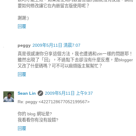
要如何修改讓它在內嵌留言版使用呢？
謝謝:)
回覆
peggy
2009年5月11日 清晨7:07
真是很感謝你分享這個方法，我也遭遇和zin一樣的問題耶！
雖然出現了「回」，不過點下去卻沒有什麼反應，是blogger
又改了什麼碼嗎？可不可以麻煩版主幫幫忙？
回覆
Sean Lin
2009年5月11日 上午9:37
Re: peggy <4227128677052199567>
你的 blog 網址是?
我看看你有沒有設錯?
回覆