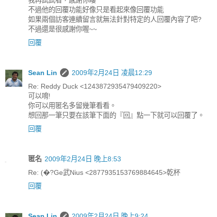
不過他的回覆功能好像只是看起來像回覆功能
如果兩個訪客連續留言就無法針對特定的人回覆內容了吧?
不過還是很感謝你喔~~
回覆
Sean Lin
2009年2月24日 凌晨12:29
Re: Reddy Duck <1243872935479409220>
可以唷!
你可以用匿名多留幾筆看看。
想回那一筆只要在該筆下面的『回』點一下就可以回覆了。
回覆
匿名
2009年2月24日 晚上8:53
Re: (�?Ge武Nius <2877935153769884645>乾杯
回覆
Sean Lin
2009年2月24日 晚上9:24