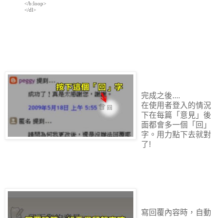
</b:loop>

</dl>

完成之後....
在使用者登入的情況
下在每篇「意見」後
面都會多一個「回」
字。用力點下去就對
了!
寫回覆內容時，自動