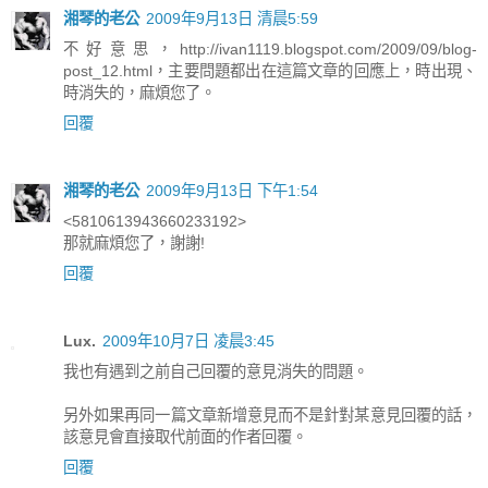
湘琴的老公
2009年9月13日 清晨5:59
不好意思，http://ivan1119.blogspot.com/2009/09/blog-
post_12.html，主要問題都出在這篇文章的回應上，時出現、
時消失的，麻煩您了。
回覆
湘琴的老公
2009年9月13日 下午1:54
<5810613943660233192>
那就麻煩您了，謝謝!
回覆
Lux.
2009年10月7日 凌晨3:45
我也有遇到之前自己回覆的意見消失的問題。
另外如果再同一篇文章新增意見而不是針對某意見回覆的話，
該意見會直接取代前面的作者回覆。
回覆