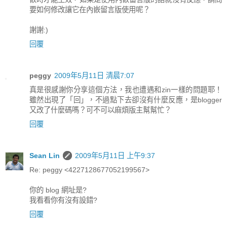
要如何修改讓它在內嵌留言版使用呢？
謝謝:)
回覆
peggy
2009年5月11日 清晨7:07
真是很感謝你分享這個方法，我也遭遇和zin一樣的問題耶！
雖然出現了「回」，不過點下去卻沒有什麼反應，是blogger
又改了什麼碼嗎？可不可以麻煩版主幫幫忙？
回覆
Sean Lin
2009年5月11日 上午9:37
Re: peggy <4227128677052199567>
你的 blog 網址是?
我看看你有沒有設錯?
回覆