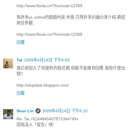
http://www.8sola.cn/?fromuid=12369
有許多cs online的遊戲內容,外掛,巧等許多討論分享介紹,歡迎
前往參觀
http://www.8sola.cn/?fromuid=12369
回覆
Tat
2009年4月14日 下午6:03
我已經加入了你提供的程式碼,但都不能做到回應,我有什麼出
錯?
http://stupidtat.blogspot.com/
回覆
Sean Lin
2009年4月14日 下午6:10
Re: Tat <5164845407871384749>
因為沒人「留言」呀!