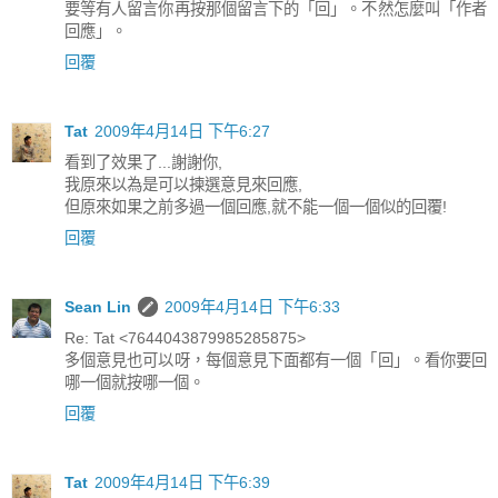
要等有人留言你再按那個留言下的「回」。不然怎麼叫「作者
回應」。
回覆
Tat
2009年4月14日 下午6:27
看到了效果了...謝謝你,
我原來以為是可以揀選意見來回應,
但原來如果之前多過一個回應,就不能一個一個似的回覆!
回覆
Sean Lin
2009年4月14日 下午6:33
Re: Tat <7644043879985285875>
多個意見也可以呀，每個意見下面都有一個「回」。看你要回
哪一個就按哪一個。
回覆
Tat
2009年4月14日 下午6:39