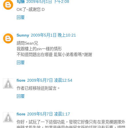
勾牒
2009年5月1日 下午2:08
OK了~感謝您:D
回覆
Sunny
2009年5月1日 晚上10:21
請問Sean兄
我跟樓上的zin一樣的情形
不知道問題出在哪邊 能幫小弟看看嗎?謝謝
回覆
fiore
2009年5月7日 凌晨12:54
作者已經移除這則留言。
回覆
fiore
2009年5月7日 凌晨1:17
你好，試玩了一下這個功能，發現它好像只有在意見欄選擇外
嵌時才能生效，如果是使用內嵌留言版的話就沒有反應，請問