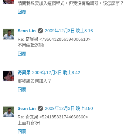
請問我想要加入這個程式，但我沒有編輯器，該怎麼辦？
回覆
Sean Lin
2009年12月3日 晚上8:16
Re: 奇異果 <7956432856394806610>
不用編輯器呀!
回覆
奇異果
2009年12月3日 晚上8:42
那我該如何加入？
回覆
Sean Lin
2009年12月3日 晚上8:50
Re: 奇異果 <524185331744666660>
上面有寫呀!
回覆