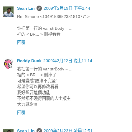
Sean Lin
2009年2月19日 下午2:44
Re: Simone <1349153652381810771>
你把第一行的 var strBody = ...
裡的 < BR... > 刪掉看看
回覆
Reddy Duck
2009年2月22日 晚上11:14
我把第一行的 var strBody = ...
裡的 < BR... > 刪掉了
可是變成"語法不完全"
希望你可以再修改看看
我好想要這個功能
不然都不曉得回覆的人士版主
大力感謝!!!
回覆
Sean Lin
2009年2月23日 凌晨12:51