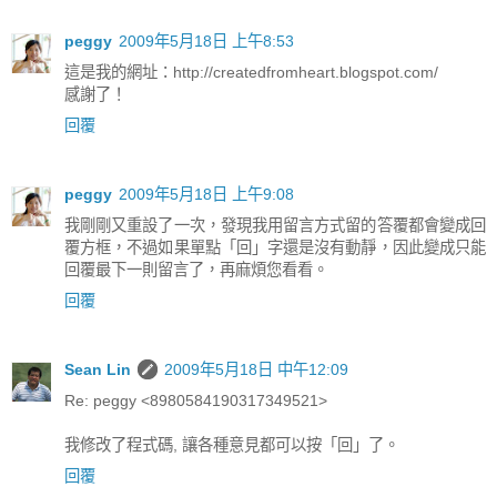
peggy
2009年5月18日 上午8:53
這是我的網址：http://createdfromheart.blogspot.com/
感謝了！
回覆
peggy
2009年5月18日 上午9:08
我剛剛又重設了一次，發現我用留言方式留的答覆都會變成回
覆方框，不過如果單點「回」字還是沒有動靜，因此變成只能
回覆最下一則留言了，再麻煩您看看。
回覆
Sean Lin
2009年5月18日 中午12:09
Re: peggy <8980584190317349521>
我修改了程式碼, 讓各種意見都可以按「回」了。
回覆