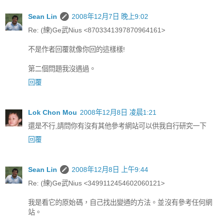
Sean Lin
2008年12月7日 晚上9:02
Re: (練)Ge武Nius <8703341397870964161>
不是作者回覆就像你回的這樣樣!
第二個問題我沒遇過。
回覆
Lok Chon Mou
2008年12月8日 凌晨1:21
還是不行,請問你有沒有其他參考網站可以供我自行研究一下
回覆
Sean Lin
2008年12月8日 上午9:44
Re: (練)Ge武Nius <3499112454602060121>
我是看它的原始碼，自己找出變通的方法。並沒有參考任何網
站。