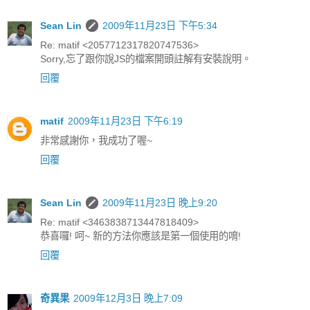
Sean Lin
2009年11月23日 下午5:34
Re: matif <2057712317820747536>
Sorry,忘了跟你說JS的檔案開頭註解有安裝說明。
回覆
matif
2009年11月23日 下午6:19
非常感謝你，我成功了喔~
回覆
Sean Lin
2009年11月23日 晚上9:20
Re: matif <3463838713447818409>
恭喜囉! 呵~ 新的方法你應該是第一個使用的唷!
回覆
奇異果
2009年12月3日 晚上7:09