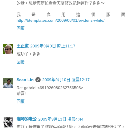
的話，想請您幫忙看看怎麼修改能夠運作？謝謝～
我是套用這個版面
http://btemplates.com/2009/08/01/evidens-white/
回覆
王正道
2009年9月9日 晚上11:17
成功了，謝謝
回覆
Sean Lin
2009年9月10日 凌晨12:17
Re: gabriel <691926080262756503>
恭喜!
回覆
湘琴的老公
2009年9月13日 凌晨4:44
您好，我使用了您提供的語法後，之前的作者回覆都消失了，