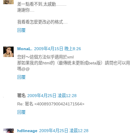
差一點看不到,太感動.........
謝謝你....
我看看怎麼更改必的格式....
回覆
MonaL.
2009年4月15日 晚上8:26
您好～這個方法似乎適用於xml
那如果我的是html的（最傳統未更新成beta版）請問也可以用
嗎@@
回覆
匿名
2009年4月25日 凌晨12:28
Re: 匿名 <4008937900424171564>
回覆
hdlineage
2009年4月25日 凌晨12:28