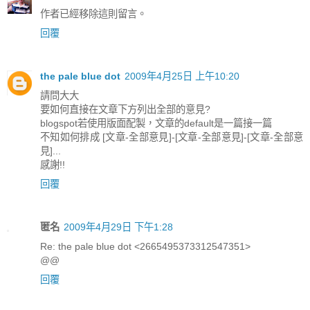
作者已經移除這則留言。
回覆
the pale blue dot
2009年4月25日 上午10:20
請問大大
要如何直接在文章下方列出全部的意見?
blogspot若使用版面配製，文章的default是一篇接一篇
不知如何排成 [文章-全部意見]-[文章-全部意見]-[文章-全部意
見]...
感謝!!
回覆
匿名
2009年4月29日 下午1:28
Re: the pale blue dot <2665495373312547351>
@@
回覆