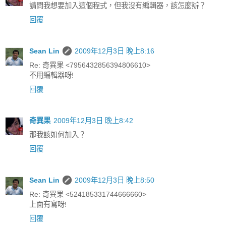
請問我想要加入這個程式，但我沒有編輯器，該怎麼辦？
回覆
Sean Lin
2009年12月3日 晚上8:16
Re: 奇異果 <7956432856394806610>
不用編輯器呀!
回覆
奇異果
2009年12月3日 晚上8:42
那我該如何加入？
回覆
Sean Lin
2009年12月3日 晚上8:50
Re: 奇異果 <524185331744666660>
上面有寫呀!
回覆