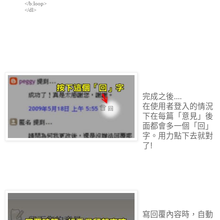
</b:loop>

</dl>

完成之後....
在使用者登入的情況
下在每篇「意見」後
面都會多一個「回」
字。用力點下去就對
了!
寫回覆內容時，自動