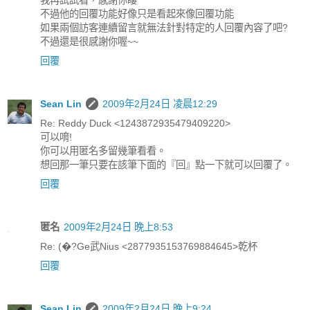
不過他的回覆功能好像只是看起來像回覆功能
如果兩個訪客連續留言就無法針對特定的人回覆內容了吧?
不過還是很感謝你喔~~
回覆
Sean Lin
2009年2月24日 凌晨12:29
Re: Reddy Duck <1243872935479409220>
可以唷!
你可以用匿名多留幾筆看看。
想回那一筆只要在該筆下面的『回』點一下就可以回覆了。
回覆
匿名
2009年2月24日 晚上8:53
Re: (�?Ge武Nius <2877935153769884645>乾杯
回覆
Sean Lin
2009年2月24日 晚上9:24