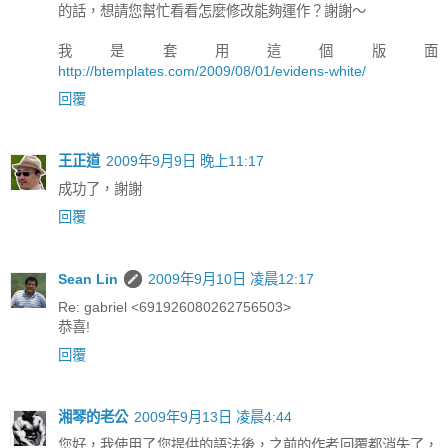
的話，想請您幫忙看看怎麼修改能夠運作？謝謝～
我是套用這個版面
http://btemplates.com/2009/08/01/evidens-white/
回覆
王正道
2009年9月9日 晚上11:17
成功了，謝謝
回覆
Sean Lin
2009年9月10日 凌晨12:17
Re: gabriel <691926080262756503>
恭喜!
回覆
湘琴的老公
2009年9月13日 凌晨4:44
您好，我使用了您提供的語法後，之前的作者回覆都消失了，