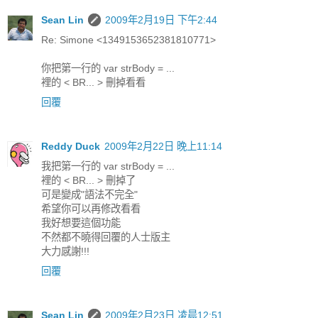
Sean Lin
2009年2月19日 下午2:44
Re: Simone <1349153652381810771>
你把第一行的 var strBody = ...
裡的 < BR... > 刪掉看看
回覆
Reddy Duck
2009年2月22日 晚上11:14
我把第一行的 var strBody = ...
裡的 < BR... > 刪掉了
可是變成"語法不完全"
希望你可以再修改看看
我好想要這個功能
不然都不曉得回覆的人士版主
大力感謝!!!
回覆
Sean Lin
2009年2月23日 凌晨12:51