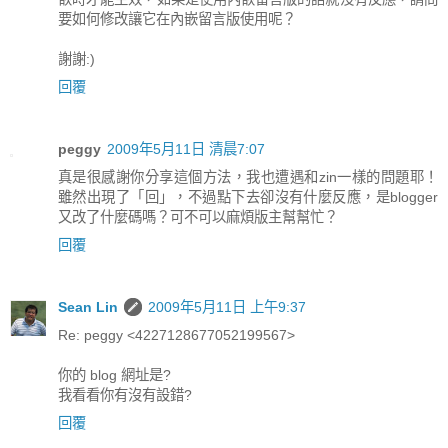
要如何修改讓它在內嵌留言版使用呢？
謝謝:)
回覆
peggy
2009年5月11日 清晨7:07
真是很感謝你分享這個方法，我也遭遇和zin一樣的問題耶！
雖然出現了「回」，不過點下去卻沒有什麼反應，是blogger
又改了什麼碼嗎？可不可以麻煩版主幫幫忙？
回覆
Sean Lin
2009年5月11日 上午9:37
Re: peggy <4227128677052199567>
你的 blog 網址是?
我看看你有沒有設錯?
回覆