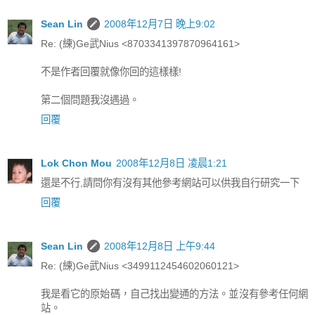
Sean Lin
2008年12月7日 晚上9:02
Re: (練)Ge武Nius <8703341397870964161>
不是作者回覆就像你回的這樣樣!
第二個問題我沒遇過。
回覆
Lok Chon Mou
2008年12月8日 凌晨1:21
還是不行,請問你有沒有其他參考網站可以供我自行研究一下
回覆
Sean Lin
2008年12月8日 上午9:44
Re: (練)Ge武Nius <3499112454602060121>
我是看它的原始碼，自己找出變通的方法。並沒有參考任何網
站。