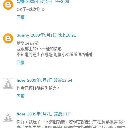
勾牒
2009年5月1日 下午2:08
OK了~感謝您:D
回覆
Sunny
2009年5月1日 晚上10:21
請問Sean兄
我跟樓上的zin一樣的情形
不知道問題出在哪邊 能幫小弟看看嗎?謝謝
回覆
fiore
2009年5月7日 凌晨12:54
作者已經移除這則留言。
回覆
fiore
2009年5月7日 凌晨1:17
你好，試玩了一下這個功能，發現它好像只有在意見欄選擇外
嵌時才能生效，如果是使用內嵌留言版的話就沒有反應，請問