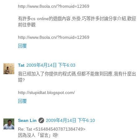
http://www.8sola.cn/?fromuid=12369
有許多cs online的遊戲內容,外掛,巧等許多討論分享介紹,歡迎
前往參觀
http://www.8sola.cn/?fromuid=12369
回覆
Tat
2009年4月14日 下午6:03
我已經加入了你提供的程式碼,但都不能做到回應,我有什麼出
錯?
http://stupidtat.blogspot.com/
回覆
Sean Lin
2009年4月14日 下午6:10
Re: Tat <5164845407871384749>
因為沒人「留言」呀!