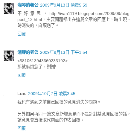
湘琴的老公
2009年9月13日 清晨5:59
不好意思，http://ivan1119.blogspot.com/2009/09/blog-
post_12.html，主要問題都出在這篇文章的回應上，時出現、
時消失的，麻煩您了。
回覆
湘琴的老公
2009年9月13日 下午1:54
<5810613943660233192>
那就麻煩您了，謝謝!
回覆
Lux.
2009年10月7日 凌晨3:45
我也有遇到之前自己回覆的意見消失的問題。
另外如果再同一篇文章新增意見而不是針對某意見回覆的話，
該意見會直接取代前面的作者回覆。
回覆