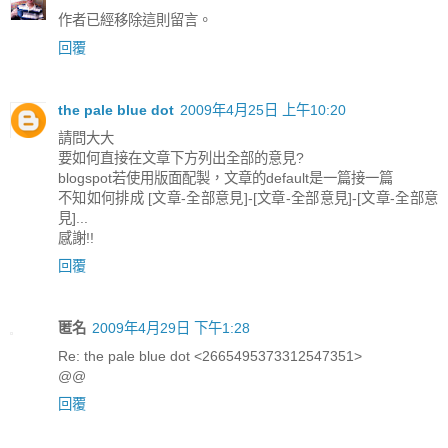
作者已經移除這則留言。
回覆
the pale blue dot
2009年4月25日 上午10:20
請問大大
要如何直接在文章下方列出全部的意見?
blogspot若使用版面配製，文章的default是一篇接一篇
不知如何排成 [文章-全部意見]-[文章-全部意見]-[文章-全部意
見]...
感謝!!
回覆
匿名
2009年4月29日 下午1:28
Re: the pale blue dot <2665495373312547351>
@@
回覆