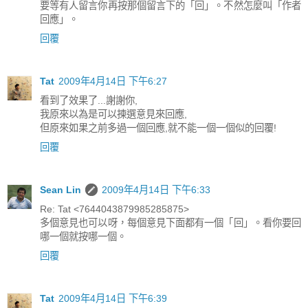
要等有人留言你再按那個留言下的「回」。不然怎麼叫「作者
回應」。
回覆
Tat
2009年4月14日 下午6:27
看到了效果了...謝謝你,
我原來以為是可以揀選意見來回應,
但原來如果之前多過一個回應,就不能一個一個似的回覆!
回覆
Sean Lin
2009年4月14日 下午6:33
Re: Tat <7644043879985285875>
多個意見也可以呀，每個意見下面都有一個「回」。看你要回
哪一個就按哪一個。
回覆
Tat
2009年4月14日 下午6:39