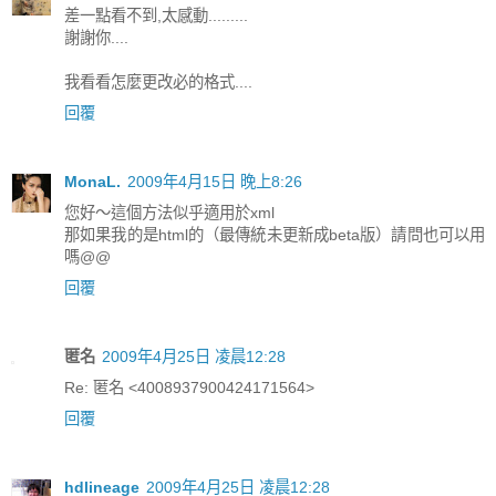
差一點看不到,太感動.........
謝謝你....
我看看怎麼更改必的格式....
回覆
MonaL.
2009年4月15日 晚上8:26
您好～這個方法似乎適用於xml
那如果我的是html的（最傳統未更新成beta版）請問也可以用
嗎@@
回覆
匿名
2009年4月25日 凌晨12:28
Re: 匿名 <4008937900424171564>
回覆
hdlineage
2009年4月25日 凌晨12:28