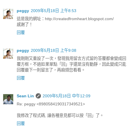
peggy
2009年5月18日 上午8:53
這是我的網址：http://createdfromheart.blogspot.com/
感謝了！
回覆
peggy
2009年5月18日 上午9:08
我剛剛又重設了一次，發現我用留言方式留的答覆都會變成回
覆方框，不過如果單點「回」字還是沒有動靜，因此變成只能
回覆最下一則留言了，再麻煩您看看。
回覆
Sean Lin
2009年5月18日 中午12:09
Re: peggy <8980584190317349521>
我修改了程式碼, 讓各種意見都可以按「回」了。
回覆