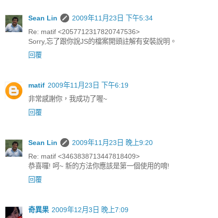
Sean Lin
2009年11月23日 下午5:34
Re: matif <2057712317820747536>
Sorry,忘了跟你說JS的檔案開頭註解有安裝說明。
回覆
matif
2009年11月23日 下午6:19
非常感謝你，我成功了喔~
回覆
Sean Lin
2009年11月23日 晚上9:20
Re: matif <3463838713447818409>
恭喜囉! 呵~ 新的方法你應該是第一個使用的唷!
回覆
奇異果
2009年12月3日 晚上7:09