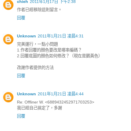
chieh
2011年1月17日 下午2:38
作者已經移除這則留言。
回覆
Unknown
2011年1月21日 凌晨4:31
完美運行，一點小問題
1.作者回覆的顏色要改是哪串編碼？
2.回覆底圖的顏色如何修改？（現在是鵝黃色）
改謝作者提供的方法
回覆
Unknown
2011年1月21日 凌晨4:44
Re: Offliner W. <6889432452971703253>
我已經自己搞定了，多謝
回覆