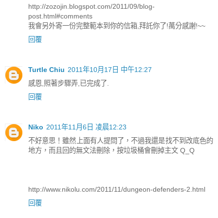
http://zozojin.blogspot.com/2011/09/blog-
post.html#comments
我會另外寄一份完整範本到你的信箱,拜託你了!萬分感謝!~~
回覆
Turtle Chiu
2011年10月17日 中午12:27
感恩,照著步驟弄,已完成了.
回覆
Niko
2011年11月6日 凌晨12:23
不好意思！雖然上面有人提問了，不過我還是找不到改底色的
地方，而且回的無文法刪除，按垃圾桶會刪掉主文 Q_Q
http://www.nikolu.com/2011/11/dungeon-defenders-2.html
回覆