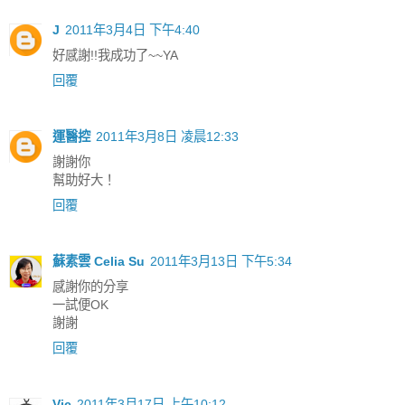
J
2011年3月4日 下午4:40
好感謝!!我成功了~~YA
回覆
運醫控
2011年3月8日 凌晨12:33
謝謝你
幫助好大！
回覆
蘇素雲 Celia Su
2011年3月13日 下午5:34
感謝你的分享
一試便OK
謝謝
回覆
Vic
2011年3月17日 上午10:12