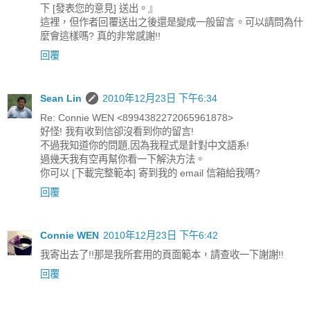
下 [發表您的意見] 送出。』
這裡，但作者回覆送出之後還是變成一般留言。可以請問為什
麼會這樣嗎? 真的非常感謝!!
回覆
Sean Lin
2010年12月23日 下午6:34
Re: Connie WEN <8994382272065961878>
好怪! 我有收到信卻沒看到你的留言!
不過我知道你的問題,因為我程式是針對中文語系!
過幾天我有空再幫你看一下解決方法。
你可以 [下載完整範本] 寄到我的 email 信箱給我嗎?
回覆
Connie WEN
2010年12月23日 下午6:42
我寄出去了!!那是我所套用的頁面範本，請查收一下謝謝!!
回覆