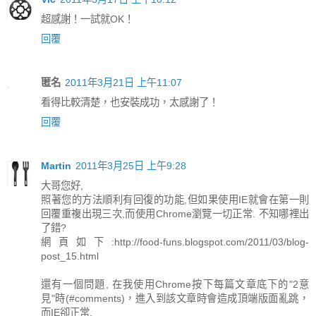
超感謝！一試就OK！
回覆
匿名
2011年3月21日 上午11:07
看得比較清楚，也安裝成功，太感謝了！
回覆
Martin
2011年3月25日 上午9:28
大哥您好,
照著您的方法順利有回復的功能,但如果使用IE就會在第一則
回覆重複出現三次,而使用Chrome瀏覽一切正常. 不知哪裡出
了錯?
網頁如下:http://food-funs.blogspot.com/2011/03/blog-
post_15.html
還有一個問題, 在我使用Chrome按下每篇文章底下的"2意
見"時(#comments)，進入到該文章時會造成頂端版面亂跳，
而IE卻正常.