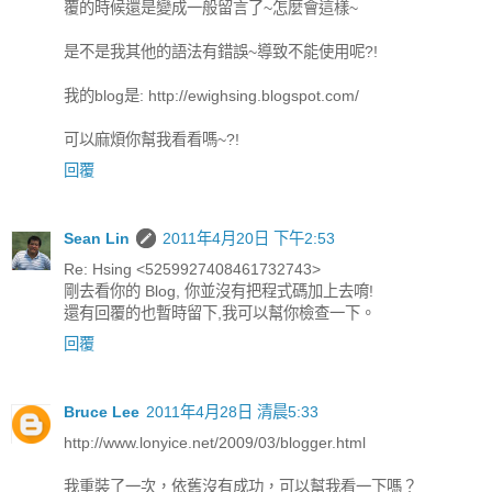
覆的時候還是變成一般留言了~怎麼會這樣~
是不是我其他的語法有錯誤~導致不能使用呢?!
我的blog是: http://ewighsing.blogspot.com/
可以麻煩你幫我看看嗎~?!
回覆
Sean Lin
2011年4月20日 下午2:53
Re: Hsing <5259927408461732743>
剛去看你的 Blog, 你並沒有把程式碼加上去唷!
還有回覆的也暫時留下,我可以幫你檢查一下。
回覆
Bruce Lee
2011年4月28日 清晨5:33
http://www.lonyice.net/2009/03/blogger.html
我重裝了一次，依舊沒有成功，可以幫我看一下嗎？