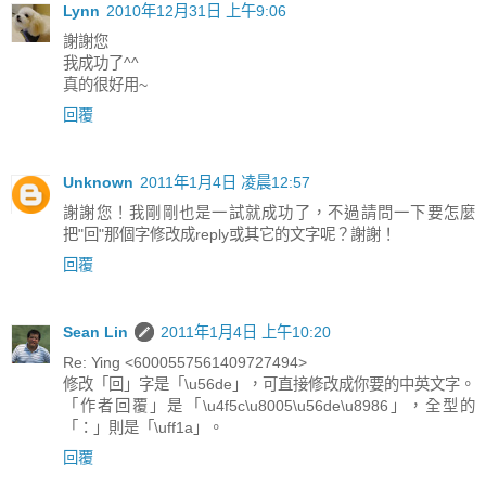
Lynn
2010年12月31日 上午9:06
謝謝您
我成功了^^
真的很好用~
回覆
Unknown
2011年1月4日 凌晨12:57
謝謝您！我剛剛也是一試就成功了，不過請問一下要怎麼
把"回"那個字修改成reply或其它的文字呢？謝謝！
回覆
Sean Lin
2011年1月4日 上午10:20
Re: Ying <6000557561409727494>
修改「回」字是「\u56de」，可直接修改成你要的中英文字。
「作者回覆」是「\u4f5c\u8005\u56de\u8986」，全型的
「：」則是「\uff1a」。
回覆