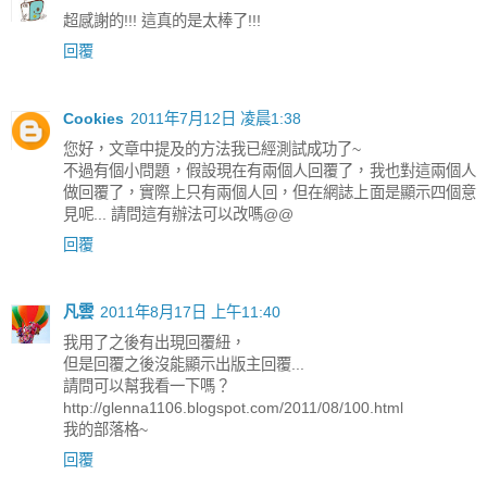
超感謝的!!! 這真的是太棒了!!!
回覆
Cookies
2011年7月12日 凌晨1:38
您好，文章中提及的方法我已經測試成功了~
不過有個小問題，假設現在有兩個人回覆了，我也對這兩個人
做回覆了，實際上只有兩個人回，但在網誌上面是顯示四個意
見呢... 請問這有辦法可以改嗎@@
回覆
凡雲
2011年8月17日 上午11:40
我用了之後有出現回覆紐，
但是回覆之後沒能顯示出版主回覆...
請問可以幫我看一下嗎？
http://glenna1106.blogspot.com/2011/08/100.html
我的部落格~
回覆