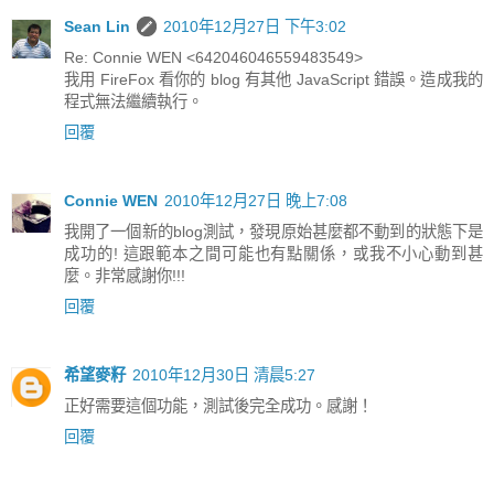
Sean Lin
2010年12月27日 下午3:02
Re: Connie WEN <642046046559483549>
我用 FireFox 看你的 blog 有其他 JavaScript 錯誤。造成我的
程式無法繼續執行。
回覆
Connie WEN
2010年12月27日 晚上7:08
我開了一個新的blog測試，發現原始甚麼都不動到的狀態下是
成功的! 這跟範本之間可能也有點關係，或我不小心動到甚
麼。非常感謝你!!!
回覆
希望麥籽
2010年12月30日 清晨5:27
正好需要這個功能，測試後完全成功。感謝！
回覆