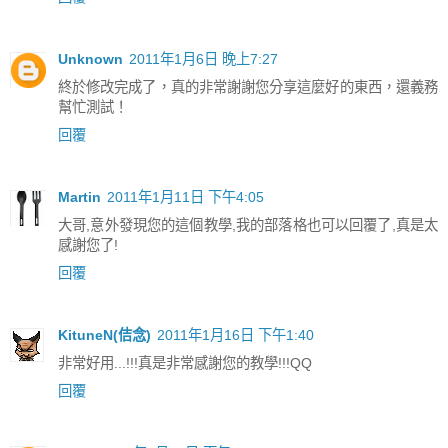
Unknown
2011年1月6日 晚上7:27
終於修改完成了，真的非常謝謝您分享這麼好的東西，還義務
幫忙測試！
回覆
Martin
2011年1月11日 下午4:05
大哥,意外發現您的這個教學,我的部落格也可以回覆了,真是太
感謝您了!
回覆
KituneN(佶念)
2011年1月16日 下午1:40
非常好用...!!!真是非常感謝您的教學!!!QQ
回覆