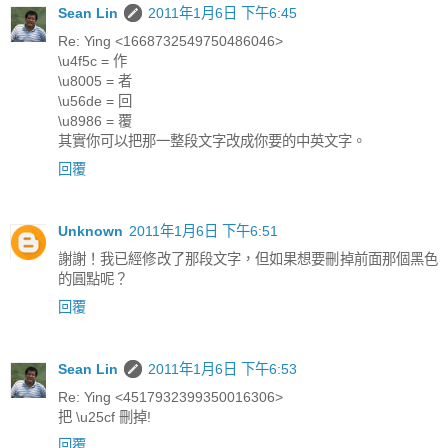
Sean Lin
2011年1月6日 下午6:45
Re: Ying <1668732549750486046>
\u4f5c = 作
\u8005 = 者
\u56de = 回
\u8986 = 覆
其實你可以把那一整段文字改成你要的中英文字。
回覆
Unknown
2011年1月6日 下午6:51
謝謝！我已經修改了那段文字，但如果想要刪掉前面那個黑色
的圓點呢？
回覆
Sean Lin
2011年1月6日 下午6:53
Re: Ying <4517932399350016306>
把 \u25cf 刪掉!
回覆