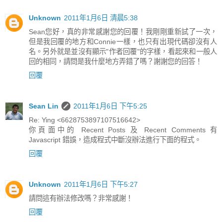
Unknown
2011年1月6日 清晨5:38
Sean您好，真的非常感謝您的回覆！我剛剛重新試了一次，
但是我回覆的地方和Connie一樣，也只有出現代碼卻沒有人
名。另外就是並沒有顯示"作者回覆"的字樣，看起來和一般人
回的相同，請問是我什麼地方弄錯了嗎？謝謝您的回答！
回覆
Sean Lin
2011年1月6日 下午5:25
Re: Ying <6628753897107516642>
你頁面中的 Recent Posts 及 Recent Comments 有
Javascript 錯誤，造成程式中斷沒辦法進行下面的程式。
回覆
Unknown
2011年1月6日 下午5:27
請問這有辦法修改嗎？非常感謝！
回覆