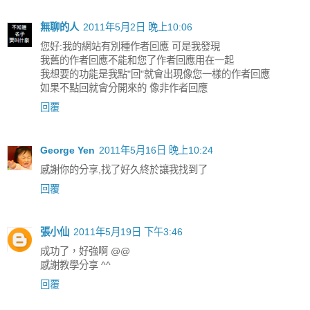
無聊的人
2011年5月2日 晚上10:06
您好:我的網站有別種作者回應 可是我發現
我舊的作者回應不能和您了作者回應用在一起
我想要的功能是我點"回"就會出現像您一樣的作者回應
如果不點回就會分開來的 像非作者回應
回覆
George Yen
2011年5月16日 晚上10:24
感謝你的分享,找了好久終於讓我找到了
回覆
張小仙
2011年5月19日 下午3:46
成功了，好強啊 @@
感謝教學分享 ^^
回覆