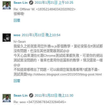
Sean Lin
2011年1月21日 上午10:25
Re: Offliner W. <1835214840342020922>
很棒唷!
回覆
woo
2011年1月22日 晚上10:54
hi~Sean
我蠻久之前就套用您外連ra.js那個教學，當初安裝在ff測試都
沒有問題，也沒在其他瀏覽器測試@@
今天心血來潮在IE跟Chrome測試結果都失敗，可是你的網站
測試是沒問題的，後來也套用你這篇新的教學，情況還是一樣
@@
不知道是哪裡出了問題，可以麻煩您幫我看看嗎?感激不盡~
測試頁面http://oldwoo.blogspot.com/2010/03/blog-post.html
回覆
Sean Lin
2011年1月22日 晚上11:30
Re: woo <3472596783423284045>