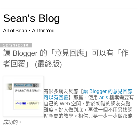
Sean's Blog
All of Sean‧All for You
12/23/2010
讓 Blogger 的「意見回應」可以有「作
者回覆」 (最終版)
有很多網友反應【
讓 Blogger 的意見回應
可以有回覆
】那篇，使用
ar.js
檔案需要有
自己的 Web 空間，對於初階的網友有點
難度。好人做到底，再做一個不用另找網
站空間的教學。相信只要一步一步做都能
成功的。