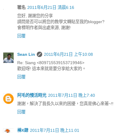
匿名
2011年6月21日 清晨6:16
您好, 謝謝您的分享
請問是否可以將您的教學文轉貼至我的blogger?
會標明作者與出處來源, 謝謝!
回覆
Sean Lin
2011年6月21日 上午10:08
Re: Siang <809715539153719946>
歡迎呀! 這本來就是要分享給大家的。
回覆
阿毛的慢活時光
2011年7月11日 晚上7:40
謝謝，解決了我長久以來的困擾，您真是佛心來著~!!
回覆
棒X肆
2011年7月11日 晚上11:01