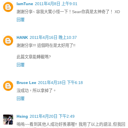
IamTune
2011年4月8日 上午9:01
謝謝分享~ 容我大驚小怪一下！Sean你真是太神奇了！ XD
回覆
HANK
2011年4月16日 晚上10:37
謝謝分享!!! 這個時在是太好用了!!
此篇文章能轉載嗎?
回覆
Bruce Lee
2011年4月18日 下午6:18
沒成功，所以拿掉了。
回覆
Hsing
2011年4月20日 下午2:49
嗚嗚~~看到其他人成功好羨慕喔!! 我用了以上的語法,但我回