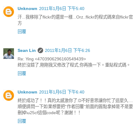
Unknown
2011年1月6日 下午5:40
汗...我移除了flickr的還是一樣...Orz..flickr的程式碼來自flickr官
方
回覆
Sean Lin
2011年1月6日 下午6:26
Re: Ying <4703906296160549439>
終於沒錯了,剛剛我又修改了程式,你再換一下。重貼程式碼。
回覆
Unknown
2011年1月6日 下午6:40
終於成功了！！真的太感激你了:D不好意思讓你忙了這麼久....
順便請問一下如果想要把"作者回覆"前面的圓點拿掉是不是要
刪掉\u25cf這個code呢？謝謝！！
回覆