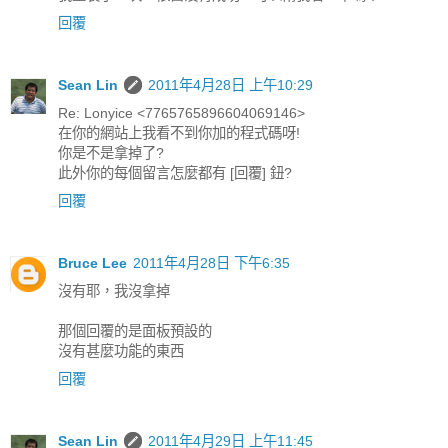
回覆
Sean Lin
2011年4月28日 上午10:29
Re: Lonyice <7765765896604069146>
在你的網站上我看不到你加的程式碼呀!
你是不是拿掉了?
此外你的每個留言怎麼都有 [回覆] 鈕?
回覆
Bruce Lee
2011年4月28日 下午6:35
沒有耶，我沒拿掉
那個回覆的是面板預設的
沒有甚麼功能的東西
回覆
Sean Lin
2011年4月29日 上午11:45