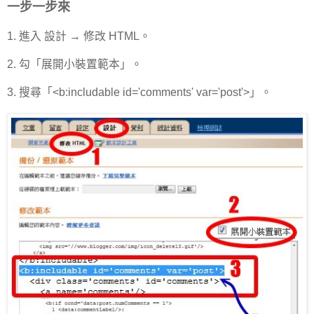
一步一步來
1. 進入 設計 → 修改 HTML。
2. 勾「展開小裝置範本」。
3. 搜尋「<b:includable id='comments' var='post'>」。