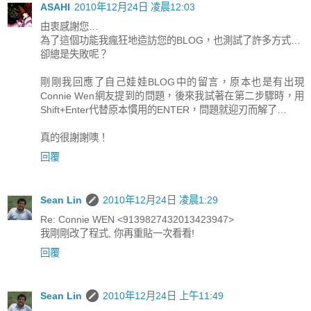
ASAHI
2010年12月24日 凌晨12:03
由衷感謝您…
為了這個功能我瘋狂地造訪您的BLOG，也測試了許多方式…
卻總是失敗呢？
剛剛我回應了自己娃娃BLOG中的留言，原本也是有出現
Connie Wen網友提到的問題，後來我試著在第二步驟時，用
Shift+Enter代替原本慣用的ENTER，問題就迎刃而解了…
真的很謝謝噢！
回覆
Sean Lin
2010年12月24日 凌晨1:29
Re: Connie WEN <9139827432013423947>
我剛剛改了程式, 你再重貼一次看看!
回覆
Sean Lin
2010年12月24日 上午11:49