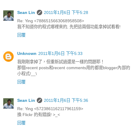
Sean Lin
2011年1月6日 下午5:28
Re: Ying <7886515663068958508>
我不知道你的程式哪裡來的, 先把這兩個功能拿掉試看看!
回覆
Unknown
2011年1月6日 下午5:33
我剛剛拿掉了，但重新試過還是一樣的問題耶！
那個recent posts和recent comments用的都是blogger內部的
小程式/__\
回覆
Sean Lin
2011年1月6日 下午5:36
Re: Ying <5723861162117961159>
換 Flickr 的有錯誤! >_<
回覆