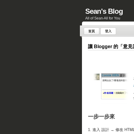
Sean's Blog
All of Sean‧All for You
首頁
登入
讓 Blogger 的「
一步一步來
1. 進入 設計 → 修改 HTM