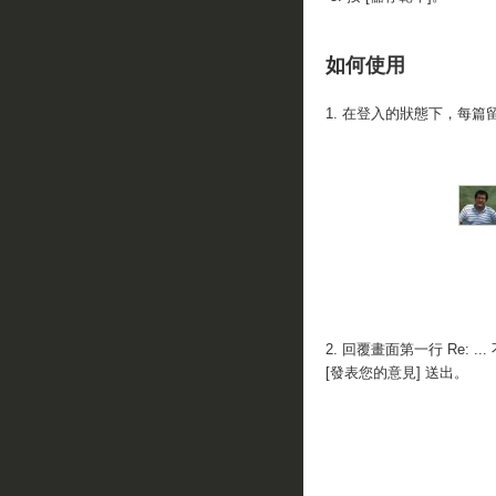
如何使用
1. 在登入的狀態下，每
2. 回覆畫面第一行 Re:
[發表您的意見] 送出。