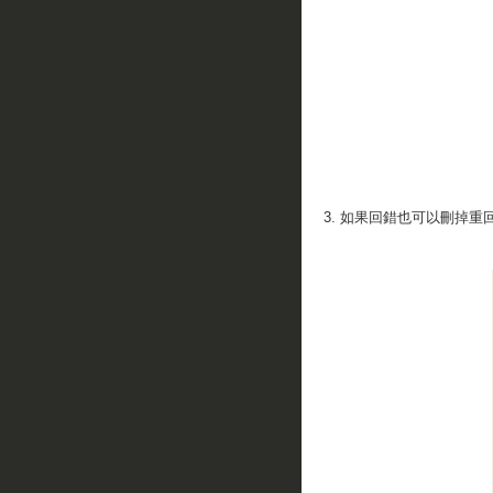
3. 如果回錯也可以刪掉重