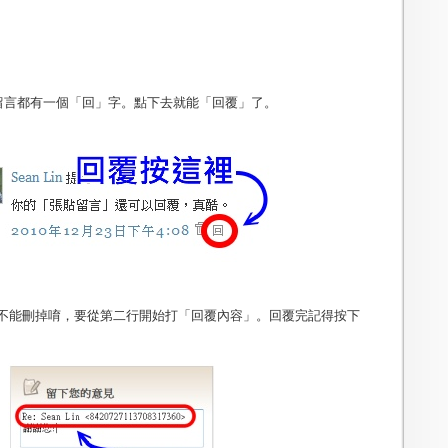
篇留言都有一個「回」字。點下去就能「回覆」了。
 ... 不能刪掉唷，要從第二行開始打「回覆內容」。回覆完記得按下