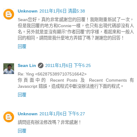
Unknown
2011年1月6日 清晨5:38
Sean您好，真的非常感謝您的回覆！我剛剛重新試了一次，
但是我回覆的地方和Connie一樣，也只有出現代碼卻沒有人
名。另外就是並沒有顯示"作者回覆"的字樣，看起來和一般人
回的相同，請問是我什麼地方弄錯了嗎？謝謝您的回答！
回覆
Sean Lin
2011年1月6日 下午5:25
Re: Ying <6628753897107516642>
你頁面中的 Recent Posts 及 Recent Comments 有
Javascript 錯誤，造成程式中斷沒辦法進行下面的程式。
回覆
Unknown
2011年1月6日 下午5:27
請問這有辦法修改嗎？非常感謝！
回覆