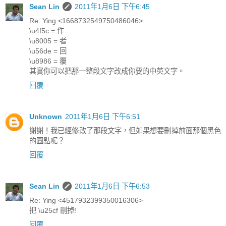
Sean Lin
2011年1月6日 下午6:45
Re: Ying <1668732549750486046>
\u4f5c = 作
\u8005 = 者
\u56de = 回
\u8986 = 覆
其實你可以把那一整段文字改成你要的中英文字。
回覆
Unknown
2011年1月6日 下午6:51
謝謝！我已經修改了那段文字，但如果想要刪掉前面那個黑色
的圓點呢？
回覆
Sean Lin
2011年1月6日 下午6:53
Re: Ying <4517932399350016306>
把 \u25cf 刪掉!
回覆