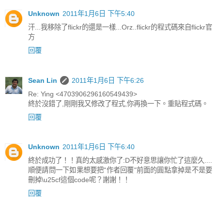
Unknown
2011年1月6日 下午5:40
汗...我移除了flickr的還是一樣...Orz..flickr的程式碼來自flickr官
方
回覆
Sean Lin
2011年1月6日 下午6:26
Re: Ying <4703906296160549439>
終於沒錯了,剛剛我又修改了程式,你再換一下。重貼程式碼。
回覆
Unknown
2011年1月6日 下午6:40
終於成功了！！真的太感激你了:D不好意思讓你忙了這麼久....
順便請問一下如果想要把"作者回覆"前面的圓點拿掉是不是要
刪掉\u25cf這個code呢？謝謝！！
回覆