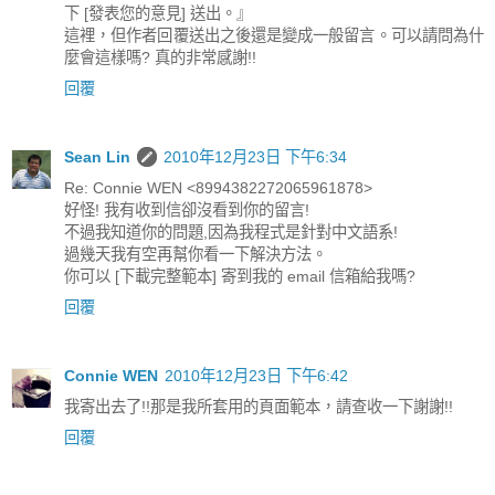
下 [發表您的意見] 送出。』
這裡，但作者回覆送出之後還是變成一般留言。可以請問為什
麼會這樣嗎? 真的非常感謝!!
回覆
Sean Lin
2010年12月23日 下午6:34
Re: Connie WEN <8994382272065961878>
好怪! 我有收到信卻沒看到你的留言!
不過我知道你的問題,因為我程式是針對中文語系!
過幾天我有空再幫你看一下解決方法。
你可以 [下載完整範本] 寄到我的 email 信箱給我嗎?
回覆
Connie WEN
2010年12月23日 下午6:42
我寄出去了!!那是我所套用的頁面範本，請查收一下謝謝!!
回覆