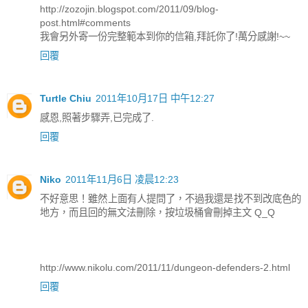
http://zozojin.blogspot.com/2011/09/blog-
post.html#comments
我會另外寄一份完整範本到你的信箱,拜託你了!萬分感謝!~~
回覆
Turtle Chiu
2011年10月17日 中午12:27
感恩,照著步驟弄,已完成了.
回覆
Niko
2011年11月6日 凌晨12:23
不好意思！雖然上面有人提問了，不過我還是找不到改底色的
地方，而且回的無文法刪除，按垃圾桶會刪掉主文 Q_Q
http://www.nikolu.com/2011/11/dungeon-defenders-2.html
回覆