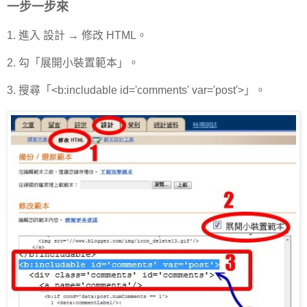
一步一步來
1. 進入 設計 → 修改 HTML。
2. 勾「展開小裝置範本」。
3. 搜尋「<b:includable id='comments' var='post'>」。