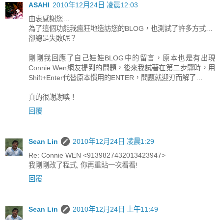
ASAHI
2010年12月24日 凌晨12:03
由衷感謝您…
為了這個功能我瘋狂地造訪您的BLOG，也測試了許多方式…
卻總是失敗呢？
剛剛我回應了自己娃娃BLOG中的留言，原本也是有出現
Connie Wen網友提到的問題，後來我試著在第二步驟時，用
Shift+Enter代替原本慣用的ENTER，問題就迎刃而解了…
真的很謝謝噢！
回覆
Sean Lin
2010年12月24日 凌晨1:29
Re: Connie WEN <9139827432013423947>
我剛剛改了程式, 你再重貼一次看看!
回覆
Sean Lin
2010年12月24日 上午11:49