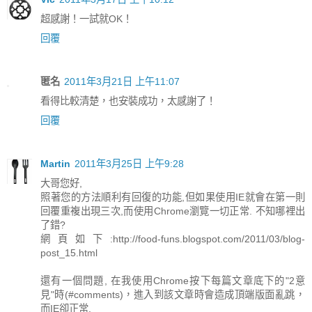
超感謝！一試就OK！
回覆
匿名
2011年3月21日 上午11:07
看得比較清楚，也安裝成功，太感謝了！
回覆
Martin
2011年3月25日 上午9:28
大哥您好,
照著您的方法順利有回復的功能,但如果使用IE就會在第一則
回覆重複出現三次,而使用Chrome瀏覽一切正常. 不知哪裡出
了錯?
網頁如下:http://food-funs.blogspot.com/2011/03/blog-
post_15.html
還有一個問題, 在我使用Chrome按下每篇文章底下的"2意
見"時(#comments)，進入到該文章時會造成頂端版面亂跳，
而IE卻正常.