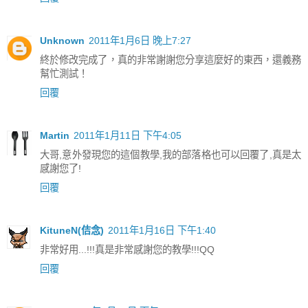
Unknown
2011年1月6日 晚上7:27
終於修改完成了，真的非常謝謝您分享這麼好的東西，還義務
幫忙測試！
回覆
Martin
2011年1月11日 下午4:05
大哥,意外發現您的這個教學,我的部落格也可以回覆了,真是太
感謝您了!
回覆
KituneN(佶念)
2011年1月16日 下午1:40
非常好用...!!!真是非常感謝您的教學!!!QQ
回覆