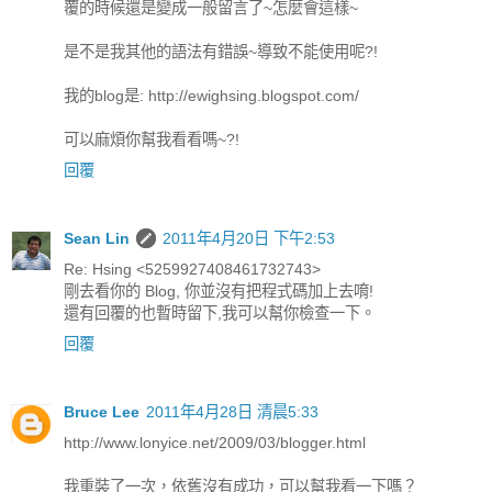
覆的時候還是變成一般留言了~怎麼會這樣~
是不是我其他的語法有錯誤~導致不能使用呢?!
我的blog是: http://ewighsing.blogspot.com/
可以麻煩你幫我看看嗎~?!
回覆
Sean Lin
2011年4月20日 下午2:53
Re: Hsing <5259927408461732743>
剛去看你的 Blog, 你並沒有把程式碼加上去唷!
還有回覆的也暫時留下,我可以幫你檢查一下。
回覆
Bruce Lee
2011年4月28日 清晨5:33
http://www.lonyice.net/2009/03/blogger.html
我重裝了一次，依舊沒有成功，可以幫我看一下嗎？