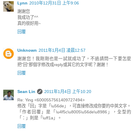
Lynn
2010年12月31日 上午9:06
謝謝您
我成功了^^
真的很好用~
回覆
Unknown
2011年1月4日 凌晨12:57
謝謝您！我剛剛也是一試就成功了，不過請問一下要怎麼
把"回"那個字修改成reply或其它的文字呢？謝謝！
回覆
Sean Lin
2011年1月4日 上午10:20
Re: Ying <6000557561409727494>
修改「回」字是「\u56de」，可直接修改成你要的中英文字。
「作者回覆」是「\u4f5c\u8005\u56de\u8986」，全型的
「：」則是「\uff1a」。
回覆