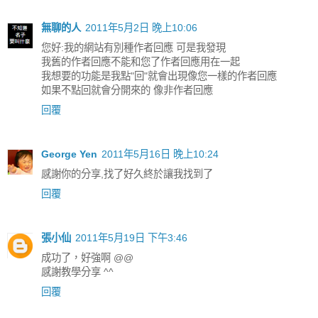
無聊的人
2011年5月2日 晚上10:06
您好:我的網站有別種作者回應 可是我發現
我舊的作者回應不能和您了作者回應用在一起
我想要的功能是我點"回"就會出現像您一樣的作者回應
如果不點回就會分開來的 像非作者回應
回覆
George Yen
2011年5月16日 晚上10:24
感謝你的分享,找了好久終於讓我找到了
回覆
張小仙
2011年5月19日 下午3:46
成功了，好強啊 @@
感謝教學分享 ^^
回覆