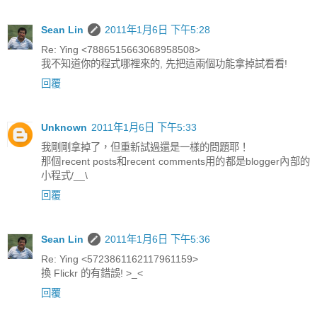
Sean Lin
2011年1月6日 下午5:28
Re: Ying <7886515663068958508>
我不知道你的程式哪裡來的, 先把這兩個功能拿掉試看看!
回覆
Unknown
2011年1月6日 下午5:33
我剛剛拿掉了，但重新試過還是一樣的問題耶！
那個recent posts和recent comments用的都是blogger內部的
小程式/__\
回覆
Sean Lin
2011年1月6日 下午5:36
Re: Ying <5723861162117961159>
換 Flickr 的有錯誤! >_<
回覆