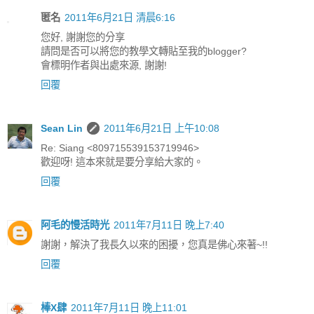
匿名
2011年6月21日 清晨6:16
您好, 謝謝您的分享
請問是否可以將您的教學文轉貼至我的blogger?
會標明作者與出處來源, 謝謝!
回覆
Sean Lin
2011年6月21日 上午10:08
Re: Siang <809715539153719946>
歡迎呀! 這本來就是要分享給大家的。
回覆
阿毛的慢活時光
2011年7月11日 晚上7:40
謝謝，解決了我長久以來的困擾，您真是佛心來著~!!
回覆
棒X肆
2011年7月11日 晚上11:01