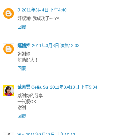
J
2011年3月4日 下午4:40
好感謝!!我成功了~~YA
回覆
運醫控
2011年3月8日 凌晨12:33
謝謝你
幫助好大！
回覆
蘇素雲 Celia Su
2011年3月13日 下午5:34
感謝你的分享
一試便OK
謝謝
回覆
Vic
2011年3月17日 上午10:12