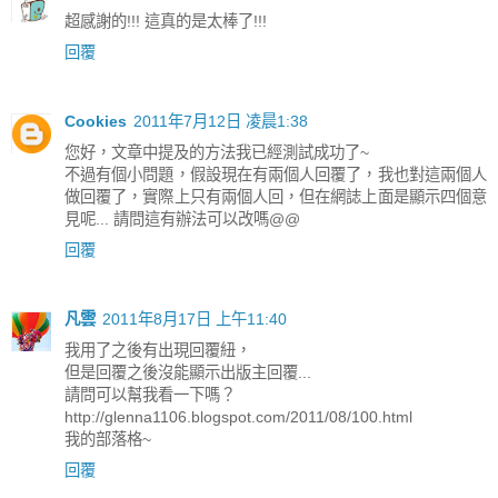
超感謝的!!! 這真的是太棒了!!!
回覆
Cookies
2011年7月12日 凌晨1:38
您好，文章中提及的方法我已經測試成功了~
不過有個小問題，假設現在有兩個人回覆了，我也對這兩個人
做回覆了，實際上只有兩個人回，但在網誌上面是顯示四個意
見呢... 請問這有辦法可以改嗎@@
回覆
凡雲
2011年8月17日 上午11:40
我用了之後有出現回覆紐，
但是回覆之後沒能顯示出版主回覆...
請問可以幫我看一下嗎？
http://glenna1106.blogspot.com/2011/08/100.html
我的部落格~
回覆