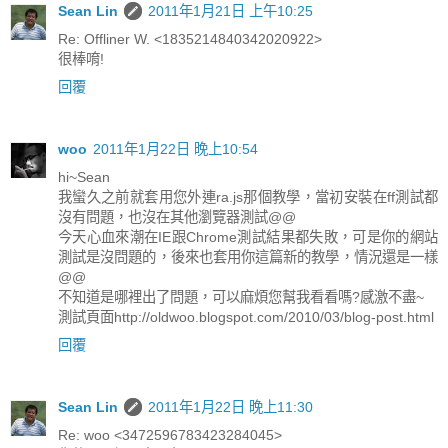
Sean Lin
2011年1月21日 上午10:25
Re: Offliner W. <1835214840342020922>
很棒唷!
回覆
woo
2011年1月22日 晚上10:54
hi~Sean
我蠻久之前就套用您外連ra.js那個教學，當初安裝在ff測試都
沒有問題，也沒在其他瀏覽器測試@@
今天心血來潮在IE跟Chrome測試結果都失敗，可是你的網站
測試是沒問題的，後來也套用你這篇新的教學，情況還是一樣
@@
不知道是哪裡出了問題，可以麻煩您幫我看看嗎?感激不盡~
測試頁面http://oldwoo.blogspot.com/2010/03/blog-post.html
回覆
Sean Lin
2011年1月22日 晚上11:30
Re: woo <3472596783423284045>