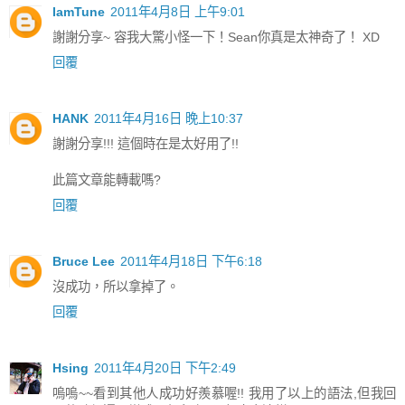
IamTune
2011年4月8日 上午9:01
謝謝分享~ 容我大驚小怪一下！Sean你真是太神奇了！ XD
回覆
HANK
2011年4月16日 晚上10:37
謝謝分享!!! 這個時在是太好用了!!
此篇文章能轉載嗎?
回覆
Bruce Lee
2011年4月18日 下午6:18
沒成功，所以拿掉了。
回覆
Hsing
2011年4月20日 下午2:49
嗚嗚~~看到其他人成功好羨慕喔!! 我用了以上的語法,但我回