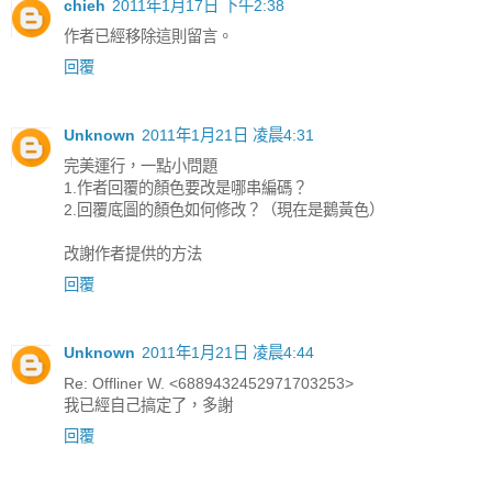
chieh
2011年1月17日 下午2:38
作者已經移除這則留言。
回覆
Unknown
2011年1月21日 凌晨4:31
完美運行，一點小問題
1.作者回覆的顏色要改是哪串編碼？
2.回覆底圖的顏色如何修改？（現在是鵝黃色）
改謝作者提供的方法
回覆
Unknown
2011年1月21日 凌晨4:44
Re: Offliner W. <6889432452971703253>
我已經自己搞定了，多謝
回覆