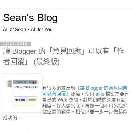
Sean's Blog
All of Sean‧All for You
12/23/2010
讓 Blogger 的「意見回應」可以有「作
者回覆」 (最終版)
有很多網友反應【
讓 Blogger 的意見回應
可以有回覆
】那篇，使用
ar.js
檔案需要有
自己的 Web 空間，對於初階的網友有點
難度。好人做到底，再做一個不用另找網
站空間的教學。相信只要一步一步做都能
成功的。