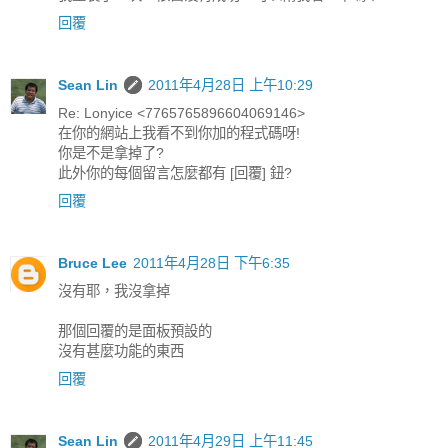
回覆
Sean Lin
2011年4月28日 上午10:29
Re: Lonyice <7765765896604069146>
在你的網站上我看不到你加的程式碼呀!
你是不是拿掉了?
此外你的每個留言怎麼都有 [回覆] 鈕?
回覆
Bruce Lee
2011年4月28日 下午6:35
沒有耶，我沒拿掉
那個回覆的是面板預設的
沒有甚麼功能的東西
回覆
Sean Lin
2011年4月29日 上午11:45