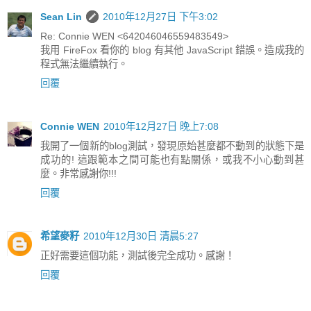
Sean Lin
2010年12月27日 下午3:02
Re: Connie WEN <642046046559483549>
我用 FireFox 看你的 blog 有其他 JavaScript 錯誤。造成我的
程式無法繼續執行。
回覆
Connie WEN
2010年12月27日 晚上7:08
我開了一個新的blog測試，發現原始甚麼都不動到的狀態下是
成功的! 這跟範本之間可能也有點關係，或我不小心動到甚
麼。非常感謝你!!!
回覆
希望麥籽
2010年12月30日 清晨5:27
正好需要這個功能，測試後完全成功。感謝！
回覆