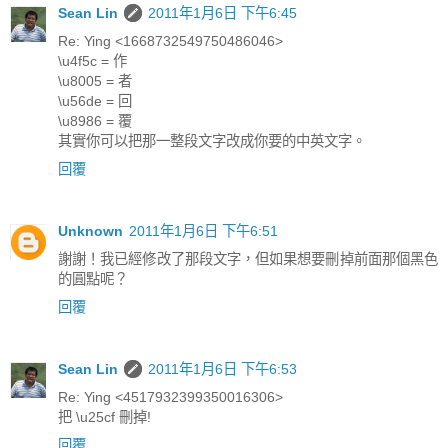
Sean Lin
2011年1月6日 下午6:45
Re: Ying <1668732549750486046>
\u4f5c = 作
\u8005 = 者
\u56de = 回
\u8986 = 覆
其實你可以把那一整段文字改成你要的中英文字。
回覆
Unknown
2011年1月6日 下午6:51
謝謝！我已經修改了那段文字，但如果想要刪掉前面那個黑色
的圓點呢？
回覆
Sean Lin
2011年1月6日 下午6:53
Re: Ying <4517932399350016306>
把 \u25cf 刪掉!
回覆