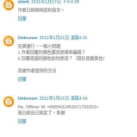
chieh
2011年1月17日 下午2:38
作者已經移除這則留言。
回覆
Unknown
2011年1月21日 凌晨4:31
完美運行，一點小問題
1.作者回覆的顏色要改是哪串編碼？
2.回覆底圖的顏色如何修改？（現在是鵝黃色）
改謝作者提供的方法
回覆
Unknown
2011年1月21日 凌晨4:44
Re: Offliner W. <6889432452971703253>
我已經自己搞定了，多謝
回覆