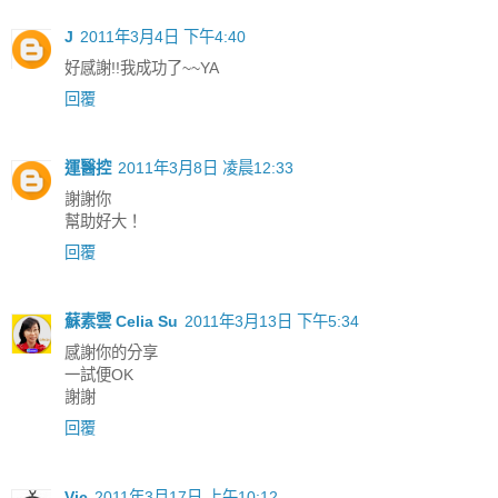
J
2011年3月4日 下午4:40
好感謝!!我成功了~~YA
回覆
運醫控
2011年3月8日 凌晨12:33
謝謝你
幫助好大！
回覆
蘇素雲 Celia Su
2011年3月13日 下午5:34
感謝你的分享
一試便OK
謝謝
回覆
Vic
2011年3月17日 上午10:12