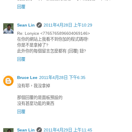
回覆
Sean Lin
2011年4月28日 上午10:29
Re: Lonyice <7765765896604069146>
在你的網站上我看不到你加的程式碼呀!
你是不是拿掉了?
此外你的每個留言怎麼都有 [回覆] 鈕?
回覆
Bruce Lee
2011年4月28日 下午6:35
沒有耶，我沒拿掉
那個回覆的是面板預設的
沒有甚麼功能的東西
回覆
Sean Lin
2011年4月29日 上午11:45