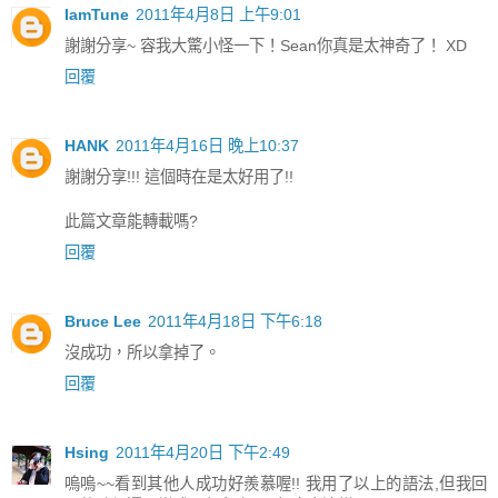
IamTune
2011年4月8日 上午9:01
謝謝分享~ 容我大驚小怪一下！Sean你真是太神奇了！ XD
回覆
HANK
2011年4月16日 晚上10:37
謝謝分享!!! 這個時在是太好用了!!
此篇文章能轉載嗎?
回覆
Bruce Lee
2011年4月18日 下午6:18
沒成功，所以拿掉了。
回覆
Hsing
2011年4月20日 下午2:49
嗚嗚~~看到其他人成功好羨慕喔!! 我用了以上的語法,但我回