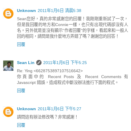
Unknown
2011年1月6日 清晨5:38
Sean您好，真的非常感謝您的回覆！我剛剛重新試了一次，
但是我回覆的地方和Connie一樣，也只有出現代碼卻沒有人
名。另外就是並沒有顯示"作者回覆"的字樣，看起來和一般人
回的相同，請問是我什麼地方弄錯了嗎？謝謝您的回答！
回覆
Sean Lin
2011年1月6日 下午5:25
Re: Ying <6628753897107516642>
你頁面中的 Recent Posts 及 Recent Comments 有
Javascript 錯誤，造成程式中斷沒辦法進行下面的程式。
回覆
Unknown
2011年1月6日 下午5:27
請問這有辦法修改嗎？非常感謝！
回覆