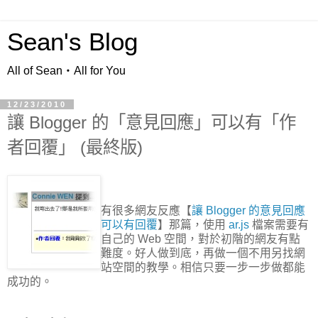
Sean's Blog
All of Sean‧All for You
12/23/2010
讓 Blogger 的「意見回應」可以有「作
者回覆」 (最終版)
有很多網友反應【
讓 Blogger 的意見回應
可以有回覆
】那篇，使用
ar.js
檔案需要有
自己的 Web 空間，對於初階的網友有點
難度。好人做到底，再做一個不用另找網
站空間的教學。相信只要一步一步做都能
成功的。