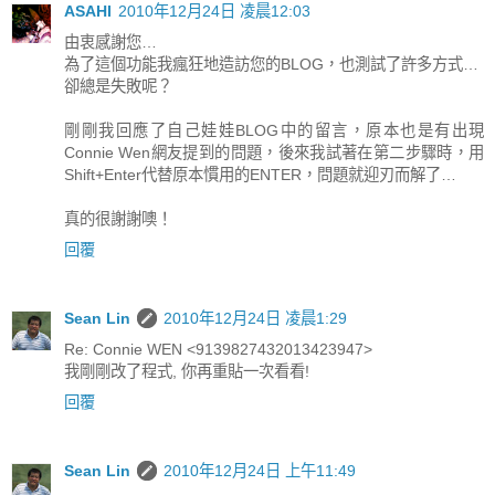
ASAHI
2010年12月24日 凌晨12:03
由衷感謝您…
為了這個功能我瘋狂地造訪您的BLOG，也測試了許多方式…
卻總是失敗呢？
剛剛我回應了自己娃娃BLOG中的留言，原本也是有出現
Connie Wen網友提到的問題，後來我試著在第二步驟時，用
Shift+Enter代替原本慣用的ENTER，問題就迎刃而解了…
真的很謝謝噢！
回覆
Sean Lin
2010年12月24日 凌晨1:29
Re: Connie WEN <9139827432013423947>
我剛剛改了程式, 你再重貼一次看看!
回覆
Sean Lin
2010年12月24日 上午11:49