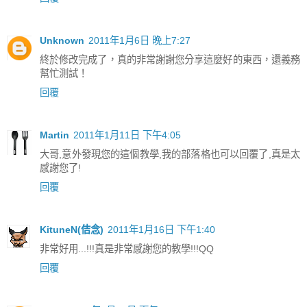
Unknown
2011年1月6日 晚上7:27
終於修改完成了，真的非常謝謝您分享這麼好的東西，還義務
幫忙測試！
回覆
Martin
2011年1月11日 下午4:05
大哥,意外發現您的這個教學,我的部落格也可以回覆了,真是太
感謝您了!
回覆
KituneN(佶念)
2011年1月16日 下午1:40
非常好用...!!!真是非常感謝您的教學!!!QQ
回覆