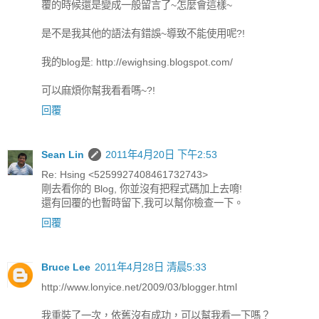
覆的時候還是變成一般留言了~怎麼會這樣~
是不是我其他的語法有錯誤~導致不能使用呢?!
我的blog是: http://ewighsing.blogspot.com/
可以麻煩你幫我看看嗎~?!
回覆
Sean Lin
2011年4月20日 下午2:53
Re: Hsing <5259927408461732743>
剛去看你的 Blog, 你並沒有把程式碼加上去唷!
還有回覆的也暫時留下,我可以幫你檢查一下。
回覆
Bruce Lee
2011年4月28日 清晨5:33
http://www.lonyice.net/2009/03/blogger.html
我重裝了一次，依舊沒有成功，可以幫我看一下嗎？