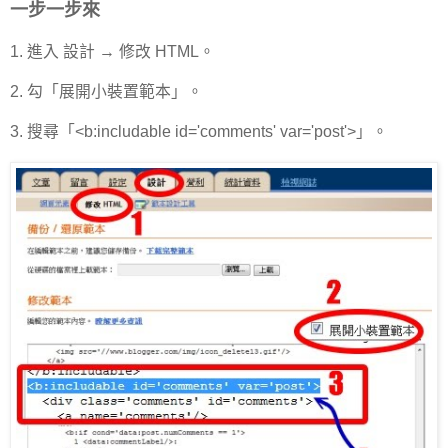
一步一步來
1. 進入 設計 → 修改 HTML。
2. 勾「展開小裝置範本」。
3. 搜尋「<b:includable id='comments' var='post'>」。