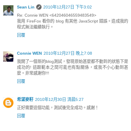
Sean Lin
2010年12月27日 下午3:02
Re: Connie WEN <642046046559483549>
我用 FireFox 看你的 blog 有其他 JavaScript 錯誤。造成我的
程式無法繼續執行。
回覆
Connie WEN
2010年12月27日 晚上7:08
我開了一個新的blog測試，發現原始甚麼都不動到的狀態下是
成功的! 這跟範本之間可能也有點關係，或我不小心動到甚
麼。非常感謝你!!!
回覆
希望麥籽
2010年12月30日 清晨5:27
正好需要這個功能，測試後完全成功。感謝！
回覆