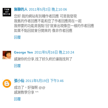
無聊的人
2011年5月2日 晚上10:06
您好:我的網站有別種作者回應 可是我發現
我舊的作者回應不能和您了作者回應用在一起
我想要的功能是我點"回"就會出現像您一樣的作者回應
如果不點回就會分開來的 像非作者回應
回覆
George Yen
2011年5月16日 晚上10:24
感謝你的分享,找了好久終於讓我找到了
回覆
張小仙
2011年5月19日 下午3:46
成功了，好強啊 @@
感謝教學分享 ^^
回覆