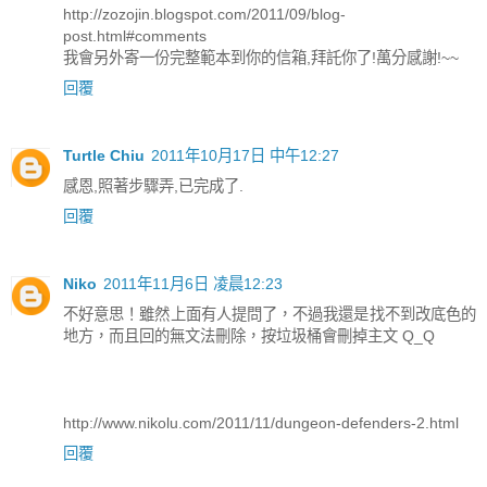
http://zozojin.blogspot.com/2011/09/blog-
post.html#comments
我會另外寄一份完整範本到你的信箱,拜託你了!萬分感謝!~~
回覆
Turtle Chiu
2011年10月17日 中午12:27
感恩,照著步驟弄,已完成了.
回覆
Niko
2011年11月6日 凌晨12:23
不好意思！雖然上面有人提問了，不過我還是找不到改底色的
地方，而且回的無文法刪除，按垃圾桶會刪掉主文 Q_Q
http://www.nikolu.com/2011/11/dungeon-defenders-2.html
回覆