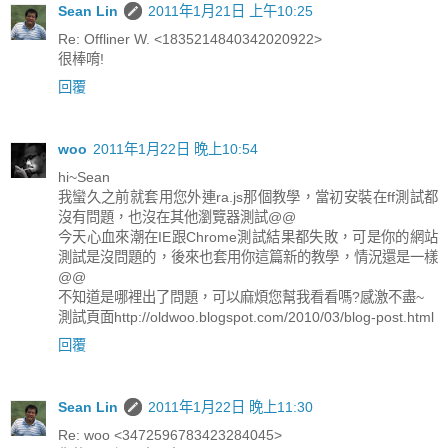
Sean Lin
2011年1月21日 上午10:25
Re: Offliner W. <1835214840342020922>
很棒唷!
回覆
woo
2011年1月22日 晚上10:54
hi~Sean
我蠻久之前就套用您外連ra.js那個教學，當初安裝在ff測試都
沒有問題，也沒在其他瀏覽器測試@@
今天心血來潮在IE跟Chrome測試結果都失敗，可是你的網站
測試是沒問題的，後來也套用你這篇新的教學，情況還是一樣
@@
不知道是哪裡出了問題，可以麻煩您幫我看看嗎?感激不盡~
測試頁面http://oldwoo.blogspot.com/2010/03/blog-post.html
回覆
Sean Lin
2011年1月22日 晚上11:30
Re: woo <3472596783423284045>