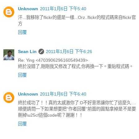
Unknown
2011年1月6日 下午5:40
汗...我移除了flickr的還是一樣...Orz..flickr的程式碼來自flickr官
方
回覆
Sean Lin
2011年1月6日 下午6:26
Re: Ying <4703906296160549439>
終於沒錯了,剛剛我又修改了程式,你再換一下。重貼程式碼。
回覆
Unknown
2011年1月6日 下午6:40
終於成功了！！真的太感激你了:D不好意思讓你忙了這麼久....
順便請問一下如果想要把"作者回覆"前面的圓點拿掉是不是要
刪掉\u25cf這個code呢？謝謝！！
回覆