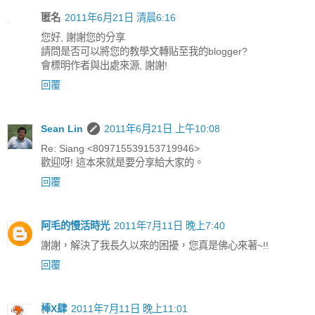
匿名
2011年6月21日 清晨6:16
您好, 謝謝您的分享
請問是否可以將您的教學文轉貼至我的blogger?
會標明作者與出處來源, 謝謝!
回覆
Sean Lin
2011年6月21日 上午10:08
Re: Siang <809715539153719946>
歡迎呀! 這本來就是要分享給大家的。
回覆
阿毛的慢活時光
2011年7月11日 晚上7:40
謝謝，解決了我長久以來的困擾，您真是佛心來著~!!
回覆
棒X肆
2011年7月11日 晚上11:01