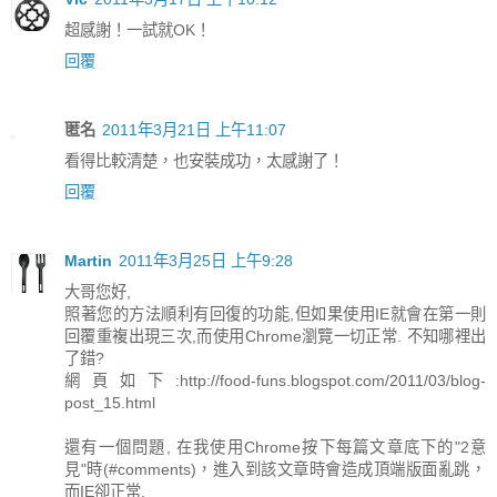
超感謝！一試就OK！
回覆
匿名
2011年3月21日 上午11:07
看得比較清楚，也安裝成功，太感謝了！
回覆
Martin
2011年3月25日 上午9:28
大哥您好,
照著您的方法順利有回復的功能,但如果使用IE就會在第一則
回覆重複出現三次,而使用Chrome瀏覽一切正常. 不知哪裡出
了錯?
網頁如下:http://food-funs.blogspot.com/2011/03/blog-
post_15.html
還有一個問題, 在我使用Chrome按下每篇文章底下的"2意
見"時(#comments)，進入到該文章時會造成頂端版面亂跳，
而IE卻正常.