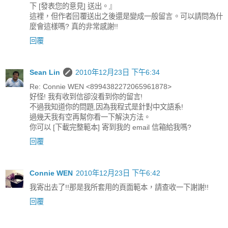
下 [發表您的意見] 送出。』
這裡，但作者回覆送出之後還是變成一般留言。可以請問為什
麼會這樣嗎? 真的非常感謝!!
回覆
Sean Lin
2010年12月23日 下午6:34
Re: Connie WEN <8994382272065961878>
好怪! 我有收到信卻沒看到你的留言!
不過我知道你的問題,因為我程式是針對中文語系!
過幾天我有空再幫你看一下解決方法。
你可以 [下載完整範本] 寄到我的 email 信箱給我嗎?
回覆
Connie WEN
2010年12月23日 下午6:42
我寄出去了!!那是我所套用的頁面範本，請查收一下謝謝!!
回覆