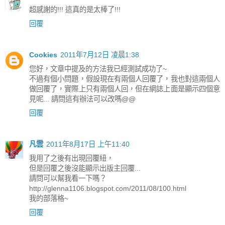
超感謝的!!! 這真的是太棒了!!!
回覆
Cookies
2011年7月12日 凌晨1:38
您好，文章中提及的方法我已經測試成功了~
不過有個小問題，假設現在有兩個人回覆了，我也對這兩個人
做回覆了，實際上只有兩個人回，但在網誌上面是顯示四個意
見呢... 請問這有辦法可以改嗎@@
回覆
凡雲
2011年8月17日 上午11:40
我用了之後有出現回覆紐，
但是回覆之後沒能顯示出版主回覆...
請問可以幫我看一下嗎？
http://glenna1106.blogspot.com/2011/08/100.html
我的部落格~
回覆