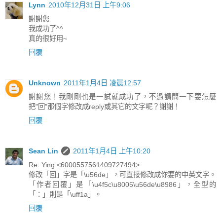
Lynn
2010年12月31日 上午9:06
謝謝您
我成功了^^
真的很好用~
回覆
Unknown
2011年1月4日 凌晨12:57
謝謝您！我剛剛也是一試就成功了，不過請問一下要怎麼
把"回"那個字修改成reply或其它的文字呢？謝謝！
回覆
Sean Lin
2011年1月4日 上午10:20
Re: Ying <6000557561409727494>
修改「回」字是「\u56de」，可直接修改成你要的中英文字。
「作者回覆」是「\u4f5c\u8005\u56de\u8986」，全型的
「：」則是「\uff1a」。
回覆