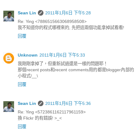
Sean Lin
2011年1月6日 下午5:28
Re: Ying <7886515663068958508>
我不知道你的程式哪裡來的, 先把這兩個功能拿掉試看看!
回覆
Unknown
2011年1月6日 下午5:33
我剛剛拿掉了，但重新試過還是一樣的問題耶！
那個recent posts和recent comments用的都是blogger內部的
小程式/__\
回覆
Sean Lin
2011年1月6日 下午5:36
Re: Ying <5723861162117961159>
換 Flickr 的有錯誤! >_<
回覆