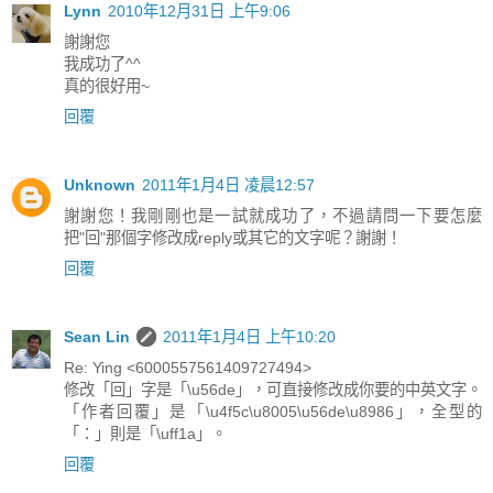
Lynn
2010年12月31日 上午9:06
謝謝您
我成功了^^
真的很好用~
回覆
Unknown
2011年1月4日 凌晨12:57
謝謝您！我剛剛也是一試就成功了，不過請問一下要怎麼
把"回"那個字修改成reply或其它的文字呢？謝謝！
回覆
Sean Lin
2011年1月4日 上午10:20
Re: Ying <6000557561409727494>
修改「回」字是「\u56de」，可直接修改成你要的中英文字。
「作者回覆」是「\u4f5c\u8005\u56de\u8986」，全型的
「：」則是「\uff1a」。
回覆