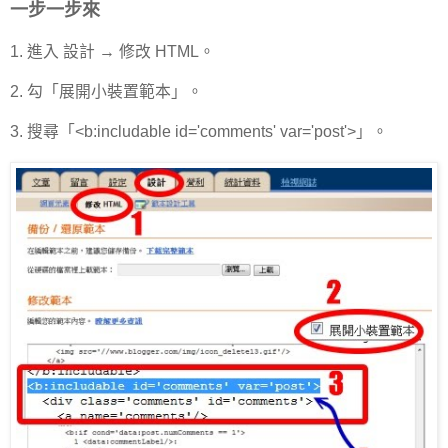
一步一步來
1. 進入 設計 → 修改 HTML。
2. 勾「展開小裝置範本」。
3. 搜尋「<b:includable id='comments' var='post'>」。