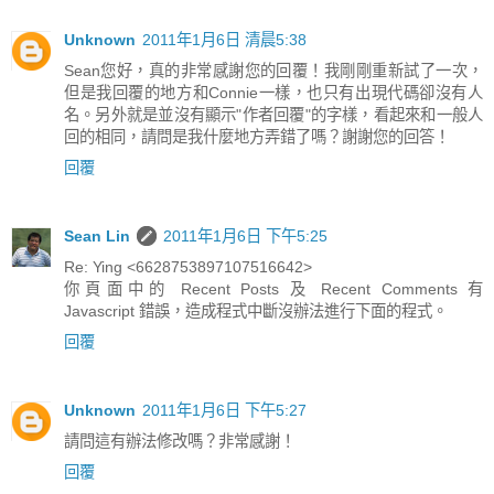
Unknown
2011年1月6日 清晨5:38
Sean您好，真的非常感謝您的回覆！我剛剛重新試了一次，
但是我回覆的地方和Connie一樣，也只有出現代碼卻沒有人
名。另外就是並沒有顯示"作者回覆"的字樣，看起來和一般人
回的相同，請問是我什麼地方弄錯了嗎？謝謝您的回答！
回覆
Sean Lin
2011年1月6日 下午5:25
Re: Ying <6628753897107516642>
你頁面中的 Recent Posts 及 Recent Comments 有
Javascript 錯誤，造成程式中斷沒辦法進行下面的程式。
回覆
Unknown
2011年1月6日 下午5:27
請問這有辦法修改嗎？非常感謝！
回覆