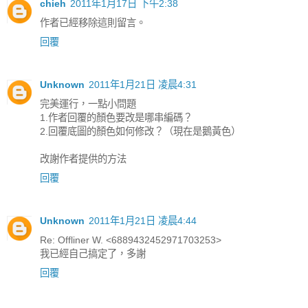
chieh
2011年1月17日 下午2:38
作者已經移除這則留言。
回覆
Unknown
2011年1月21日 凌晨4:31
完美運行，一點小問題
1.作者回覆的顏色要改是哪串編碼？
2.回覆底圖的顏色如何修改？（現在是鵝黃色）
改謝作者提供的方法
回覆
Unknown
2011年1月21日 凌晨4:44
Re: Offliner W. <6889432452971703253>
我已經自己搞定了，多謝
回覆