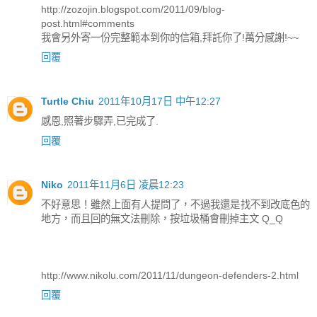
http://zozojin.blogspot.com/2011/09/blog-
post.html#comments
我會另外寄一份完整範本到你的信箱,拜託你了!萬分感謝!~~
回覆
Turtle Chiu
2011年10月17日 中午12:27
感恩,照著步驟弄,已完成了.
回覆
Niko
2011年11月6日 凌晨12:23
不好意思！雖然上面有人提問了，不過我還是找不到改底色的
地方，而且回的無文法刪除，按垃圾桶會刪掉主文 Q_Q
http://www.nikolu.com/2011/11/dungeon-defenders-2.html
回覆