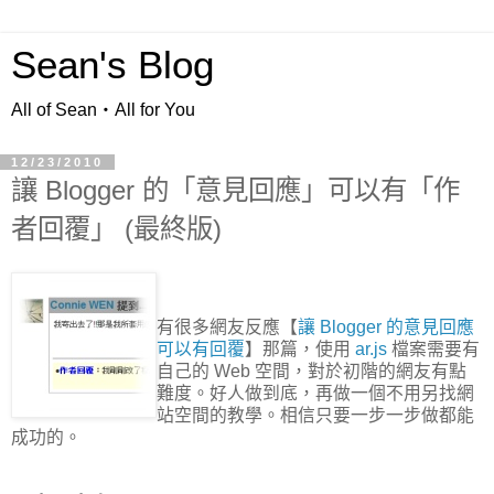
Sean's Blog
All of Sean‧All for You
12/23/2010
讓 Blogger 的「意見回應」可以有「作
者回覆」 (最終版)
有很多網友反應【
讓 Blogger 的意見回應
可以有回覆
】那篇，使用
ar.js
檔案需要有
自己的 Web 空間，對於初階的網友有點
難度。好人做到底，再做一個不用另找網
站空間的教學。相信只要一步一步做都能
成功的。