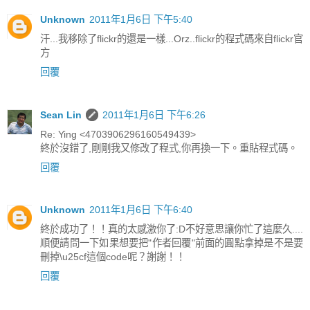
Unknown
2011年1月6日 下午5:40
汗...我移除了flickr的還是一樣...Orz..flickr的程式碼來自flickr官
方
回覆
Sean Lin
2011年1月6日 下午6:26
Re: Ying <4703906296160549439>
終於沒錯了,剛剛我又修改了程式,你再換一下。重貼程式碼。
回覆
Unknown
2011年1月6日 下午6:40
終於成功了！！真的太感激你了:D不好意思讓你忙了這麼久....
順便請問一下如果想要把"作者回覆"前面的圓點拿掉是不是要
刪掉\u25cf這個code呢？謝謝！！
回覆