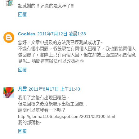
超感謝的!!! 這真的是太棒了!!!
回覆
Cookies
2011年7月12日 凌晨1:38
您好，文章中提及的方法我已經測試成功了~
不過有個小問題，假設現在有兩個人回覆了，我也對這兩個人
做回覆了，實際上只有兩個人回，但在網誌上面是顯示四個意
見呢... 請問這有辦法可以改嗎@@
回覆
凡雲
2011年8月17日 上午11:40
我用了之後有出現回覆紐，
但是回覆之後沒能顯示出版主回覆...
請問可以幫我看一下嗎？
http://glenna1106.blogspot.com/2011/08/100.html
我的部落格~
回覆