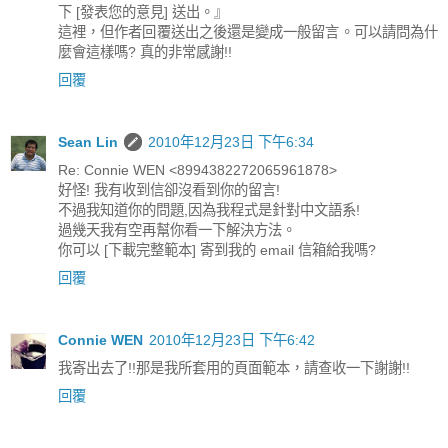
下 [發表您的意見] 送出。』
這裡，但作者回覆送出之後還是變成一般留言。可以請問為什
麼會這樣嗎? 真的非常感謝!!
回覆
Sean Lin
2010年12月23日 下午6:34
Re: Connie WEN <8994382272065961878>
好怪! 我有收到信卻沒看到你的留言!
不過我知道你的問題,因為我程式是針對中文語系!
過幾天我有空再幫你看一下解決方法。
你可以 [下載完整範本] 寄到我的 email 信箱給我嗎?
回覆
Connie WEN
2010年12月23日 下午6:42
我寄出去了!!那是我所套用的頁面範本，請查收一下謝謝!!
回覆