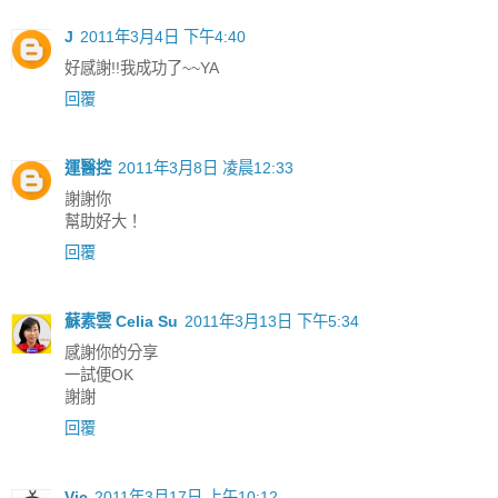
J
2011年3月4日 下午4:40
好感謝!!我成功了~~YA
回覆
運醫控
2011年3月8日 凌晨12:33
謝謝你
幫助好大！
回覆
蘇素雲 Celia Su
2011年3月13日 下午5:34
感謝你的分享
一試便OK
謝謝
回覆
Vic
2011年3月17日 上午10:12