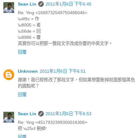
Sean Lin
2011年1月6日 下午6:45
Re: Ying <1668732549750486046>
\u4f5c = 作
\u8005 = 者
\u56de = 回
\u8986 = 覆
其實你可以把那一整段文字改成你要的中英文字。
回覆
Unknown
2011年1月6日 下午6:51
謝謝！我已經修改了那段文字，但如果想要刪掉前面那個黑色
的圓點呢？
回覆
Sean Lin
2011年1月6日 下午6:53
Re: Ying <4517932399350016306>
把 \u25cf 刪掉!
回覆