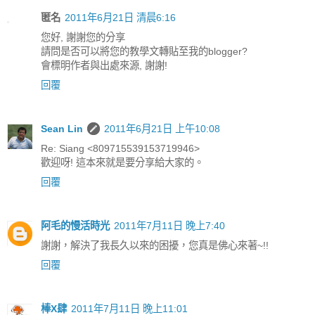
匿名
2011年6月21日 清晨6:16
您好, 謝謝您的分享
請問是否可以將您的教學文轉貼至我的blogger?
會標明作者與出處來源, 謝謝!
回覆
Sean Lin
2011年6月21日 上午10:08
Re: Siang <809715539153719946>
歡迎呀! 這本來就是要分享給大家的。
回覆
阿毛的慢活時光
2011年7月11日 晚上7:40
謝謝，解決了我長久以來的困擾，您真是佛心來著~!!
回覆
棒X肆
2011年7月11日 晚上11:01