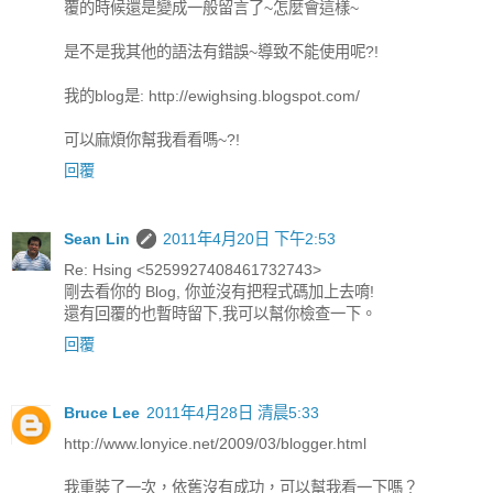
覆的時候還是變成一般留言了~怎麼會這樣~
是不是我其他的語法有錯誤~導致不能使用呢?!
我的blog是: http://ewighsing.blogspot.com/
可以麻煩你幫我看看嗎~?!
回覆
Sean Lin
2011年4月20日 下午2:53
Re: Hsing <5259927408461732743>
剛去看你的 Blog, 你並沒有把程式碼加上去唷!
還有回覆的也暫時留下,我可以幫你檢查一下。
回覆
Bruce Lee
2011年4月28日 清晨5:33
http://www.lonyice.net/2009/03/blogger.html
我重裝了一次，依舊沒有成功，可以幫我看一下嗎？