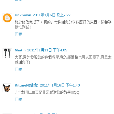
Unknown
2011年1月6日 晚上7:27
終於修改完成了，真的非常謝謝您分享這麼好的東西，還義務
幫忙測試！
回覆
Martin
2011年1月11日 下午4:05
大哥,意外發現您的這個教學,我的部落格也可以回覆了,真是太
感謝您了!
回覆
KituneN(佶念)
2011年1月16日 下午1:40
非常好用...!!!真是非常感謝您的教學!!!QQ
回覆