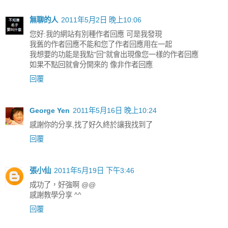
無聊的人
2011年5月2日 晚上10:06
您好:我的網站有別種作者回應 可是我發現
我舊的作者回應不能和您了作者回應用在一起
我想要的功能是我點"回"就會出現像您一樣的作者回應
如果不點回就會分開來的 像非作者回應
回覆
George Yen
2011年5月16日 晚上10:24
感謝你的分享,找了好久終於讓我找到了
回覆
張小仙
2011年5月19日 下午3:46
成功了，好強啊 @@
感謝教學分享 ^^
回覆