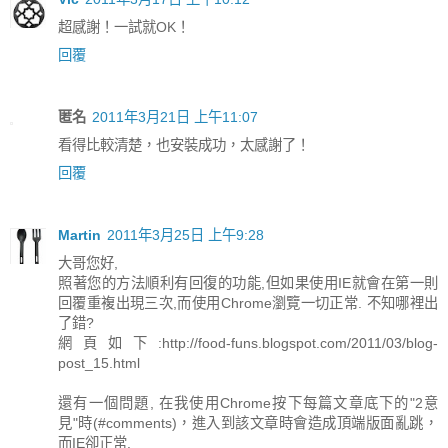
超感謝！一試就OK！
回覆
匿名
2011年3月21日 上午11:07
看得比較清楚，也安裝成功，太感謝了！
回覆
Martin
2011年3月25日 上午9:28
大哥您好,
照著您的方法順利有回復的功能,但如果使用IE就會在第一則
回覆重複出現三次,而使用Chrome瀏覽一切正常. 不知哪裡出
了錯?
網頁如下:http://food-funs.blogspot.com/2011/03/blog-
post_15.html
還有一個問題, 在我使用Chrome按下每篇文章底下的"2意
見"時(#comments)，進入到該文章時會造成頂端版面亂跳，
而IE卻正常.