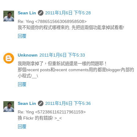
Sean Lin
2011年1月6日 下午5:28
Re: Ying <7886515663068958508>
我不知道你的程式哪裡來的, 先把這兩個功能拿掉試看看!
回覆
Unknown
2011年1月6日 下午5:33
我剛剛拿掉了，但重新試過還是一樣的問題耶！
那個recent posts和recent comments用的都是blogger內部的
小程式/__\
回覆
Sean Lin
2011年1月6日 下午5:36
Re: Ying <5723861162117961159>
換 Flickr 的有錯誤! >_<
回覆