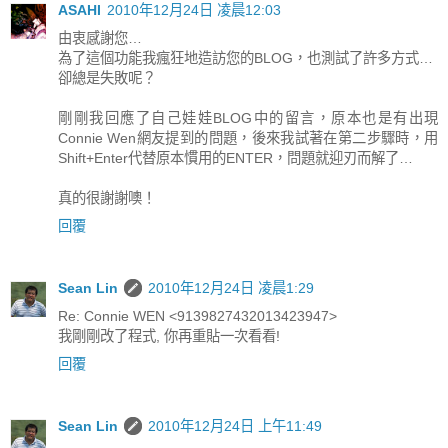
ASAHI
2010年12月24日 凌晨12:03
由衷感謝您…
為了這個功能我瘋狂地造訪您的BLOG，也測試了許多方式…
卻總是失敗呢？
剛剛我回應了自己娃娃BLOG中的留言，原本也是有出現
Connie Wen網友提到的問題，後來我試著在第二步驟時，用
Shift+Enter代替原本慣用的ENTER，問題就迎刃而解了…
真的很謝謝噢！
回覆
Sean Lin
2010年12月24日 凌晨1:29
Re: Connie WEN <9139827432013423947>
我剛剛改了程式, 你再重貼一次看看!
回覆
Sean Lin
2010年12月24日 上午11:49