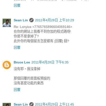
回覆
Sean Lin
2011年4月28日 上午10:29
Re: Lonyice <7765765896604069146>
在你的網站上我看不到你加的程式碼呀!
你是不是拿掉了?
此外你的每個留言怎麼都有 [回覆] 鈕?
回覆
Bruce Lee
2011年4月28日 下午6:35
沒有耶，我沒拿掉
那個回覆的是面板預設的
沒有甚麼功能的東西
回覆
Sean Lin
2011年4月29日 上午11:45