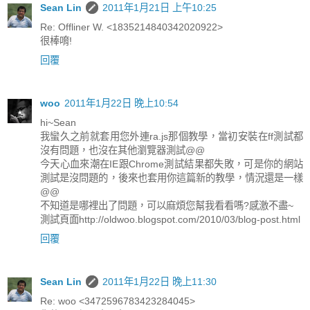
Sean Lin
2011年1月21日 上午10:25
Re: Offliner W. <1835214840342020922>
很棒唷!
回覆
woo
2011年1月22日 晚上10:54
hi~Sean
我蠻久之前就套用您外連ra.js那個教學，當初安裝在ff測試都
沒有問題，也沒在其他瀏覽器測試@@
今天心血來潮在IE跟Chrome測試結果都失敗，可是你的網站
測試是沒問題的，後來也套用你這篇新的教學，情況還是一樣
@@
不知道是哪裡出了問題，可以麻煩您幫我看看嗎?感激不盡~
測試頁面http://oldwoo.blogspot.com/2010/03/blog-post.html
回覆
Sean Lin
2011年1月22日 晚上11:30
Re: woo <3472596783423284045>