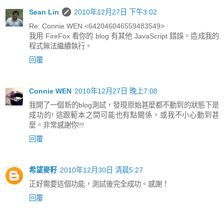
Sean Lin
2010年12月27日 下午3:02
Re: Connie WEN <642046046559483549>
我用 FireFox 看你的 blog 有其他 JavaScript 錯誤。造成我的
程式無法繼續執行。
回覆
Connie WEN
2010年12月27日 晚上7:08
我開了一個新的blog測試，發現原始甚麼都不動到的狀態下是
成功的! 這跟範本之間可能也有點關係，或我不小心動到甚
麼。非常感謝你!!!
回覆
希望麥籽
2010年12月30日 清晨5:27
正好需要這個功能，測試後完全成功。感謝！
回覆