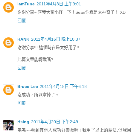
IamTune
2011年4月8日 上午9:01
謝謝分享~ 容我大驚小怪一下！Sean你真是太神奇了！ XD
回覆
HANK
2011年4月16日 晚上10:37
謝謝分享!!! 這個時在是太好用了!!
此篇文章能轉載嗎?
回覆
Bruce Lee
2011年4月18日 下午6:18
沒成功，所以拿掉了。
回覆
Hsing
2011年4月20日 下午2:49
嗚嗚~~看到其他人成功好羨慕喔!! 我用了以上的語法,但我回