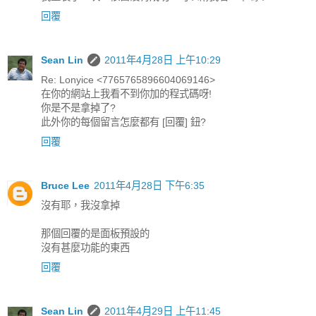
回覆
Sean Lin
2011年4月28日 上午10:29
Re: Lonyice <7765765896604069146>
在你的網站上我看不到你加的程式碼呀!
你是不是拿掉了?
此外你的每個留言怎麼都有 [回覆] 鈕?
回覆
Bruce Lee
2011年4月28日 下午6:35
沒有耶，我沒拿掉
那個回覆的是面板預設的
沒有甚麼功能的東西
回覆
Sean Lin
2011年4月29日 上午11:45