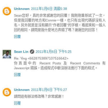
Unknown
2011年1月6日 清晨5:38
Sean您好，真的非常感謝您的回覆！我剛剛重新試了一次，
但是我回覆的地方和Connie一樣，也只有出現代碼卻沒有人
名。另外就是並沒有顯示"作者回覆"的字樣，看起來和一般人
回的相同，請問是我什麼地方弄錯了嗎？謝謝您的回答！
回覆
Sean Lin
2011年1月6日 下午5:25
Re: Ying <6628753897107516642>
你頁面中的 Recent Posts 及 Recent Comments 有
Javascript 錯誤，造成程式中斷沒辦法進行下面的程式。
回覆
Unknown
2011年1月6日 下午5:27
請問這有辦法修改嗎？非常感謝！
回覆