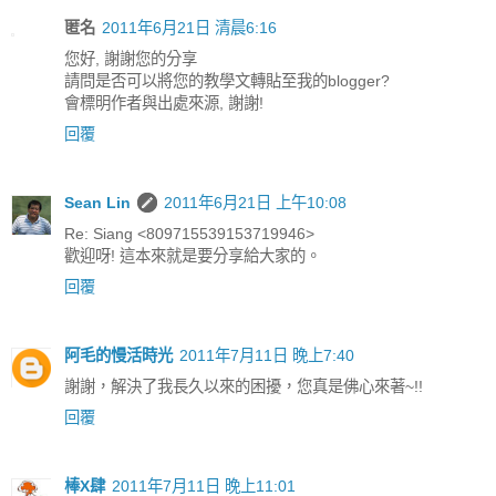
匿名
2011年6月21日 清晨6:16
您好, 謝謝您的分享
請問是否可以將您的教學文轉貼至我的blogger?
會標明作者與出處來源, 謝謝!
回覆
Sean Lin
2011年6月21日 上午10:08
Re: Siang <809715539153719946>
歡迎呀! 這本來就是要分享給大家的。
回覆
阿毛的慢活時光
2011年7月11日 晚上7:40
謝謝，解決了我長久以來的困擾，您真是佛心來著~!!
回覆
棒X肆
2011年7月11日 晚上11:01