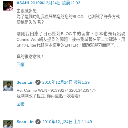
ASAHI
2010年12月24日 凌晨12:03
由衷感謝您…
為了這個功能我瘋狂地造訪您的BLOG，也測試了許多方式…
卻總是失敗呢？
剛剛我回應了自己娃娃BLOG中的留言，原本也是有出現
Connie Wen網友提到的問題，後來我試著在第二步驟時，用
Shift+Enter代替原本慣用的ENTER，問題就迎刃而解了…
真的很謝謝噢！
回覆
Sean Lin
2010年12月24日 凌晨1:29
Re: Connie WEN <9139827432013423947>
我剛剛改了程式, 你再重貼一次看看!
回覆
Sean Lin
2010年12月24日 上午11:49