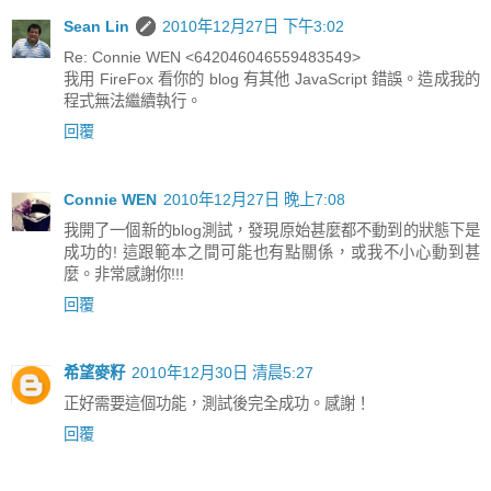
Sean Lin
2010年12月27日 下午3:02
Re: Connie WEN <642046046559483549>
我用 FireFox 看你的 blog 有其他 JavaScript 錯誤。造成我的
程式無法繼續執行。
回覆
Connie WEN
2010年12月27日 晚上7:08
我開了一個新的blog測試，發現原始甚麼都不動到的狀態下是
成功的! 這跟範本之間可能也有點關係，或我不小心動到甚
麼。非常感謝你!!!
回覆
希望麥籽
2010年12月30日 清晨5:27
正好需要這個功能，測試後完全成功。感謝！
回覆