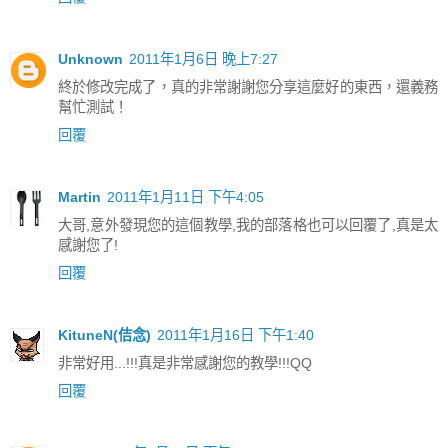
Unknown
2011年1月6日 晚上7:27
終於修改完成了，真的非常謝謝您分享這麼好的東西，還義務
幫忙測試！
回覆
Martin
2011年1月11日 下午4:05
大哥,意外發現您的這個教學,我的部落格也可以回覆了,真是太
感謝您了!
回覆
KituneN(佶念)
2011年1月16日 下午1:40
非常好用...!!!真是非常感謝您的教學!!!QQ
回覆