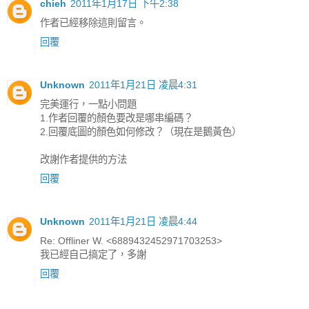
chieh
2011年1月17日 下午2:38
作者已經移除這則留言。
回覆
Unknown
2011年1月21日 凌晨4:31
完美運行，一點小問題
1.作者回覆的顏色要改是哪串編碼？
2.回覆底圖的顏色如何修改？（現在是鵝黃色）
改謝作者提供的方法
回覆
Unknown
2011年1月21日 凌晨4:44
Re: Offliner W. <6889432452971703253>
我已經自己搞定了，多謝
回覆