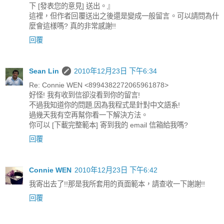
下 [發表您的意見] 送出。』
這裡，但作者回覆送出之後還是變成一般留言。可以請問為什
麼會這樣嗎? 真的非常感謝!!
回覆
Sean Lin
2010年12月23日 下午6:34
Re: Connie WEN <8994382272065961878>
好怪! 我有收到信卻沒看到你的留言!
不過我知道你的問題,因為我程式是針對中文語系!
過幾天我有空再幫你看一下解決方法。
你可以 [下載完整範本] 寄到我的 email 信箱給我嗎?
回覆
Connie WEN
2010年12月23日 下午6:42
我寄出去了!!那是我所套用的頁面範本，請查收一下謝謝!!
回覆