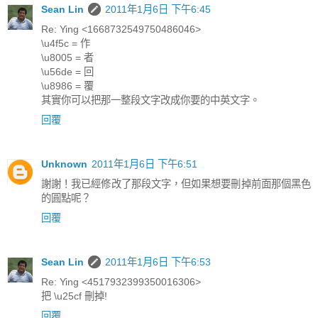
Sean Lin
2011年1月6日 下午6:45
Re: Ying <1668732549750486046>
\u4f5c = 作
\u8005 = 者
\u56de = 回
\u8986 = 覆
其實你可以把那一整段文字改成你要的中英文字。
回覆
Unknown
2011年1月6日 下午6:51
謝謝！我已經修改了那段文字，但如果想要刪掉前面那個黑色
的圓點呢？
回覆
Sean Lin
2011年1月6日 下午6:53
Re: Ying <4517932399350016306>
把 \u25cf 刪掉!
回覆