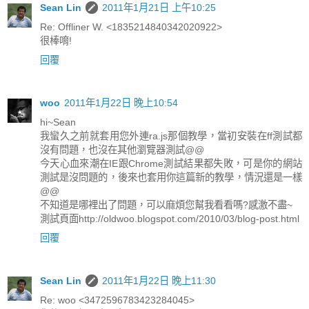
Sean Lin
2011年1月21日 上午10:25
Re: Offliner W. <1835214840342020922>
很棒唷!
回覆
woo
2011年1月22日 晚上10:54
hi~Sean
我蠻久之前就套用您外連ra.js那個教學，當初安裝在ff測試都
沒有問題，也沒在其他瀏覽器測試@@
今天心血來潮在IE跟Chrome測試結果都失敗，可是你的網站
測試是沒問題的，後來也套用你這篇新的教學，情況還是一樣
@@
不知道是哪裡出了問題，可以麻煩您幫我看看嗎?感激不盡~
測試頁面http://oldwoo.blogspot.com/2010/03/blog-post.html
回覆
Sean Lin
2011年1月22日 晚上11:30
Re: woo <3472596783423284045>