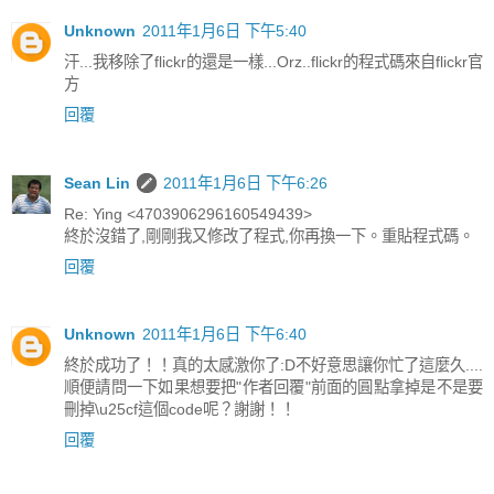
Unknown
2011年1月6日 下午5:40
汗...我移除了flickr的還是一樣...Orz..flickr的程式碼來自flickr官
方
回覆
Sean Lin
2011年1月6日 下午6:26
Re: Ying <4703906296160549439>
終於沒錯了,剛剛我又修改了程式,你再換一下。重貼程式碼。
回覆
Unknown
2011年1月6日 下午6:40
終於成功了！！真的太感激你了:D不好意思讓你忙了這麼久....
順便請問一下如果想要把"作者回覆"前面的圓點拿掉是不是要
刪掉\u25cf這個code呢？謝謝！！
回覆