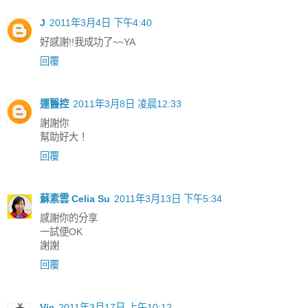
J
2011年3月4日 下午4:40
好感謝!!我成功了~~YA
回覆
運醫控
2011年3月8日 凌晨12:33
謝謝你
幫助好大！
回覆
蘇素雲 Celia Su
2011年3月13日 下午5:34
感謝你的分享
一試便OK
謝謝
回覆
Vic
2011年3月17日 上午10:12