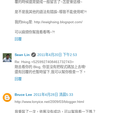
覆的時候還是變成一般留言了~怎麼會這樣~
是不是我其他的語法有錯誤~導致不能使用呢?!
我的blog是: http://ewighsing.blogspot.com/
可以麻煩你幫我看看嗎~?!
回覆
Sean Lin
2011年4月20日 下午2:53
Re: Hsing <5259927408461732743>
剛去看你的 Blog, 你並沒有把程式碼加上去唷!
還有回覆的也暫時留下,我可以幫你檢查一下。
回覆
Bruce Lee
2011年4月28日 清晨5:33
http://www.lonyice.net/2009/03/blogger.html
我重裝了一次，依舊沒有成功，可以幫我看一下嗎？