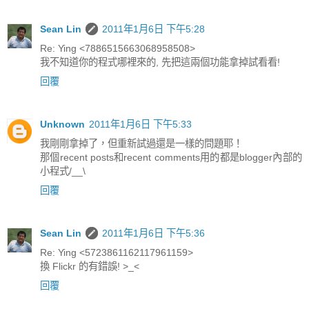
Sean Lin
2011年1月6日 下午5:28
Re: Ying <7886515663068958508>
我不知道你的程式哪裡來的, 先把這兩個功能拿掉試看看!
回覆
Unknown
2011年1月6日 下午5:33
我剛剛拿掉了，但重新試過還是一樣的問題耶！
那個recent posts和recent comments用的都是blogger內部的
小程式/__\
回覆
Sean Lin
2011年1月6日 下午5:36
Re: Ying <5723861162117961159>
換 Flickr 的有錯誤! >_<
回覆