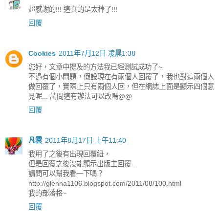
超感謝的!!! 這真的是太棒了!!!
回覆
Cookies
2011年7月12日 凌晨1:38
您好，文章中提及的方法我已經測試成功了~
不過有個小問題，假設現在有兩個人回覆了，我也對這兩個人
做回覆了，實際上只有兩個人回，但在網誌上面是顯示四個意
見呢... 請問這有辦法可以改嗎@@
回覆
凡雲
2011年8月17日 上午11:40
我用了之後有出現回覆紐，
但是回覆之後沒能顯示出版主回覆...
請問可以幫我看一下嗎？
http://glenna1106.blogspot.com/2011/08/100.html
我的部落格~
回覆