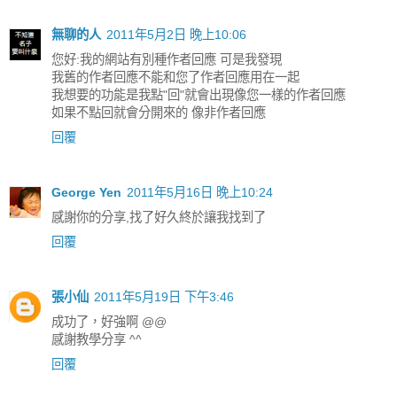
無聊的人
2011年5月2日 晚上10:06
您好:我的網站有別種作者回應 可是我發現
我舊的作者回應不能和您了作者回應用在一起
我想要的功能是我點"回"就會出現像您一樣的作者回應
如果不點回就會分開來的 像非作者回應
回覆
George Yen
2011年5月16日 晚上10:24
感謝你的分享,找了好久終於讓我找到了
回覆
張小仙
2011年5月19日 下午3:46
成功了，好強啊 @@
感謝教學分享 ^^
回覆