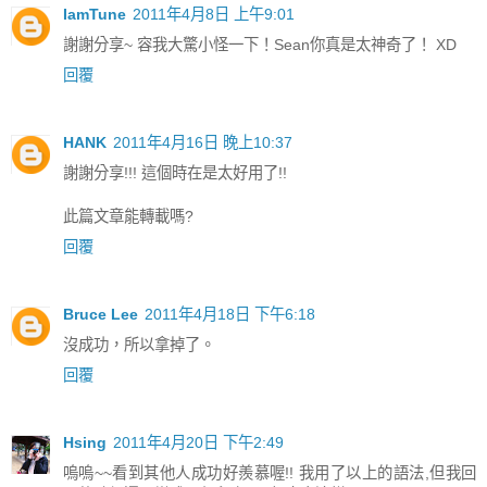
IamTune
2011年4月8日 上午9:01
謝謝分享~ 容我大驚小怪一下！Sean你真是太神奇了！ XD
回覆
HANK
2011年4月16日 晚上10:37
謝謝分享!!! 這個時在是太好用了!!
此篇文章能轉載嗎?
回覆
Bruce Lee
2011年4月18日 下午6:18
沒成功，所以拿掉了。
回覆
Hsing
2011年4月20日 下午2:49
嗚嗚~~看到其他人成功好羨慕喔!! 我用了以上的語法,但我回