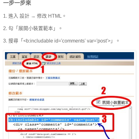
一步一步來
1. 進入 設計 → 修改 HTML。
2. 勾「展開小裝置範本」。
3. 搜尋「<b:includable id='comments' var='post'>」。