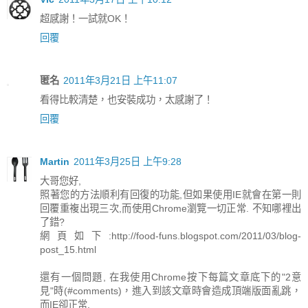
超感謝！一試就OK！
回覆
匿名
2011年3月21日 上午11:07
看得比較清楚，也安裝成功，太感謝了！
回覆
Martin
2011年3月25日 上午9:28
大哥您好,
照著您的方法順利有回復的功能,但如果使用IE就會在第一則
回覆重複出現三次,而使用Chrome瀏覽一切正常. 不知哪裡出
了錯?
網頁如下:http://food-funs.blogspot.com/2011/03/blog-
post_15.html
還有一個問題, 在我使用Chrome按下每篇文章底下的"2意
見"時(#comments)，進入到該文章時會造成頂端版面亂跳，
而IE卻正常.