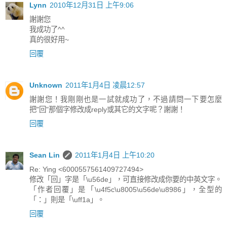
Lynn
2010年12月31日 上午9:06
謝謝您
我成功了^^
真的很好用~
回覆
Unknown
2011年1月4日 凌晨12:57
謝謝您！我剛剛也是一試就成功了，不過請問一下要怎麼
把"回"那個字修改成reply或其它的文字呢？謝謝！
回覆
Sean Lin
2011年1月4日 上午10:20
Re: Ying <6000557561409727494>
修改「回」字是「\u56de」，可直接修改成你要的中英文字。
「作者回覆」是「\u4f5c\u8005\u56de\u8986」，全型的
「：」則是「\uff1a」。
回覆