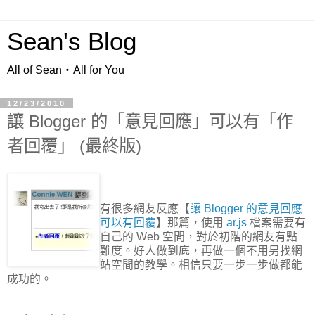
Sean's Blog
All of Sean‧All for You
12/23/2010
讓 Blogger 的「意見回應」可以有「作
者回覆」 (最終版)
有很多網友反應【
讓 Blogger 的意見回應
可以有回覆
】那篇，使用
ar.js
檔案需要有
自己的 Web 空間，對於初階的網友有點
難度。好人做到底，再做一個不用另找網
站空間的教學。相信只要一步一步做都能
成功的。