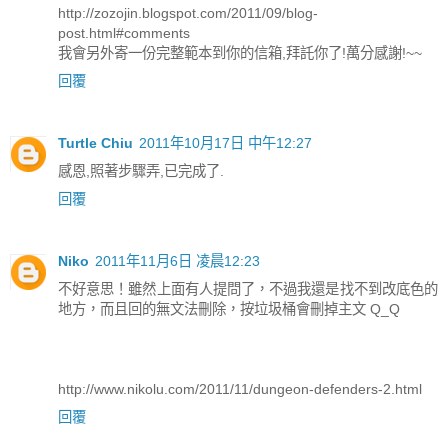
http://zozojin.blogspot.com/2011/09/blog-
post.html#comments
我會另外寄一份完整範本到你的信箱,拜託你了!萬分感謝!~~
回覆
Turtle Chiu
2011年10月17日 中午12:27
感恩,照著步驟弄,已完成了.
回覆
Niko
2011年11月6日 凌晨12:23
不好意思！雖然上面有人提問了，不過我還是找不到改底色的
地方，而且回的無文法刪除，按垃圾桶會刪掉主文 Q_Q
http://www.nikolu.com/2011/11/dungeon-defenders-2.html
回覆