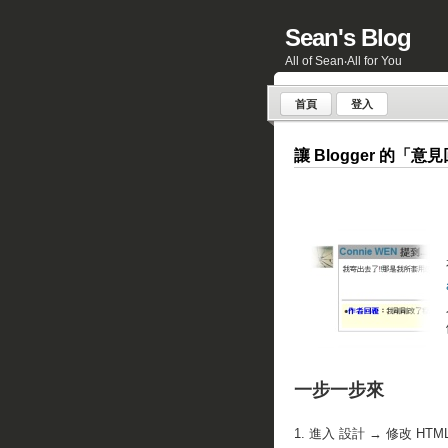
Sean's Blog
All of Sean‧All for You
首頁
登入
讓 Blogger 的「
一步一步來
1. 進入 設計 → 修改 HTM