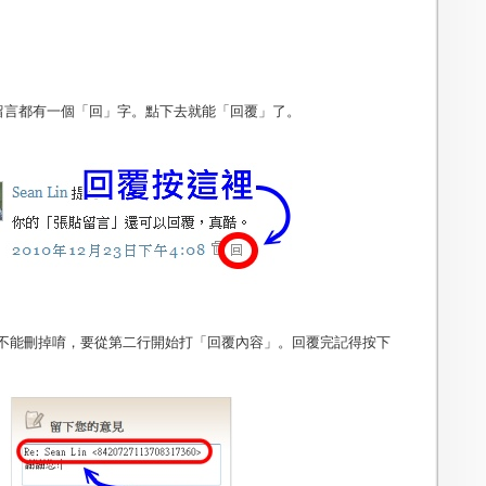
篇留言都有一個「回」字。點下去就能「回覆」了。
 ... 不能刪掉唷，要從第二行開始打「回覆內容」。回覆完記得按下