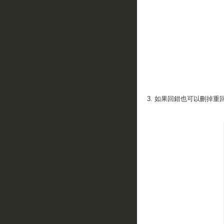
3. 如果回錯也可以刪掉重