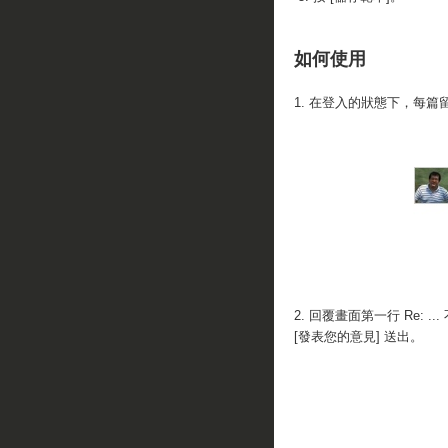
如何使用
1. 在登入的狀態下，每
2. 回覆畫面第一行 Re:
[發表您的意見] 送出。