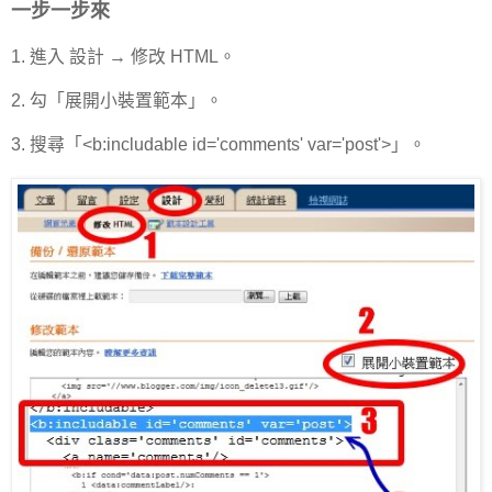
一步一步來
1. 進入 設計 → 修改 HTML。
2. 勾「展開小裝置範本」。
3. 搜尋「<b:includable id='comments' var='post'>」。