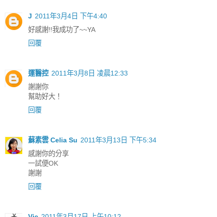
J
2011年3月4日 下午4:40
好感謝!!我成功了~~YA
回覆
運醫控
2011年3月8日 凌晨12:33
謝謝你
幫助好大！
回覆
蘇素雲 Celia Su
2011年3月13日 下午5:34
感謝你的分享
一試便OK
謝謝
回覆
Vic
2011年3月17日 上午10:12