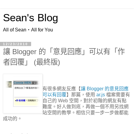
Sean's Blog
All of Sean‧All for You
12/23/2010
讓 Blogger 的「意見回應」可以有「作
者回覆」 (最終版)
有很多網友反應【
讓 Blogger 的意見回應
可以有回覆
】那篇，使用
ar.js
檔案需要有
自己的 Web 空間，對於初階的網友有點
難度。好人做到底，再做一個不用另找網
站空間的教學。相信只要一步一步做都能
成功的。