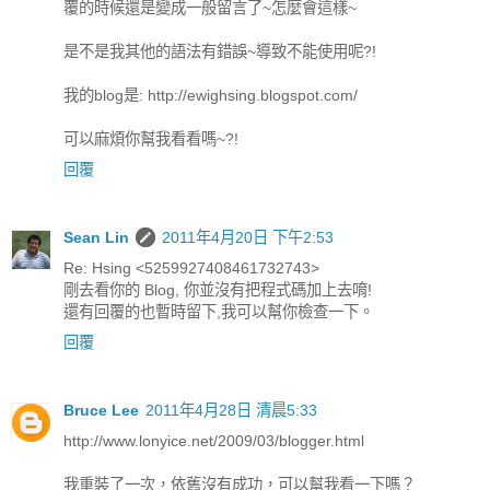
覆的時候還是變成一般留言了~怎麼會這樣~
是不是我其他的語法有錯誤~導致不能使用呢?!
我的blog是: http://ewighsing.blogspot.com/
可以麻煩你幫我看看嗎~?!
回覆
Sean Lin
2011年4月20日 下午2:53
Re: Hsing <5259927408461732743>
剛去看你的 Blog, 你並沒有把程式碼加上去唷!
還有回覆的也暫時留下,我可以幫你檢查一下。
回覆
Bruce Lee
2011年4月28日 清晨5:33
http://www.lonyice.net/2009/03/blogger.html
我重裝了一次，依舊沒有成功，可以幫我看一下嗎？