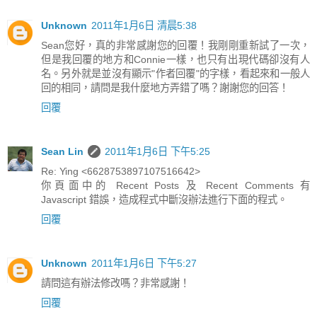
Unknown
2011年1月6日 清晨5:38
Sean您好，真的非常感謝您的回覆！我剛剛重新試了一次，
但是我回覆的地方和Connie一樣，也只有出現代碼卻沒有人
名。另外就是並沒有顯示"作者回覆"的字樣，看起來和一般人
回的相同，請問是我什麼地方弄錯了嗎？謝謝您的回答！
回覆
Sean Lin
2011年1月6日 下午5:25
Re: Ying <6628753897107516642>
你頁面中的 Recent Posts 及 Recent Comments 有
Javascript 錯誤，造成程式中斷沒辦法進行下面的程式。
回覆
Unknown
2011年1月6日 下午5:27
請問這有辦法修改嗎？非常感謝！
回覆