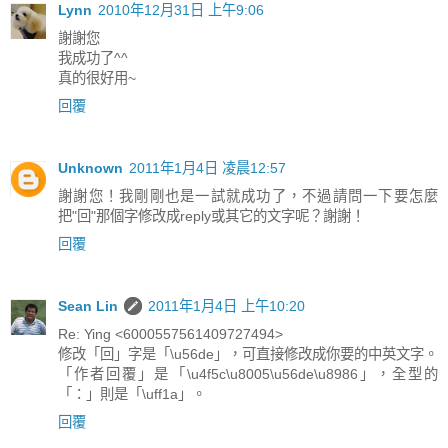
Lynn
2010年12月31日 上午9:06
謝謝您
我成功了^^
真的很好用~
回覆
Unknown
2011年1月4日 凌晨12:57
謝謝您！我剛剛也是一試就成功了，不過請問一下要怎麼
把"回"那個字修改成reply或其它的文字呢？謝謝！
回覆
Sean Lin
2011年1月4日 上午10:20
Re: Ying <6000557561409727494>
修改「回」字是「\u56de」，可直接修改成你要的中英文字。
「作者回覆」是「\u4f5c\u8005\u56de\u8986」，全型的
「：」則是「\uff1a」。
回覆