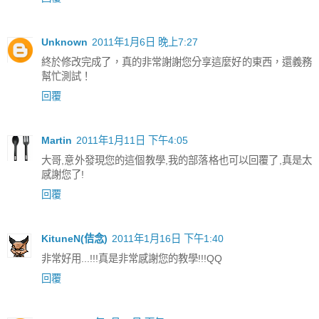
Unknown
2011年1月6日 晚上7:27
終於修改完成了，真的非常謝謝您分享這麼好的東西，還義務
幫忙測試！
回覆
Martin
2011年1月11日 下午4:05
大哥,意外發現您的這個教學,我的部落格也可以回覆了,真是太
感謝您了!
回覆
KituneN(佶念)
2011年1月16日 下午1:40
非常好用...!!!真是非常感謝您的教學!!!QQ
回覆