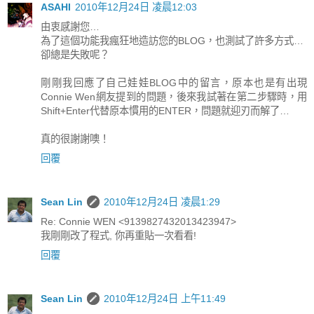
ASAHI
2010年12月24日 凌晨12:03
由衷感謝您…
為了這個功能我瘋狂地造訪您的BLOG，也測試了許多方式…
卻總是失敗呢？
剛剛我回應了自己娃娃BLOG中的留言，原本也是有出現
Connie Wen網友提到的問題，後來我試著在第二步驟時，用
Shift+Enter代替原本慣用的ENTER，問題就迎刃而解了…
真的很謝謝噢！
回覆
Sean Lin
2010年12月24日 凌晨1:29
Re: Connie WEN <9139827432013423947>
我剛剛改了程式, 你再重貼一次看看!
回覆
Sean Lin
2010年12月24日 上午11:49