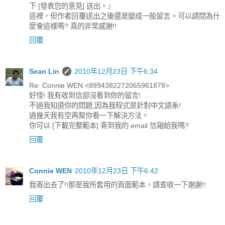
下 [發表您的意見] 送出。』
這裡，但作者回覆送出之後還是變成一般留言。可以請問為什
麼會這樣嗎? 真的非常感謝!!
回覆
Sean Lin
2010年12月23日 下午6:34
Re: Connie WEN <8994382272065961878>
好怪! 我有收到信卻沒看到你的留言!
不過我知道你的問題,因為我程式是針對中文語系!
過幾天我有空再幫你看一下解決方法。
你可以 [下載完整範本] 寄到我的 email 信箱給我嗎?
回覆
Connie WEN
2010年12月23日 下午6:42
我寄出去了!!那是我所套用的頁面範本，請查收一下謝謝!!
回覆