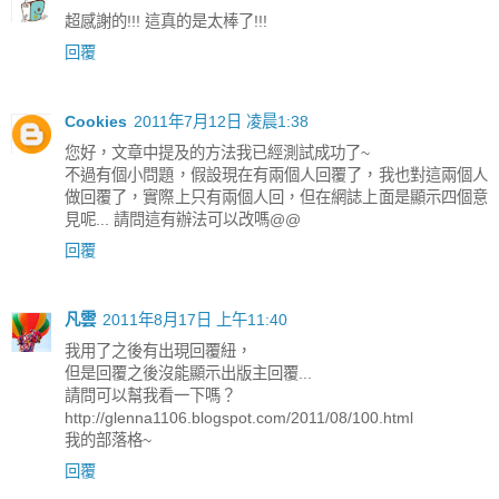
超感謝的!!! 這真的是太棒了!!!
回覆
Cookies
2011年7月12日 凌晨1:38
您好，文章中提及的方法我已經測試成功了~
不過有個小問題，假設現在有兩個人回覆了，我也對這兩個人
做回覆了，實際上只有兩個人回，但在網誌上面是顯示四個意
見呢... 請問這有辦法可以改嗎@@
回覆
凡雲
2011年8月17日 上午11:40
我用了之後有出現回覆紐，
但是回覆之後沒能顯示出版主回覆...
請問可以幫我看一下嗎？
http://glenna1106.blogspot.com/2011/08/100.html
我的部落格~
回覆