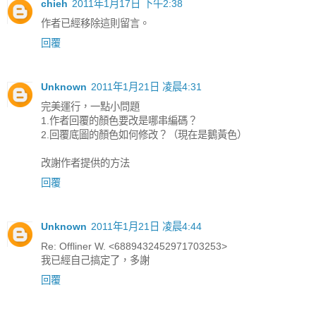
chieh
2011年1月17日 下午2:38
作者已經移除這則留言。
回覆
Unknown
2011年1月21日 凌晨4:31
完美運行，一點小問題
1.作者回覆的顏色要改是哪串編碼？
2.回覆底圖的顏色如何修改？（現在是鵝黃色）
改謝作者提供的方法
回覆
Unknown
2011年1月21日 凌晨4:44
Re: Offliner W. <6889432452971703253>
我已經自己搞定了，多謝
回覆