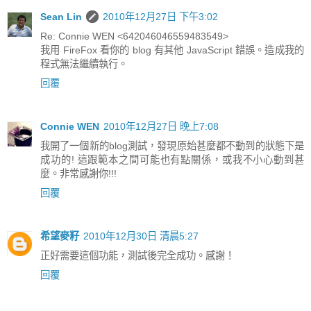
Sean Lin
2010年12月27日 下午3:02
Re: Connie WEN <642046046559483549>
我用 FireFox 看你的 blog 有其他 JavaScript 錯誤。造成我的
程式無法繼續執行。
回覆
Connie WEN
2010年12月27日 晚上7:08
我開了一個新的blog測試，發現原始甚麼都不動到的狀態下是
成功的! 這跟範本之間可能也有點關係，或我不小心動到甚
麼。非常感謝你!!!
回覆
希望麥籽
2010年12月30日 清晨5:27
正好需要這個功能，測試後完全成功。感謝！
回覆