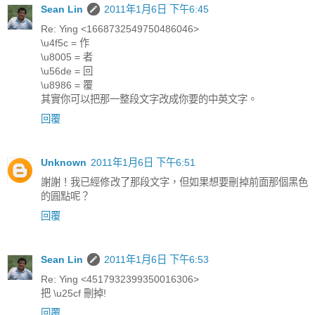
Sean Lin
2011年1月6日 下午6:45
Re: Ying <1668732549750486046>
\u4f5c = 作
\u8005 = 者
\u56de = 回
\u8986 = 覆
其實你可以把那一整段文字改成你要的中英文字。
回覆
Unknown
2011年1月6日 下午6:51
謝謝！我已經修改了那段文字，但如果想要刪掉前面那個黑色
的圓點呢？
回覆
Sean Lin
2011年1月6日 下午6:53
Re: Ying <4517932399350016306>
把 \u25cf 刪掉!
回覆