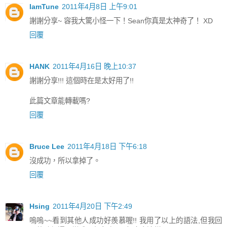
IamTune
2011年4月8日 上午9:01
謝謝分享~ 容我大驚小怪一下！Sean你真是太神奇了！ XD
回覆
HANK
2011年4月16日 晚上10:37
謝謝分享!!! 這個時在是太好用了!!
此篇文章能轉載嗎?
回覆
Bruce Lee
2011年4月18日 下午6:18
沒成功，所以拿掉了。
回覆
Hsing
2011年4月20日 下午2:49
嗚嗚~~看到其他人成功好羨慕喔!! 我用了以上的語法,但我回