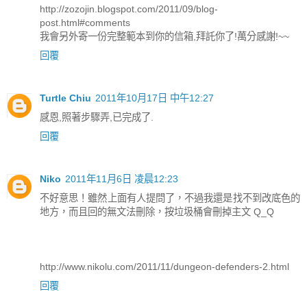
http://zozojin.blogspot.com/2011/09/blog-
post.html#comments
我會另外寄一份完整範本到你的信箱,拜託你了!萬分感謝!~~
回覆
Turtle Chiu
2011年10月17日 中午12:27
感恩,照著步驟弄,已完成了.
回覆
Niko
2011年11月6日 凌晨12:23
不好意思！雖然上面有人提問了，不過我還是找不到改底色的
地方，而且回的無文法刪除，按垃圾桶會刪掉主文 Q_Q
http://www.nikolu.com/2011/11/dungeon-defenders-2.html
回覆