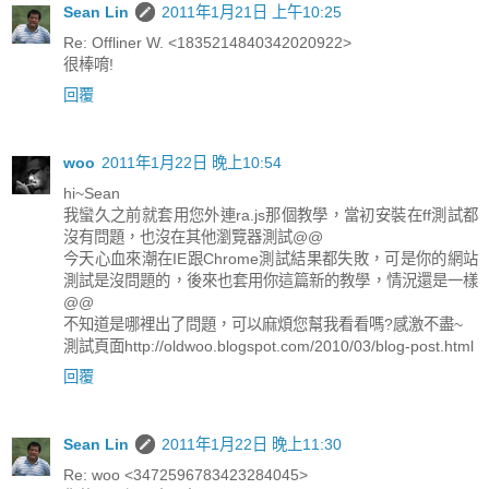
Sean Lin
2011年1月21日 上午10:25
Re: Offliner W. <1835214840342020922>
很棒唷!
回覆
woo
2011年1月22日 晚上10:54
hi~Sean
我蠻久之前就套用您外連ra.js那個教學，當初安裝在ff測試都
沒有問題，也沒在其他瀏覽器測試@@
今天心血來潮在IE跟Chrome測試結果都失敗，可是你的網站
測試是沒問題的，後來也套用你這篇新的教學，情況還是一樣
@@
不知道是哪裡出了問題，可以麻煩您幫我看看嗎?感激不盡~
測試頁面http://oldwoo.blogspot.com/2010/03/blog-post.html
回覆
Sean Lin
2011年1月22日 晚上11:30
Re: woo <3472596783423284045>