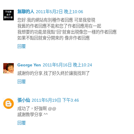
無聊的人
2011年5月2日 晚上10:06
您好:我的網站有別種作者回應 可是我發現
我舊的作者回應不能和您了作者回應用在一起
我想要的功能是我點"回"就會出現像您一樣的作者回應
如果不點回就會分開來的 像非作者回應
回覆
George Yen
2011年5月16日 晚上10:24
感謝你的分享,找了好久終於讓我找到了
回覆
張小仙
2011年5月19日 下午3:46
成功了，好強啊 @@
感謝教學分享 ^^
回覆