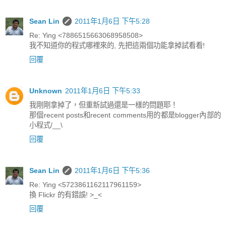
Sean Lin
2011年1月6日 下午5:28
Re: Ying <7886515663068958508>
我不知道你的程式哪裡來的, 先把這兩個功能拿掉試看看!
回覆
Unknown
2011年1月6日 下午5:33
我剛剛拿掉了，但重新試過還是一樣的問題耶！
那個recent posts和recent comments用的都是blogger內部的
小程式/__\
回覆
Sean Lin
2011年1月6日 下午5:36
Re: Ying <5723861162117961159>
換 Flickr 的有錯誤! >_<
回覆