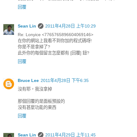
回覆
Sean Lin
2011年4月28日 上午10:29
Re: Lonyice <7765765896604069146>
在你的網站上我看不到你加的程式碼呀!
你是不是拿掉了?
此外你的每個留言怎麼都有 [回覆] 鈕?
回覆
Bruce Lee
2011年4月28日 下午6:35
沒有耶，我沒拿掉
那個回覆的是面板預設的
沒有甚麼功能的東西
回覆
Sean Lin
2011年4月29日 上午11:45