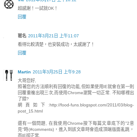
超感謝！一試就OK！
回覆
匿名
2011年3月21日 上午11:07
看得比較清楚，也安裝成功，太感謝了！
回覆
Martin
2011年3月25日 上午9:28
大哥您好,
照著您的方法順利有回復的功能,但如果使用IE就會在第一則
回覆重複出現三次,而使用Chrome瀏覽一切正常. 不知哪裡出
了錯?
網頁如下:http://food-funs.blogspot.com/2011/03/blog-
post_15.html
還有一個問題, 在我使用Chrome按下每篇文章底下的"2意
見"時(#comments)，進入到該文章時會造成頂端版面亂跳，
而IE卻正常.