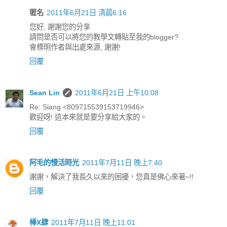
匿名
2011年6月21日 清晨6:16
您好, 謝謝您的分享
請問是否可以將您的教學文轉貼至我的blogger?
會標明作者與出處來源, 謝謝!
回覆
Sean Lin
2011年6月21日 上午10:08
Re: Siang <809715539153719946>
歡迎呀! 這本來就是要分享給大家的。
回覆
阿毛的慢活時光
2011年7月11日 晚上7:40
謝謝，解決了我長久以來的困擾，您真是佛心來著~!!
回覆
棒X肆
2011年7月11日 晚上11:01