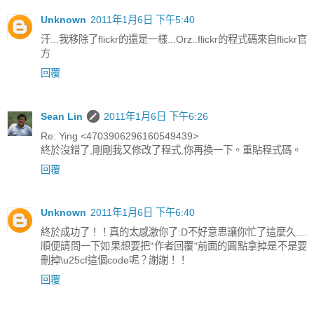
Unknown
2011年1月6日 下午5:40
汗...我移除了flickr的還是一樣...Orz..flickr的程式碼來自flickr官
方
回覆
Sean Lin
2011年1月6日 下午6:26
Re: Ying <4703906296160549439>
終於沒錯了,剛剛我又修改了程式,你再換一下。重貼程式碼。
回覆
Unknown
2011年1月6日 下午6:40
終於成功了！！真的太感激你了:D不好意思讓你忙了這麼久....
順便請問一下如果想要把"作者回覆"前面的圓點拿掉是不是要
刪掉\u25cf這個code呢？謝謝！！
回覆